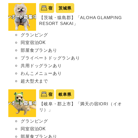
宿
茨城県
【茨城・猿島郡】「ALOHA GLAMPING
RESORT SAKAI」
グランピング
同室宿泊OK
部屋食プランあり
プライベートドッグランあり
共用ドッグランあり
わんこメニューあり
超大型犬まで
宿
岐阜県
【岐阜・郡上市】「満天の宿IORI（イオ
リ）」
グランピング
同室宿泊OK
部屋食プランあり