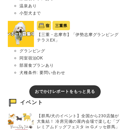
温泉あり
小型犬まで
宿
三重県
【三重・志摩市】「伊勢志摩グランピング
テラスEX」
グランピング
同室宿泊OK
部屋食プランあり
犬種条件: 要問い合わせ
おでかけレポートをもっと見る
イベント
【群馬/犬のイベント】全国から230店舗が
大集結！ 冷房完備の屋内会場で楽しむ「プ
レミアムドッグフェスタ in Gメッセ群馬」