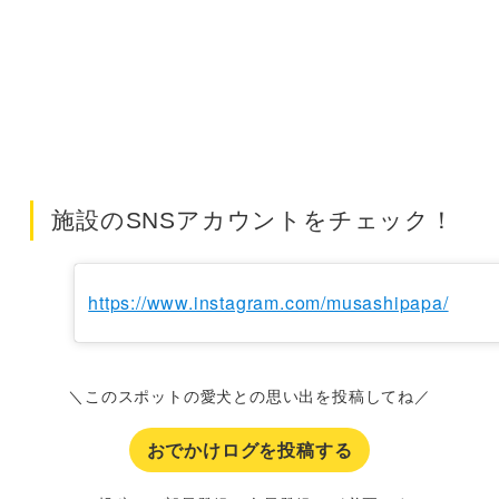
施設のSNSアカウントをチェック！
https://www.instagram.com/musashipapa/
＼このスポットの愛犬との思い出を投稿してね／
おでかけログを投稿する