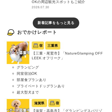
OKの周辺観光スポットもご紹介
2026.07.30
新着記事をもっと見る
おでかけレポート
宿
三重県
【三重・尾鷲市】「NatureGlamping OFF
LEEK オフリーク」
グランピング
同室宿泊OK
部屋食プランあり
プライベートドッグランあり
超大型犬まで
滋賀県
宿
【滋賀・高島市】「グランピングスパリゾ