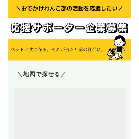
＼地図で探せる／