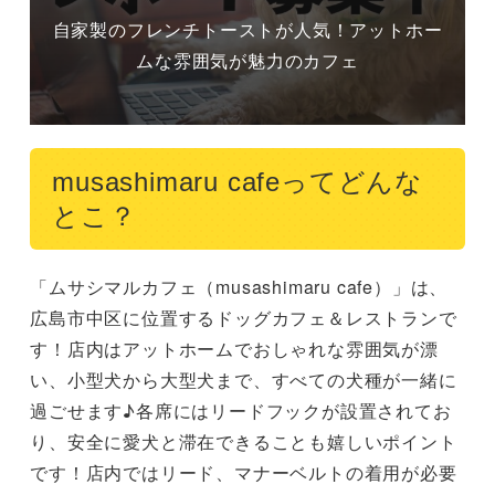
自家製のフレンチトーストが人気！アットホー
ムな雰囲気が魅力のカフェ
musashimaru cafeってどんな
とこ？
「ムサシマルカフェ（musashimaru cafe）」は、
広島市中区に位置するドッグカフェ＆レストランで
す！店内はアットホームでおしゃれな雰囲気が漂
い、小型犬から大型犬まで、すべての犬種が一緒に
過ごせます♪各席にはリードフックが設置されてお
り、安全に愛犬と滞在できることも嬉しいポイント
です！店内ではリード、マナーベルトの着用が必要