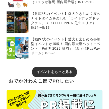
（Gメッセ群馬 屋内展示場）8/15〜16
【兵庫/犬のイベント】愛犬ときらめく夏の
ナイトタイムを楽しむ「ライトアップドッ
グラン」（TOTTEI PARK 芝生エリア）
8/14〜8/16
【福岡/犬のイベント】愛犬と楽しめる参加
型イベントが満載！ 国内最大級ペットイベ
ント「Pet博 2026 福岡」（みずほPayPay
ドーム）8/8～9
イベントをもっと見る
おでかけわんこ部でPRしたい