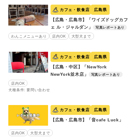
カフェ・飲食店
広島県
【広島・広島市】「ワイズドッグカフ
ェ ル・ジャルダン」
写真レポートあり
わんこメニューあり
店内OK
大型犬まで
カフェ・飲食店
広島県
【広島・中区】「NewYork
NewYork並木店」
写真レポートあり
店内OK
犬種条件: 要問い合わせ
カフェ・飲食店
広島県
【広島・広島市】「音cafe Luck」
店内OK
大型犬まで