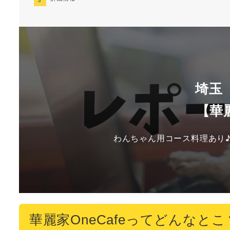
埼玉
【華麗
わんちゃん用コース料理あり
華麗家OneCafeってどんなとこ