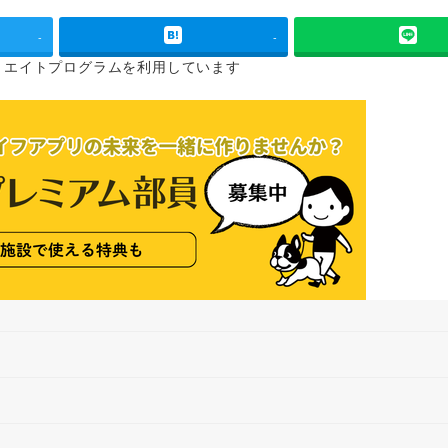
-
-
リエイトプログラムを
利用しています