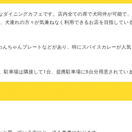
可能なダイニングカフェです。店内全ての席で犬同伴が可能で
で、犬連れの方々が気兼ねなく利用できるお店を目指してい
わんちゃんプレートなどがあり、特にスパイスカレーが人気
曜日。駐車場は隣接して1台、提携駐車場に5台分用意されてい