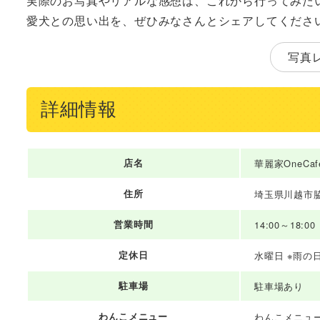
実際のお写真やリアルな感想は、これから行ってみた
愛犬との思い出を、ぜひみなさんとシェアしてくださ
写真
詳細情報
店名
華麗家OneCaf
住所
埼玉県川越市脇田
営業時間
14:00～18:00
定休日
水曜日 ※雨の
駐車場
駐車場あり
わんこメニュー
わんこメニュ