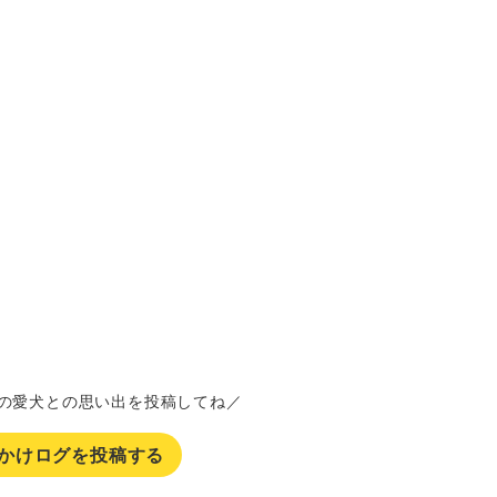
の愛犬との思い出を投稿してね／
かけログを投稿する