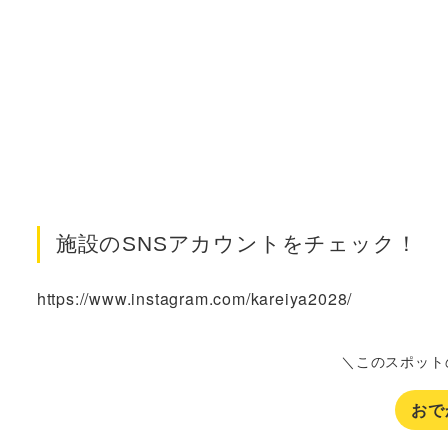
施設のSNSアカウントをチェック！
https://www.instagram.com/kareiya2028/
＼このスポット
おで