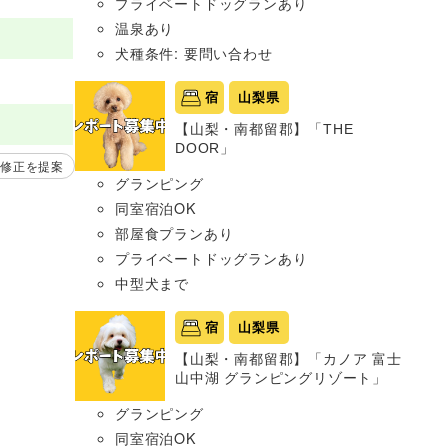
プライベートドッグランあり
温泉あり
犬種条件: 要問い合わせ
宿
山梨県
【山梨・南都留郡】「THE
DOOR」
修正を提案
グランピング
同室宿泊OK
部屋食プランあり
プライベートドッグランあり
中型犬まで
宿
山梨県
【山梨・南都留郡】「カノア 富士
山中湖 グランピングリゾート」
グランピング
同室宿泊OK