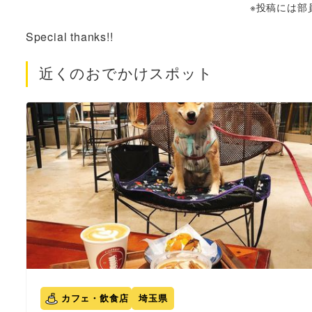
※投稿には部
Special thanks!!
近くのおでかけスポット
カフェ・飲食店
埼玉県