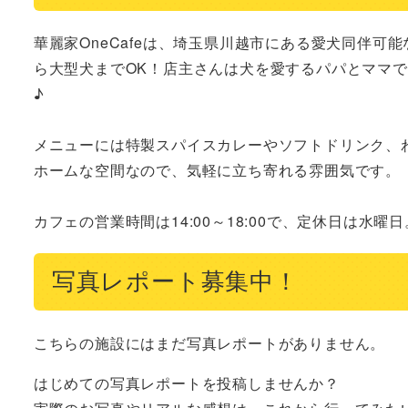
華麗家OneCafeは、埼玉県川越市にある愛犬同伴
ら大型犬までOK！店主さんは犬を愛するパパとママ
♪

メニューには特製スパイスカレーやソフトドリンク、
ホームな空間なので、気軽に立ち寄れる雰囲気です。

カフェの営業時間は14:00～18:00で、定休日は水
写真レポート募集中！
こちらの施設にはまだ写真レポートがありません。
はじめての写真レポートを投稿しませんか？