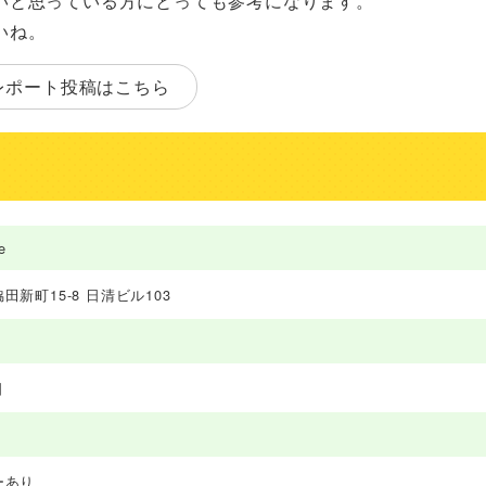
いと思っている方にとっても参考になります。
いね。
レポート投稿はこちら
e
新町15-8 日清ビル103
日
ーあり