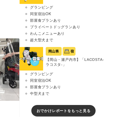
グランピング
同室宿泊OK
部屋食プランあり
プライベートドッグランあり
わんこメニューあり
超大型犬まで
岡山県
宿
【岡山・瀬戸内市】「LACOSTA-
ラコスタ-」
グランピング
同室宿泊OK
部屋食プランあり
中型犬まで
おでかけレポートをもっと見る