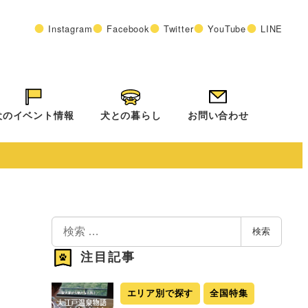
Instagram
Facebook
Twitter
YouTube
LINE
犬のイベント情報
犬との暮らし
お問い合わせ
検
検索
索
注目記事
エリア別で探す
全国特集