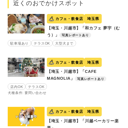
近くのおでかけスポット
カフェ・飲食店
埼玉県
【埼玉・川越市】「和カフェ 夢宇（む
う）」
写真レポートあり
駐車場あり
テラスOK
大型犬まで
カフェ・飲食店
埼玉県
【埼玉・川越市】「CAFE
MAGNOLIA」
写真レポートあり
店内OK
テラスOK
犬種条件: 要問い合わせ
カフェ・飲食店
埼玉県
【埼玉・川越市】「川越ベーカリー楽
楽」