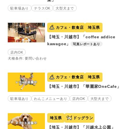
駐車場あり
テラスOK
大型犬まで
カフェ・飲食店
埼玉県
【埼玉・川越市】「coffee addice
kawagoe」
写真レポートあり
店内OK
犬種条件: 要問い合わせ
カフェ・飲食店
埼玉県
【埼玉・川越市】「華麗家OneCafe」
駐車場あり
わんこメニューあり
店内OK
大型犬まで
埼玉県
ドッグラン
【埼玉・川越市】「川越水上公園」