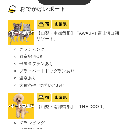
おでかけレポート
宿
山梨県
【山梨・南都留郡】「AWAUMI 富士河口湖
リゾート」
グランピング
同室宿泊OK
部屋食プランあり
プライベートドッグランあり
温泉あり
犬種条件: 要問い合わせ
宿
山梨県
【山梨・南都留郡】「THE DOOR」
グランピング