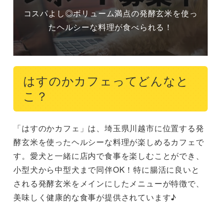
コスパよし◎ボリューム満点の発酵玄米を使っ
たヘルシーな料理が食べられる！
はすのかカフェってどんなと
こ？
「はすのかカフェ」は、埼玉県川越市に位置する発
酵玄米を使ったヘルシーな料理が楽しめるカフェで
す。愛犬と一緒に店内で食事を楽しむことができ、
小型犬から中型犬まで同伴OK！特に腸活に良いと
される発酵玄米をメインにしたメニューが特徴で、
美味しく健康的な食事が提供されています♪
