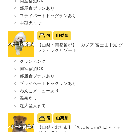
同室宿泊OK
部屋食プランあり
プライベートドッグランあり
中型犬まで
宿
山梨県
【山梨・南都留郡】「カノア 富士山中湖 グ
ランピングリゾート」
グランピング
同室宿泊OK
部屋食プランあり
プライベートドッグランあり
わんこメニューあり
温泉あり
超大型犬まで
宿
山梨県
【山梨・北杜市】「Aicafefarm別邸～ドッ