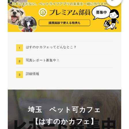
はすのかカフェってどんなとこ？
写真レポート募集中！
詳細情報
埼玉 ペット可カフェ
【はすのかカフェ】