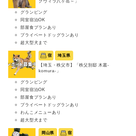
グヴィラ八ヶ岳～」
グランピング
同室宿泊OK
部屋食プランあり
プライベートドッグランあり
超大型犬まで
宿
埼玉県
【埼玉・秩父市】「秩父別邸 木叢-
komura-」
グランピング
同室宿泊OK
部屋食プランあり
プライベートドッグランあり
わんこメニューあり
超大型犬まで
岡山県
宿