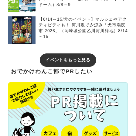
ドーム）8/8～9
【8/14～15/犬のイベント】マルシェやアク
ティビティも！ 河川敷で夕涼み「犬市場夜
市 2026」（岡崎城公園乙川河川緑地）8/14
～15
イベントをもっと見る
おでかけわんこ部でPRしたい