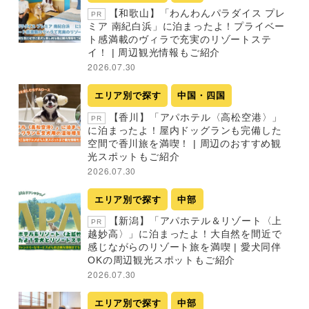
【和歌山】「わんわんパラダイス プレ
PR
ミア 南紀白浜」に泊まったよ！プライベー
ト感満載のヴィラで充実のリゾートステ
イ！ | 周辺観光情報もご紹介
2026.07.30
エリア別で探す
中国・四国
【香川】「アパホテル〈高松空港〉」
PR
に泊まったよ！屋内ドッグランも完備した
空間で香川旅を満喫！ | 周辺のおすすめ観
光スポットもご紹介
2026.07.30
エリア別で探す
中部
【新潟】「アパホテル＆リゾート〈上
PR
越妙高〉」に泊まったよ！大自然を間近で
感じながらのリゾート旅を満喫 | 愛犬同伴
OKの周辺観光スポットもご紹介
2026.07.30
エリア別で探す
中部