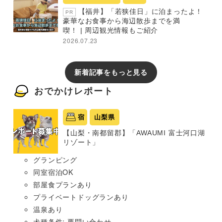
【福井】「若狭佳日」に泊まったよ！
PR
豪華なお食事から海辺散歩までを満
喫！ | 周辺観光情報もご紹介
2026.07.23
新着記事をもっと見る
おでかけレポート
宿
山梨県
【山梨・南都留郡】「AWAUMI 富士河口湖
リゾート」
グランピング
同室宿泊OK
部屋食プランあり
プライベートドッグランあり
温泉あり
犬種条件: 要問い合わせ