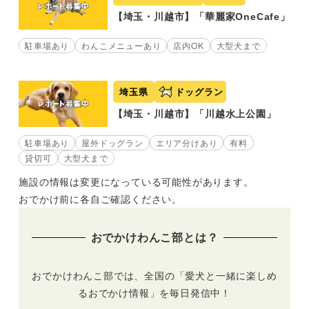
【埼玉・川越市】「華麗家OneCafe」
駐車場あり
わんこメニューあり
店内OK
大型犬まで
埼玉県
ドッグラン
【埼玉・川越市】「川越水上公園」
駐車場あり
屋外ドッグラン
エリア分けあり
有料
貸切可
大型犬まで
施設の情報は変更になっている可能性があります。
おでかけ前に各自ご確認ください。
おでかけわんこ部とは？
おでかけわんこ部では、全国の「愛犬と一緒に楽しめ
るおでかけ情報」を毎日発信中！