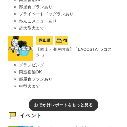
部屋食プランあり
プライベートドッグランあり
わんこメニューあり
超大型犬まで
岡山県
宿
【岡山・瀬戸内市】「LACOSTA-ラコス
タ-」
グランピング
同室宿泊OK
部屋食プランあり
中型犬まで
おでかけレポートをもっと見る
イベント