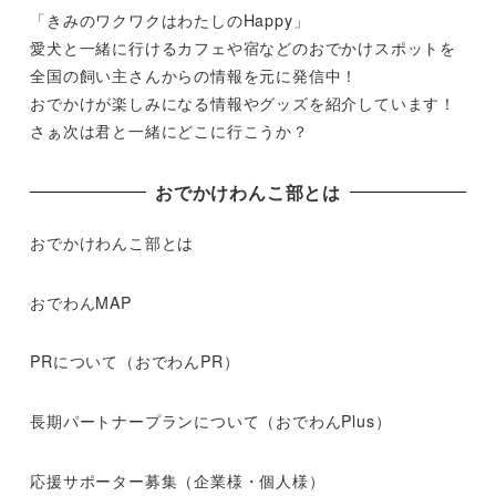
「きみのワクワクはわたしのHappy」
愛犬と一緒に行けるカフェや宿などのおでかけスポットを
全国の飼い主さんからの情報を元に発信中！
おでかけが楽しみになる情報やグッズを紹介しています！
さぁ次は君と一緒にどこに行こうか？
おでかけわんこ部とは
おでかけわんこ部とは
おでわんMAP
PRについて（おでわんPR）
長期パートナープランについて（おでわんPlus）
応援サポーター募集（企業様・個人様）