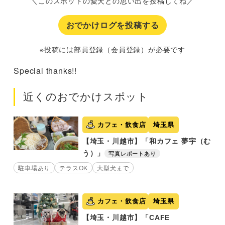
＼このスポットの愛犬との思い出を投稿してね／
おでかけログを投稿する
※投稿には部員登録（会員登録）が必要です
Special thanks!!
近くのおでかけスポット
カフェ・飲食店
埼玉県
【埼玉・川越市】「和カフェ 夢宇（む
う）」
写真レポートあり
駐車場あり
テラスOK
大型犬まで
カフェ・飲食店
埼玉県
【埼玉・川越市】「CAFE