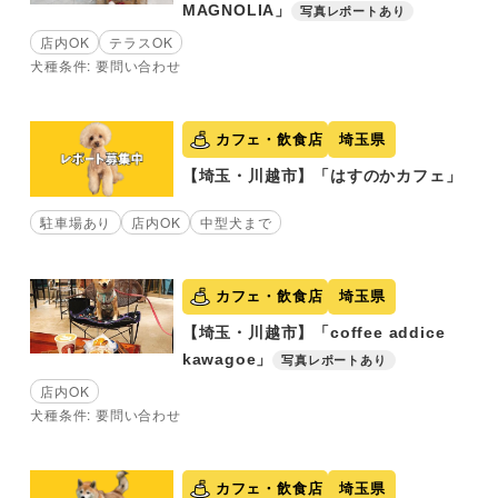
MAGNOLIA」
写真レポートあり
店内OK
テラスOK
犬種条件: 要問い合わせ
カフェ・飲食店
埼玉県
【埼玉・川越市】「はすのかカフェ」
駐車場あり
店内OK
中型犬まで
カフェ・飲食店
埼玉県
【埼玉・川越市】「coffee addice
kawagoe」
写真レポートあり
店内OK
犬種条件: 要問い合わせ
カフェ・飲食店
埼玉県