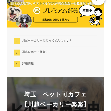
川越ベーカリー楽楽ってどんなとこ？
写真レポート募集中！
詳細情報
埼玉 ペット可カフェ
【川越ベーカリー楽楽】