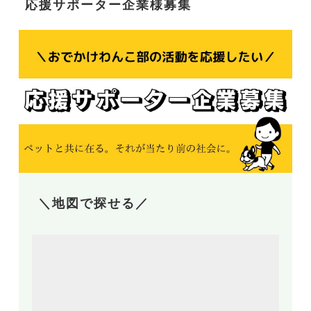
応援サポーター企業様募集
＼地図で探せる／