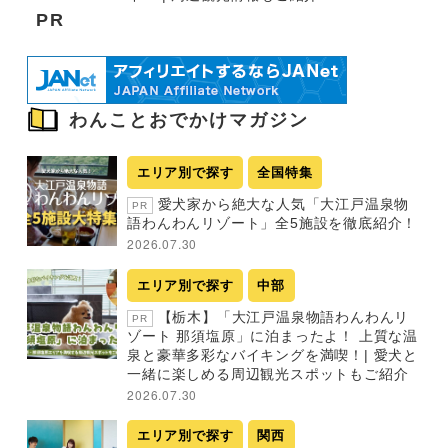
PR
わんことおでかけマガジン
エリア別で探す
全国特集
愛犬家から絶大な人気「大江戸温泉物
PR
語わんわんリゾート」全5施設を徹底紹介！
2026.07.30
エリア別で探す
中部
【栃木】「大江戸温泉物語わんわんリ
PR
ゾート 那須塩原」に泊まったよ！ 上質な温
泉と豪華多彩なバイキングを満喫！| 愛犬と
一緒に楽しめる周辺観光スポットもご紹介
2026.07.30
エリア別で探す
関西