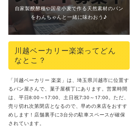
自家製醗酵種や国産小麦で作る天然素材のパン
をわんちゃんと一緒に味わおう♪
川越ベーカリー楽楽ってどん
なとこ？
「川越ベーカリー 楽楽」は、埼玉県川越市に位置す
るパン屋さんで、菓子屋横丁にあります。営業時間
は、平日8:00～17:00、土日祝7:30～17:00。ただ、
売り切れ次第閉店となるので、早めの来店をおすす
めします！店舗裏手に3台分の駐車スペースが確保
されています。
