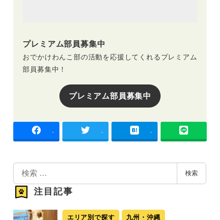
プレミアム部員募集中
おでかけわんこ部の活動を応援してくれるプレミアム
部員募集中！
プレミアム部員募集中
-
-
-
検
検索
索
注目記事
エリア別で探す
九州・沖縄