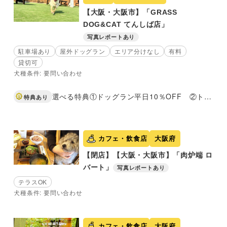
【大阪・大阪市】「GRASS
DOG&CAT てんしば店」
写真レポートあり
駐車場あり
屋外ドッグラン
エリア分けなし
有料
貸切可
犬種条件: 要問い合わせ
選べる特典①ドッグラン平日10％OFF ②トリミングコースご利用のお客様限定！選べるオプションメニューサービス
特典あり
カフェ・飲食店
大阪府
【閉店】【大阪・大阪市】「肉炉端 ロ
バート」
写真レポートあり
テラスOK
犬種条件: 要問い合わせ
カフェ・飲食店
大阪府