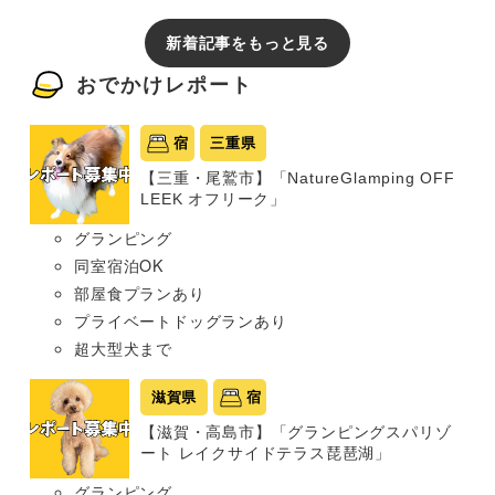
新着記事をもっと見る
おでかけレポート
宿
三重県
【三重・尾鷲市】「NatureGlamping OFF
LEEK オフリーク」
グランピング
同室宿泊OK
部屋食プランあり
プライベートドッグランあり
超大型犬まで
滋賀県
宿
【滋賀・高島市】「グランピングスパリゾ
ート レイクサイドテラス琵琶湖」
グランピング