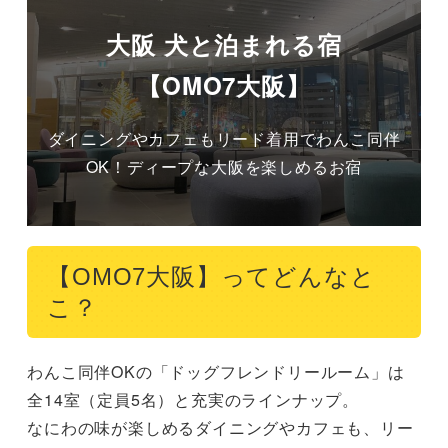
大阪 犬と泊まれる宿
【OMO7大阪】
ダイニングやカフェもリード着用でわんこ同伴
OK！ディープな大阪を楽しめるお宿
【OMO7大阪】ってどんなと
こ？
わんこ同伴OKの「ドッグフレンドリールーム」は
全14室（定員5名）と充実のラインナップ。

なにわの味が楽しめるダイニングやカフェも、リー