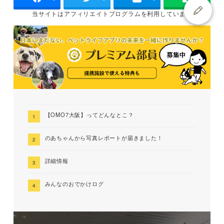
当サイトは
アフィリエイトプログラムを
利用しています
【OMO7大阪】ってどんなとこ？
のあちゃんから写真レポートが届きました！
詳細情報
みんなのおでかけログ