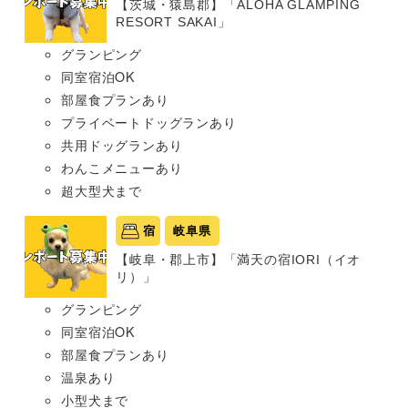
【茨城・猿島郡】「ALOHA GLAMPING
RESORT SAKAI」
グランピング
同室宿泊OK
部屋食プランあり
プライベートドッグランあり
共用ドッグランあり
わんこメニューあり
超大型犬まで
宿
岐阜県
【岐阜・郡上市】「満天の宿IORI（イオ
リ）」
グランピング
同室宿泊OK
部屋食プランあり
温泉あり
小型犬まで