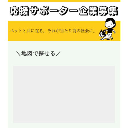
＼地図で探せる／