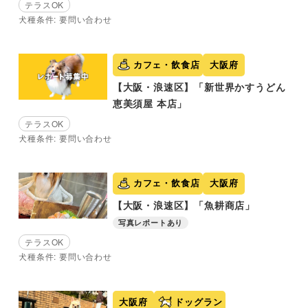
テラスOK
犬種条件: 要問い合わせ
カフェ・飲食店
大阪府
【大阪・浪速区】「新世界かすうどん
恵美須屋 本店」
テラスOK
犬種条件: 要問い合わせ
カフェ・飲食店
大阪府
【大阪・浪速区】「魚耕商店」
写真レポートあり
テラスOK
犬種条件: 要問い合わせ
大阪府
ドッグラン