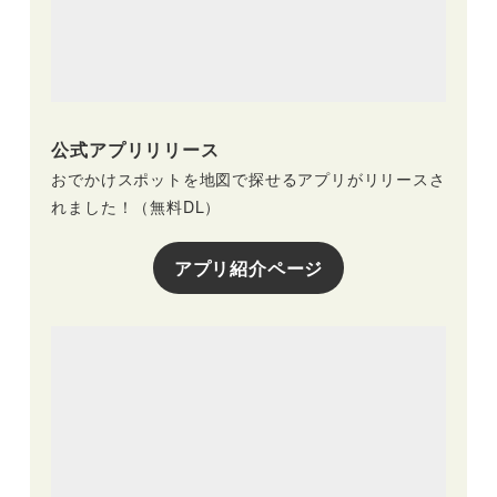
公式アプリリリース
おでかけスポットを地図で探せるアプリがリリースさ
れました！（無料DL）
アプリ紹介ページ