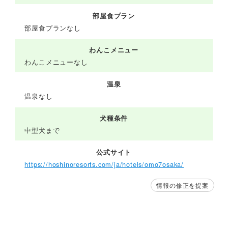
部屋食プラン
部屋食プランなし
わんこメニュー
わんこメニューなし
温泉
温泉なし
犬種条件
中型犬まで
公式サイト
https://hoshinoresorts.com/ja/hotels/omo7osaka/
情報の修正を提案