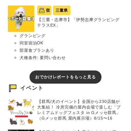
宿
三重県
【三重・志摩市】「伊勢志摩グランピング
テラスEX」
グランピング
同室宿泊OK
部屋食プランあり
犬種条件: 要問い合わせ
おでかけレポートをもっと見る
イベント
【群馬/犬のイベント】全国から230店舗が
大集結！ 冷房完備の屋内会場で楽しむ「プ
レミアムドッグフェスタ in Gメッセ群馬」
（Gメッセ群馬 屋内展示場）8/15〜16