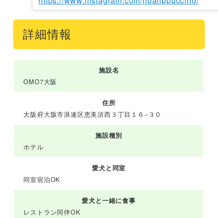
https://www.instagram.com/noahppuccino/
詳細情報
施設名
OMO7大阪
住所
大阪府大阪市浪速区恵美須西３丁目１６−３０
施設種別
ホテル
愛犬と同室
同室宿泊OK
愛犬と一緒に食事
レストラン同伴OK