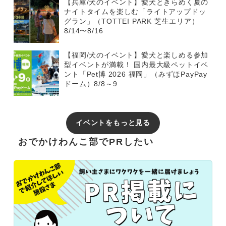
【兵庫/犬のイベント】愛犬ときらめく夏の
ナイトタイムを楽しむ「ライトアップドッ
グラン」（TOTTEI PARK 芝生エリア）
8/14〜8/16
【福岡/犬のイベント】愛犬と楽しめる参加
型イベントが満載！ 国内最大級ペットイベ
ント「Pet博 2026 福岡」（みずほPayPay
ドーム）8/8～9
イベントをもっと見る
おでかけわんこ部でPRしたい