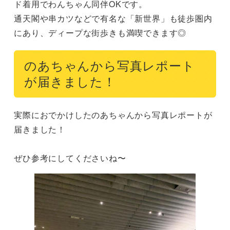
ド着用でわんちゃん同伴OKです。

通天閣や串カツなどで有名な「新世界」も徒歩圏内
にあり、ディープな街歩きも満喫できます◎
のあちゃんから写真レポート
が届きました！
実際におでかけしたのあちゃんから写真レポートが
届きました！

ぜひ参考にしてくださいね〜