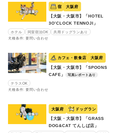
宿
大阪府
【大阪・大阪市】「HOTEL
3O’CLOCK TENNOJI」
ホテル
同室宿泊OK
共用ドッグランあり
犬種条件: 要問い合わせ
カフェ・飲食店
大阪府
【大阪・大阪市】「SPOONS
CAFE」
写真レポートあり
テラスOK
犬種条件: 要問い合わせ
大阪府
ドッグラン
【大阪・大阪市】「GRASS
DOG&CAT てんしば店」