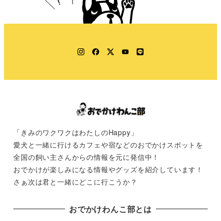
Instagram
Facebook
Twitter
YouTube
LINE
「きみのワクワクはわたしのHappy」
愛犬と一緒に行けるカフェや宿などのおでかけスポットを
全国の飼い主さんからの情報を元に発信中！
おでかけが楽しみになる情報やグッズを紹介しています！
さぁ次は君と一緒にどこに行こうか？
おでかけわんこ部とは