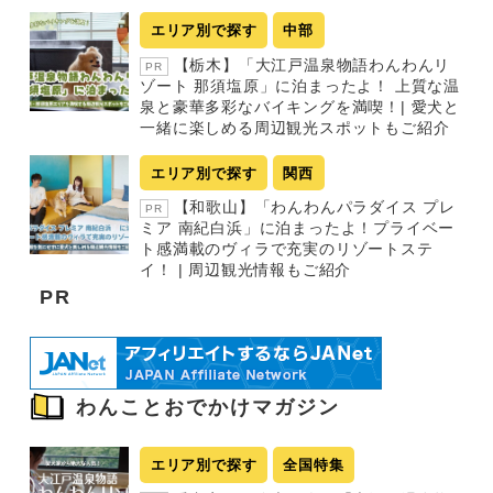
エリア別で探す
中部
【栃木】「大江戸温泉物語わんわんリ
PR
ゾート 那須塩原」に泊まったよ！ 上質な温
泉と豪華多彩なバイキングを満喫！| 愛犬と
一緒に楽しめる周辺観光スポットもご紹介
エリア別で探す
関西
【和歌山】「わんわんパラダイス プレ
PR
ミア 南紀白浜」に泊まったよ！プライベー
ト感満載のヴィラで充実のリゾートステ
イ！ | 周辺観光情報もご紹介
PR
わんことおでかけマガジン
エリア別で探す
全国特集