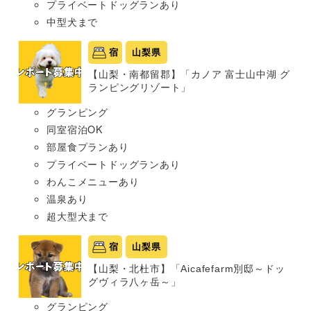
プライベートドッグランあり
中型犬まで
宿
山梨県
【山梨・南都留郡】「カノア 富士山中湖 グ
ランピングリゾート」
グランピング
同室宿泊OK
部屋食プランあり
プライベートドッグランあり
わんこメニューあり
温泉あり
超大型犬まで
宿
山梨県
【山梨・北杜市】「Aicafefarm別邸～ドッ
グヴィラ八ヶ岳～」
グランピング