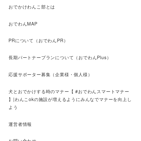
おでかけわんこ部とは
おでわんMAP
PRについて（おでわんPR）
長期パートナープランについて（おでわんPlus）
応援サポーター募集（企業様・個人様）
犬とおでかけする時のマナー【 #おでわんスマートマナー
】|わんこokの施設が増えるようにみんなでマナーを向上し
よう
運営者情報
お問い合わせ