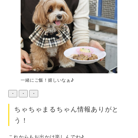
一緒にご飯！嬉しいなぁ♪
・
・
・
ちゃちゃまるちゃん情報ありがと
う！
これからもお出かけ楽しんでね♪