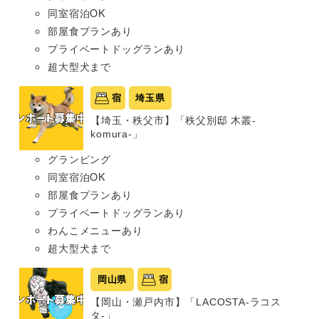
同室宿泊OK
部屋食プランあり
プライベートドッグランあり
超大型犬まで
宿
埼玉県
【埼玉・秩父市】「秩父別邸 木叢-
komura-」
グランピング
同室宿泊OK
部屋食プランあり
プライベートドッグランあり
わんこメニューあり
超大型犬まで
岡山県
宿
【岡山・瀬戸内市】「LACOSTA-ラコス
タ-」