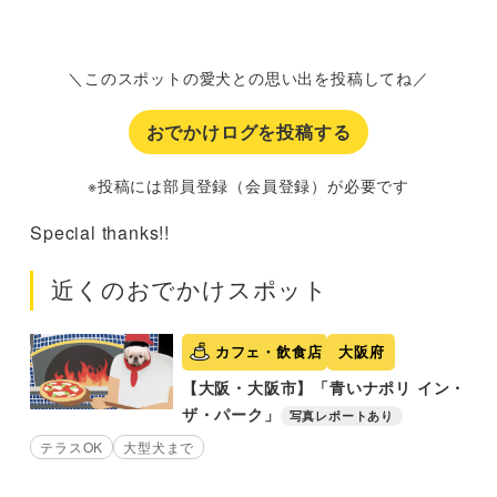
＼このスポットの愛犬との思い出を投稿してね／
おでかけログを投稿する
※投稿には部員登録（会員登録）が必要です
Special thanks!!
近くのおでかけスポット
カフェ・飲食店
大阪府
【大阪・大阪市】「青いナポリ イン・
ザ・パーク」
写真レポートあり
テラスOK
大型犬まで