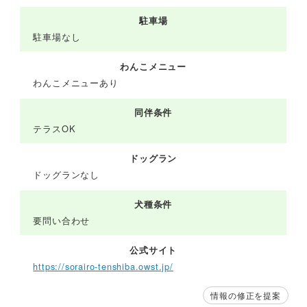
駐車場
駐車場なし
わんこメニュー
わんこメニューあり
同伴条件
テラスOK
ドッグラン
ドッグランなし
犬種条件
要問い合わせ
公式サイト
https://sorairo-tenshiba.owst.jp/
情報の修正を提案