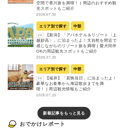
空間で香川旅を満喫！ | 周辺のおすすめ観
光スポットもご紹介
2026.07.30
エリア別で探す
中部
【新潟】「アパホテル＆リゾート〈上
PR
越妙高〉」に泊まったよ！大自然を間近で
感じながらのリゾート旅を満喫 | 愛犬同伴
OKの周辺観光スポットもご紹介
2026.07.30
エリア別で探す
中部
【福井】「若狭佳日」に泊まったよ！
PR
豪華なお食事から海辺散歩までを満
喫！ | 周辺観光情報もご紹介
2026.07.23
新着記事をもっと見る
おでかけレポート