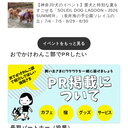
【神奈川/犬のイベント】愛犬と特別な夏を
すごせる「SOLEIL DOG LAGOON～2026
SUMMER」（長井海の手公園ソレイユの
丘）7/4・7/5・8/29・8/30
イベントをもっと見る
おでかけわんこ部でPRしたい
長期パートナー（協業）