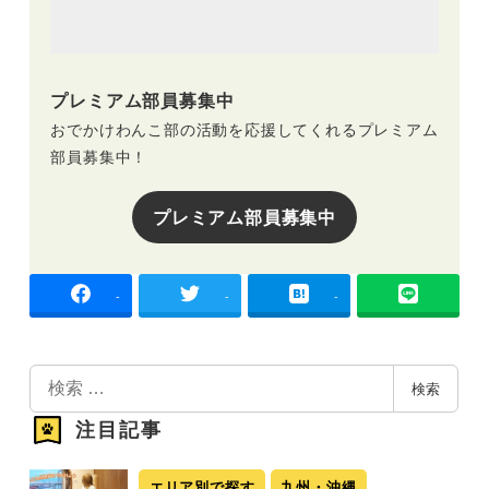
プレミアム部員募集中
おでかけわんこ部の活動を応援してくれるプレミアム
部員募集中！
プレミアム部員募集中
-
-
-
検
検索
索
注目記事
エリア別で探す
九州・沖縄