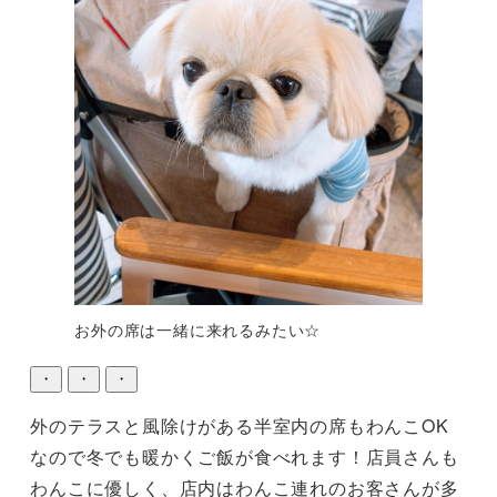
お外の席は一緒に来れるみたい☆
・
・
・
外のテラスと風除けがある半室内の席もわんこOK
なので冬でも暖かくご飯が食べれます！店員さんも
わんこに優しく、店内はわんこ連れのお客さんが多