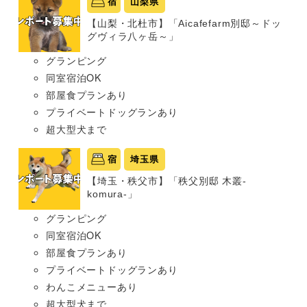
宿
山梨県
【山梨・北杜市】「Aicafefarm別邸～ドッ
グヴィラ八ヶ岳～」
グランピング
同室宿泊OK
部屋食プランあり
プライベートドッグランあり
超大型犬まで
宿
埼玉県
【埼玉・秩父市】「秩父別邸 木叢-
komura-」
グランピング
同室宿泊OK
部屋食プランあり
プライベートドッグランあり
わんこメニューあり
超大型犬まで