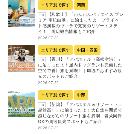
エリア別で探す
関西
【和歌山】「わんわんパラダイス プレ
PR
ミア 南紀白浜」に泊まったよ！プライベー
ト感満載のヴィラで充実のリゾートステ
イ！ | 周辺観光情報もご紹介
2026.07.30
エリア別で探す
中国・四国
【香川】「アパホテル〈高松空港〉」
PR
に泊まったよ！屋内ドッグランも完備した
空間で香川旅を満喫！ | 周辺のおすすめ観
光スポットもご紹介
2026.07.30
エリア別で探す
中部
【新潟】「アパホテル＆リゾート〈上
PR
越妙高〉」に泊まったよ！大自然を間近で
感じながらのリゾート旅を満喫 | 愛犬同伴
OKの周辺観光スポットもご紹介
2026.07.30