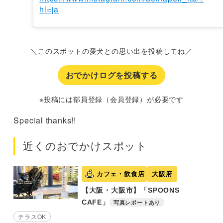
hl=ja
＼このスポットの愛犬との思い出を投稿してね／
おでかけログを投稿する
※投稿には部員登録（会員登録）が必要です
Special thanks!!
近くのおでかけスポット
カフェ・飲食店
大阪府
【大阪・大阪市】「SPOONS
CAFE」
写真レポートあり
テラスOK