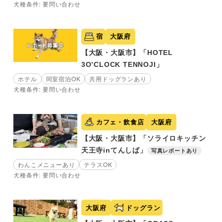
犬種条件: 要問い合わせ
宿
大阪府
【大阪・大阪市】「HOTEL
3O’CLOCK TENNOJI」
ホテル
同室宿泊OK
共用ドッグランあり
犬種条件: 要問い合わせ
カフェ・飲食店
大阪府
【大阪・大阪市】「ソライロキッチン
天王寺inてんしば」
写真レポートあり
わんこメニューあり
テラスOK
犬種条件: 要問い合わせ
大阪府
ドッグラン