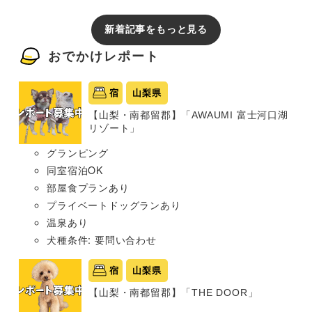
新着記事をもっと見る
おでかけレポート
宿
山梨県
【山梨・南都留郡】「AWAUMI 富士河口湖
リゾート」
グランピング
同室宿泊OK
部屋食プランあり
プライベートドッグランあり
温泉あり
犬種条件: 要問い合わせ
宿
山梨県
【山梨・南都留郡】「THE DOOR」