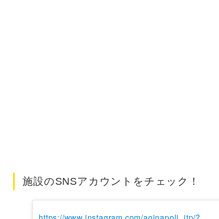
施設のSNSアカウントをチェック！
https://www.instagram.com/aoinapoli_itp/?