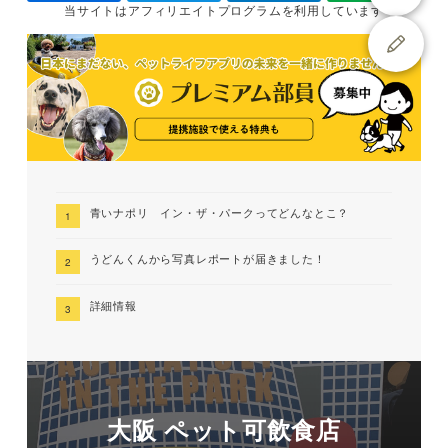
当サイトは
アフィリエイトプログラムを
利用しています
青いナポリ イン・ザ・パークってどんなとこ？
うどんくんから写真レポートが届きました！
詳細情報
大阪 ペット可飲食店