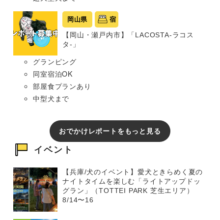
岡山県
宿
【岡山・瀬戸内市】「LACOSTA-ラコス
タ-」
グランピング
同室宿泊OK
部屋食プランあり
中型犬まで
おでかけレポートをもっと見る
イベント
【兵庫/犬のイベント】愛犬ときらめく夏の
ナイトタイムを楽しむ「ライトアップドッ
グラン」（TOTTEI PARK 芝生エリア）
8/14〜16