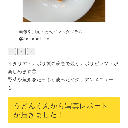
画像引用元：公式インスタグラム
@aoinapoli_itp
・
・
・
イタリア・ナポリ製の薪窯で焼くナポリピッツァが
楽しめます◎

野菜や魚介をたっぷり使ったイタリアンメニュー
も！
うどんくんから写真レポート
が届きました！