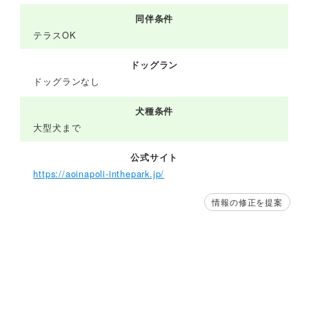
同伴条件
テラスOK
ドッグラン
ドッグランなし
犬種条件
大型犬まで
公式サイト
https://aoinapoli-inthepark.jp/
情報の修正を提案