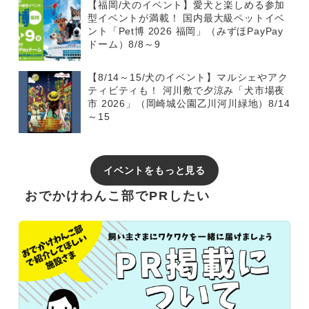
【福岡/犬のイベント】愛犬と楽しめる参加
型イベントが満載！ 国内最大級ペットイベ
ント「Pet博 2026 福岡」（みずほPayPay
ドーム）8/8～9
【8/14～15/犬のイベント】マルシェやアク
ティビティも！ 河川敷で夕涼み「犬市場夜
市 2026」（岡崎城公園乙川河川緑地）8/14
～15
イベントをもっと見る
おでかけわんこ部でPRしたい