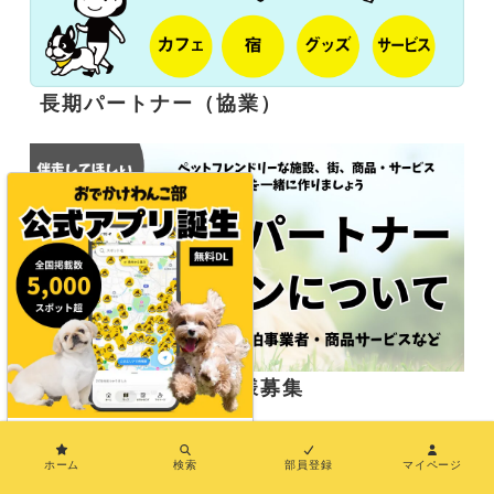
長期パートナー（協業）
応援サポーター企業様募集
×
ホーム
検索
部員登録
マイページ