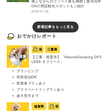
感じながらのリゾート旅を満喫 | 愛犬同伴
OKの周辺観光スポットもご紹介
2026.07.30
新着記事をもっと見る
おでかけレポート
宿
三重県
【三重・尾鷲市】「NatureGlamping OFF
LEEK オフリーク」
グランピング
同室宿泊OK
部屋食プランあり
プライベートドッグランあり
超大型犬まで
滋賀県
宿