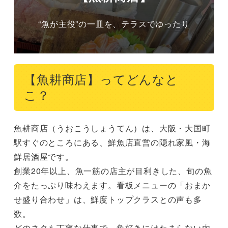
“魚が主役”の一皿を、テラスでゆったり
【魚耕商店】ってどんなと
こ？
魚耕商店（うおこうしょうてん）は、大阪・大国町
駅すぐのところにある、鮮魚店直営の隠れ家風・海
鮮居酒屋です。

創業20年以上、魚一筋の店主が目利きした、旬の魚
介をたっぷり味わえます。看板メニューの「おまか
せ盛り合わせ」は、鮮度トップクラスとの声も多
数。

どのネタも丁寧な仕事で、魚好きにはたまらない内