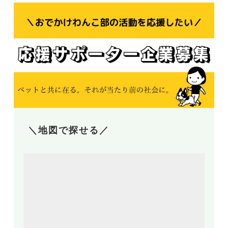
＼地図で探せる／