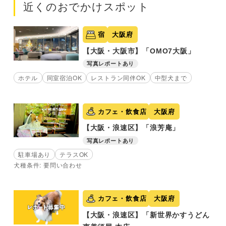
近くのおでかけスポット
宿
大阪府
【大阪・大阪市】「OMO7大阪」
写真レポートあり
ホテル
同室宿泊OK
レストラン同伴OK
中型犬まで
カフェ・飲食店
大阪府
【大阪・浪速区】「浪芳庵」
写真レポートあり
駐車場あり
テラスOK
犬種条件: 要問い合わせ
カフェ・飲食店
大阪府
【大阪・浪速区】「新世界かすうどん