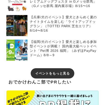
レミアムドッグフェスタ in Gメッセ群馬」
（Gメッセ群馬 屋内展示場）8/15〜16
【兵庫/犬のイベント】愛犬ときらめく夏の
ナイトタイムを楽しむ「ライトアップドッ
グラン」（TOTTEI PARK 芝生エリア）
8/14〜8/16
【福岡/犬のイベント】愛犬と楽しめる参加
型イベントが満載！ 国内最大級ペットイベ
ント「Pet博 2026 福岡」（みずほPayPay
ドーム）8/8～9
イベントをもっと見る
おでかけわんこ部でPRしたい