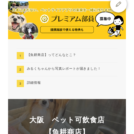
【魚耕商店】ってどんなとこ？
みるくちゃんから写真レポートが届きました！
詳細情報
大阪 ペット可飲食店
【魚耕商店】