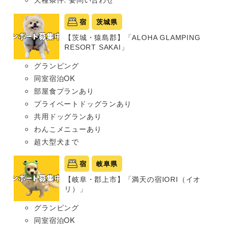
宿
茨城県
【茨城・猿島郡】「ALOHA GLAMPING
RESORT SAKAI」
グランピング
同室宿泊OK
部屋食プランあり
プライベートドッグランあり
共用ドッグランあり
わんこメニューあり
超大型犬まで
宿
岐阜県
【岐阜・郡上市】「満天の宿IORI（イオ
リ）」
グランピング
同室宿泊OK