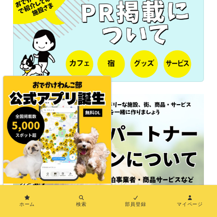
×
ホーム
検索
部員登録
マイページ