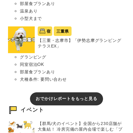
部屋食プランあり
温泉あり
小型犬まで
宿
三重県
【三重・志摩市】「伊勢志摩グランピング
テラスEX」
グランピング
同室宿泊OK
部屋食プランあり
犬種条件: 要問い合わせ
おでかけレポートをもっと見る
イベント
【群馬/犬のイベント】全国から230店舗が
大集結！ 冷房完備の屋内会場で楽しむ「プ