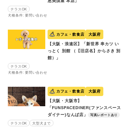
恵美須屋 本店」
テラスOK
犬種条件: 要問い合わせ
カフェ・飲食店
大阪府
【大阪・浪速区】「新世界 串カツ い
っとく 別館 （【旧店名】からさき 別
館）」
テラスOK
犬種条件: 要問い合わせ
カフェ・飲食店
大阪府
【大阪・大阪市】
「FUNSPACEDINER(ファンスペース
ダイナー)なんば店」
写真レポートあり
テラスOK
大型犬まで