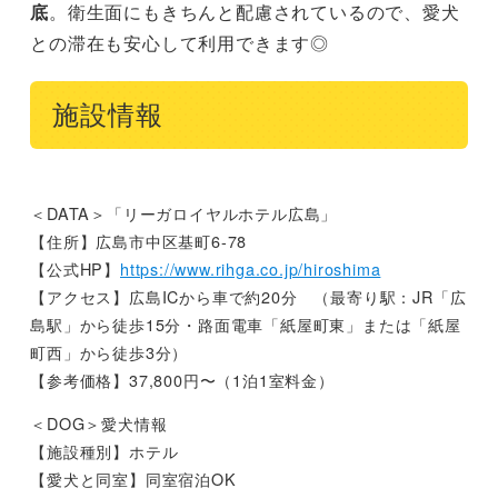
底
。衛生面にもきちんと配慮されているので、愛犬
との滞在も安心して利用できます◎
施設情報
＜DATA＞「リーガロイヤルホテル広島」
【住所】広島市中区基町6-78
【公式HP】
https://www.rihga.co.jp/hiroshima
【アクセス】広島ICから車で約20分 （最寄り駅：JR「広
島駅」から徒歩15分・路面電車「紙屋町東」または「紙屋
町西」から徒歩3分）
【参考価格】37,800円〜（1泊1室料金）
＜DOG＞愛犬情報
【施設種別】ホテル
【愛犬と同室】同室宿泊OK