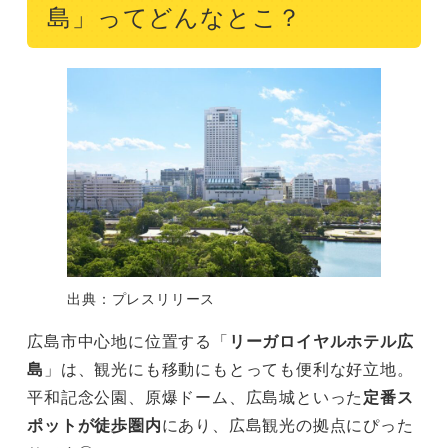
島」ってどんなとこ？
出典：プレスリリース
広島市中心地に位置する「
リーガロイヤルホテル広
島
」は、観光にも移動にもとっても便利な好立地。
平和記念公園、原爆ドーム、広島城といった
定番ス
ポットが徒歩圏内
にあり、広島観光の拠点にぴった