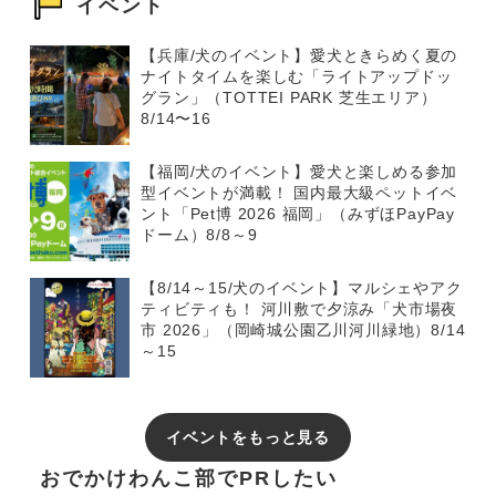
イベント
【兵庫/犬のイベント】愛犬ときらめく夏の
ナイトタイムを楽しむ「ライトアップドッ
グラン」（TOTTEI PARK 芝生エリア）
8/14〜16
【福岡/犬のイベント】愛犬と楽しめる参加
型イベントが満載！ 国内最大級ペットイベ
ント「Pet博 2026 福岡」（みずほPayPay
ドーム）8/8～9
【8/14～15/犬のイベント】マルシェやアク
ティビティも！ 河川敷で夕涼み「犬市場夜
市 2026」（岡崎城公園乙川河川緑地）8/14
～15
イベントをもっと見る
おでかけわんこ部でPRしたい