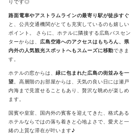
りです◎
路面電車やアストラムラインの最寄り駅が徒歩すぐ
と、公共交通機関がとても充実しているのも嬉しい
ポイント。 さらに、ホテルに隣接する広島バスセン
ターからは、
広島空港へのアクセスはもちろん、県
内外の人気観光スポットへもスムーズに移動
できま
す。
ホテルの窓からは、
緑に包まれた広島の街並みを一
望
。高層階のお部屋からは、天気の良い日には瀬戸
内海まで見渡せることもあり、贅沢な眺めが楽しめ
ます。
国賓や皇室、国内外の賓客を迎えてきた、格式ある
ホテルならではの落ち着きと心地よさで、愛犬と一
緒の上質な滞在が叶います♪