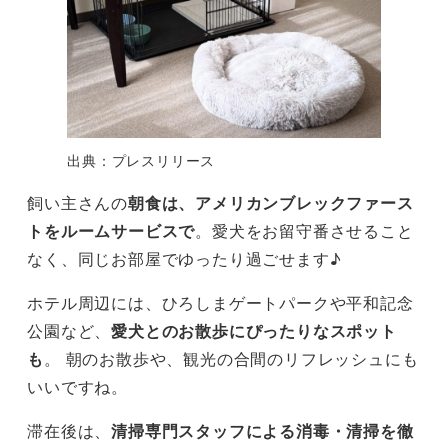
出典：プレスリリース
飼い主さんの
朝食は、アメリカンブレックファース
トをルームサービスで
。愛犬をお留守番させること
なく、同じお部屋でゆったり過ごせます♪
ホテル周辺には、ひろしまゲートパークや平和記念
公園など、
愛犬とのお散歩にぴったりなスポット
も
。 朝のお散歩や、観光の合間のリフレッシュにも
いいですね。
滞在後は、
清掃専門スタッフによる消毒・清掃を徹