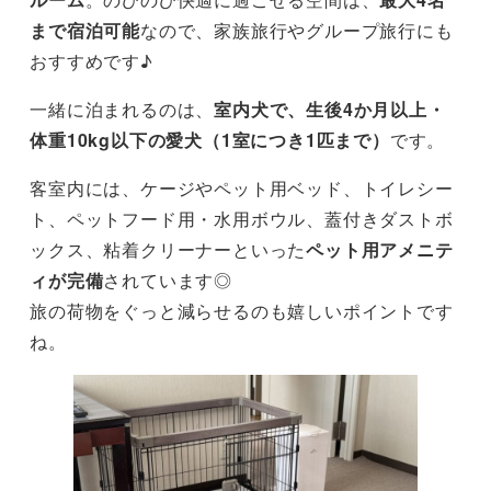
まで宿泊可能
なので、家族旅行やグループ旅行にも
おすすめです♪
一緒に泊まれるのは、
室内犬で、生後4か月以上・
体重10kg以下の愛犬（1室につき1匹まで）
です。
客室内には、ケージやペット用ベッド、トイレシー
ト、ペットフード用・水用ボウル、蓋付きダストボ
ックス、粘着クリーナーといった
ペット用アメニテ
ィが完備
されています◎
旅の荷物をぐっと減らせるのも嬉しいポイントです
ね。