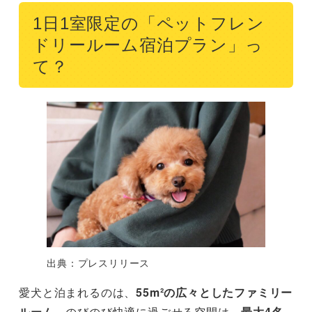
1日1室限定の「ペットフレン
ドリールーム宿泊プラン」っ
て？
出典：プレスリリース
愛犬と泊まれるのは、
55m²の広々としたファミリー
ルーム
。のびのび快適に過ごせる空間は、
最大4名