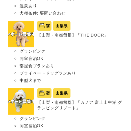
温泉あり
犬種条件: 要問い合わせ
宿
山梨県
【山梨・南都留郡】「THE DOOR」
グランピング
同室宿泊OK
部屋食プランあり
プライベートドッグランあり
中型犬まで
宿
山梨県
【山梨・南都留郡】「カノア 富士山中湖 グ
ランピングリゾート」
グランピング
同室宿泊OK