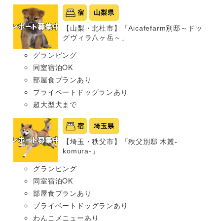
宿
山梨県
【山梨・北杜市】「Aicafefarm別邸～ドッ
グヴィラ八ヶ岳～」
グランピング
同室宿泊OK
部屋食プランあり
プライベートドッグランあり
超大型犬まで
宿
埼玉県
【埼玉・秩父市】「秩父別邸 木叢-
komura-」
グランピング
同室宿泊OK
部屋食プランあり
プライベートドッグランあり
わんこメニューあり