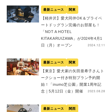
最新ニュース
関東
【軽井沢】愛犬同伴OK＆プライベ
ートドッグラン完備のお部屋も！
「NOT A HOTEL
KITAKARUIZAWA」が2024年4月1
2024.12.11
日（月）オープン
最新ニュース
関東
【東京】愛犬家の矢田亜希子さんト
ークショー付き特別プラン予約開
始！「inumo芝公園」開業1周年記
2023.08.28
念｜5月12日（金）開催
最新ニュース
関西