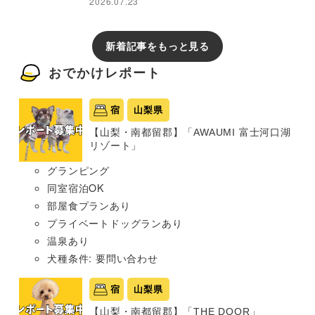
2026.07.23
新着記事をもっと見る
おでかけレポート
宿
山梨県
【山梨・南都留郡】「AWAUMI 富士河口湖
リゾート」
グランピング
同室宿泊OK
部屋食プランあり
プライベートドッグランあり
温泉あり
犬種条件: 要問い合わせ
宿
山梨県
【山梨・南都留郡】「THE DOOR」