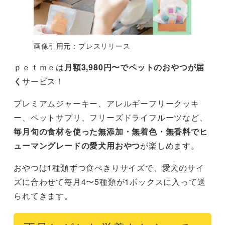
画像引用元：プレスリリース
ｐｅｔｍｅは
月額3,980円〜でペットのおやつが届
く
サービス！
プレミアムジャーキー、アレルギーフリークッキ
ー、ペットサプリ、フリーズドライフルーツなど、
毎月旬の食材を使った無添加・無着色・無香料でヒ
ューマングレードの愛犬用おやつ
が楽しめます。
おやつは1種類ずつ食べきりサイズで、愛犬のサイ
ズに合わせて毎月4〜5種類が1ボックスに入って送
られてきます。