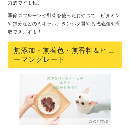
力的ですよね。
季節のフルーツや野菜を使ったおやつで、ビタミン
や鉄分などのミネラル、タンパク質や食物繊維を摂
取できますよ！
無添加・無着色・無香料＆ヒュ
ーマングレード