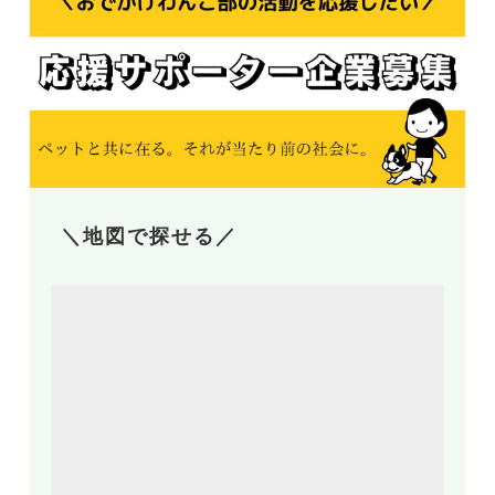
＼地図で探せる／