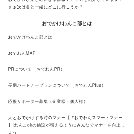
さぁ次は君と一緒にどこに行こうか？
おでかけわんこ部とは
おでかけわんこ部とは
おでわんMAP
PRについて（おでわんPR）
長期パートナープランについて（おでわんPlus）
応援サポーター募集（企業様・個人様）
犬とおでかけする時のマナー【 #おでわんスマートマナー
】|わんこokの施設が増えるようにみんなでマナーを向上し
よう