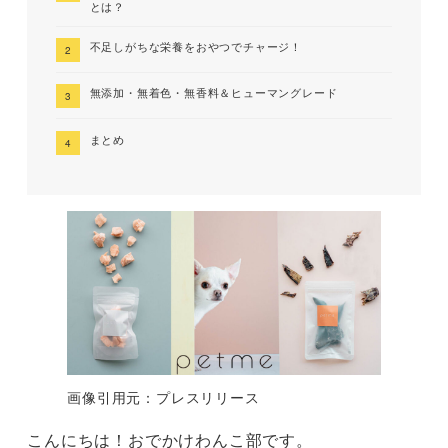
とは？
不足しがちな栄養をおやつでチャージ！
無添加・無着色・無香料＆ヒューマングレード
まとめ
画像引用元：プレスリリース
こんにちは！おでかけわんこ部です。