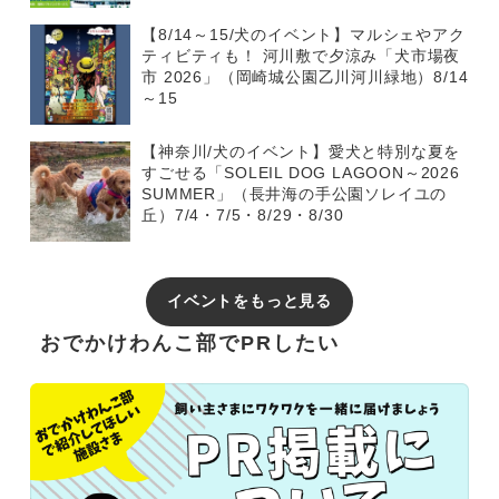
【8/14～15/犬のイベント】マルシェやアク
ティビティも！ 河川敷で夕涼み「犬市場夜
市 2026」（岡崎城公園乙川河川緑地）8/14
～15
【神奈川/犬のイベント】愛犬と特別な夏を
すごせる「SOLEIL DOG LAGOON～2026
SUMMER」（長井海の手公園ソレイユの
丘）7/4・7/5・8/29・8/30
イベントをもっと見る
おでかけわんこ部でPRしたい