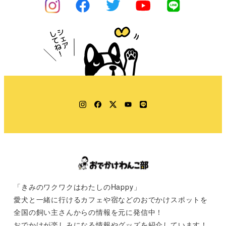
Instagram
Facebook
Twitter
YouTube
LINE
「きみのワクワクはわたしのHappy」
愛犬と一緒に行けるカフェや宿などのおでかけスポットを
全国の飼い主さんからの情報を元に発信中！
おでかけが楽しみになる情報やグッズを紹介しています！