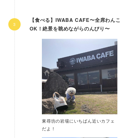
【食べる】IWABA CAFE〜全席わんこ
OK！絶景を眺めながらのんびり〜
東尋坊の岩場にいちばん近いカフェ
だよ！