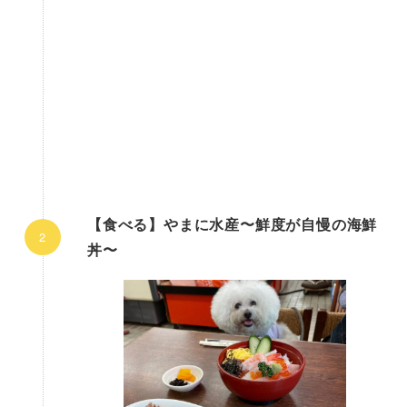
【食べる】やまに水産〜鮮度が自慢の海鮮
丼〜