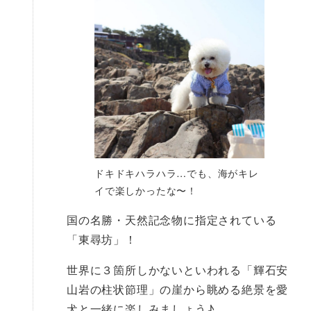
ドキドキハラハラ…でも、海がキレ
イで楽しかったな〜！
国の名勝・天然記念物に指定されている
「東尋坊」！
世界に３箇所しかないといわれる「輝石安
山岩の柱状節理」の崖から眺める絶景を愛
犬と一緒に楽しみましょう♪