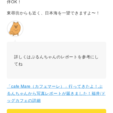
伴OK！
東尋坊からも近く、日本海を一望できますよ〜！
詳しくはぷるんちゃんのレポートを参考にし
てね
「cafe Mare（カフェマーレ）」行ってきたよ！ぷ
るんちゃんから写真レポートが届きました！福井/ド
ッグカフェの詳細