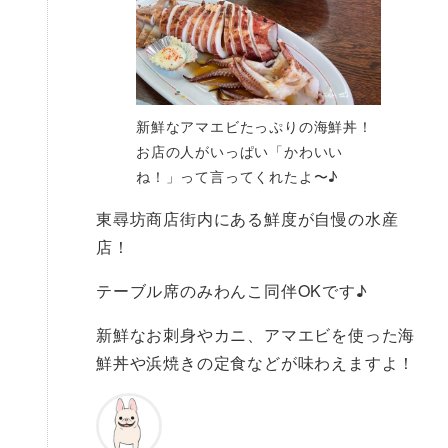
新鮮なアマエビたっぷりの海鮮丼！
お店の人がいっぱい「かわいい
ね！」って言ってくれたよ〜♪
東尋坊商店街内にある鮮度が自慢の水産
店！
テーブル席のみわんこ同伴OKです♪
新鮮なお刺身やカニ、アマエビを使った海
鮮丼や浜焼きの定食などが味わえますよ！