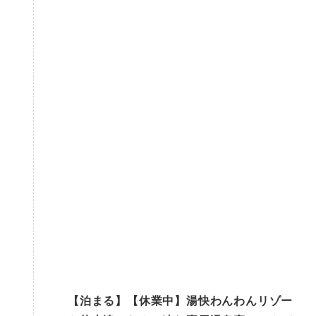
【泊まる】【休業中】湯快わんわんリゾー