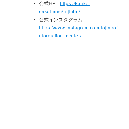
公式HP :
https://kanko-
sakai.com/tojinbo/
公式インスタグラム：
https://www.instagram.com/tojinbo.i
nformation_center/