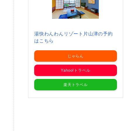
湯快わんわんリゾート片山津の予約
はこちら
じゃらん
Yahoo!トラベル
楽天トラベル