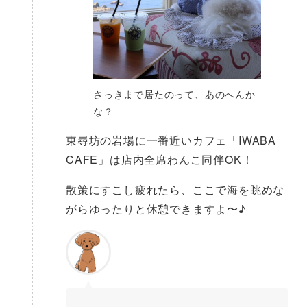
さっきまで居たのって、あのへんか
な？
東尋坊の岩場に一番近いカフェ「IWABA
CAFE」は店内全席わんこ同伴OK！
散策にすこし疲れたら、ここで海を眺めな
がらゆったりと休憩できますよ〜♪