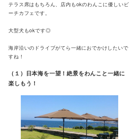
テラス席はもちろん、店内もokのわんこに優しいビ
ーチカフェです。

大型犬もokです◎

海岸沿いのドライブがてら一緒におでかけしたいで
すね！
（１）日本海を一望！絶景をわんこと一緒に
楽しもう！