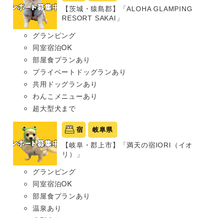
【茨城・猿島郡】「ALOHA GLAMPING
RESORT SAKAI」
グランピング
同室宿泊OK
部屋食プランあり
プライベートドッグランあり
共用ドッグランあり
わんこメニューあり
超大型犬まで
宿
岐阜県
【岐阜・郡上市】「満天の宿IORI（イオ
リ）」
グランピング
同室宿泊OK
部屋食プランあり
温泉あり