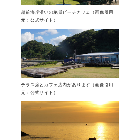
越前海岸沿いの絶景ビーチカフェ（画像引用
元：公式サイト）
テラス席とカフェ店内があります（画像引用
元：公式サイト）