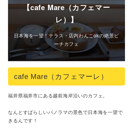
【cafe Mare（カフェマー
レ）】
日本海を一望！テラス・店内わんこokの絶景ビ
ーチカフェ
cafe Mare（カフェマーレ）
福井県福井市にある越前海岸沿いのカフェ。

なんとすばらしいパノラマの景色で日本海を一望で
きるんです！
