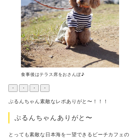
食事後はテラス席をおさんぽ♪
・
・
・
・
ぷるんちゃん素敵なレポありがと〜！！！
ぷるんちゃんありがと〜
とっても素敵な日本海を一望できるビーチカフェの