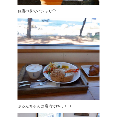
お店の前でパシャり♡
ぷるんちゃんは店内でゆっくり