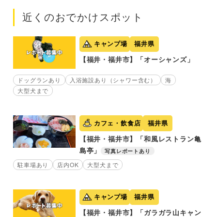
近くのおでかけスポット
キャンプ場
福井県
【福井・福井市】「オーシャンズ」
ドッグランあり
入浴施設あり（シャワー含む）
海
大型犬まで
カフェ・飲食店
福井県
【福井・福井市】「和風レストラン亀
島亭」
写真レポートあり
駐車場あり
店内OK
大型犬まで
キャンプ場
福井県
【福井・福井市】「ガラガラ山キャン