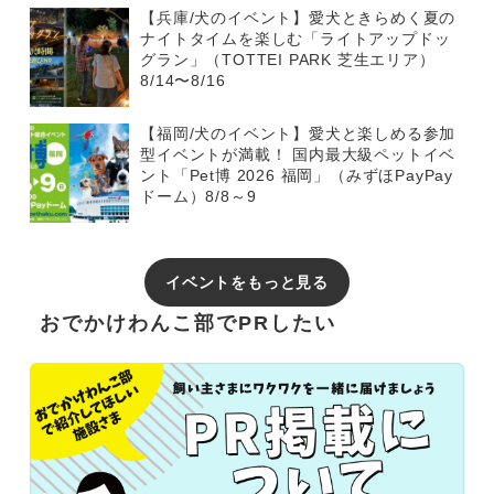
【兵庫/犬のイベント】愛犬ときらめく夏の
ナイトタイムを楽しむ「ライトアップドッ
グラン」（TOTTEI PARK 芝生エリア）
8/14〜8/16
【福岡/犬のイベント】愛犬と楽しめる参加
型イベントが満載！ 国内最大級ペットイベ
ント「Pet博 2026 福岡」（みずほPayPay
ドーム）8/8～9
イベントをもっと見る
おでかけわんこ部でPRしたい