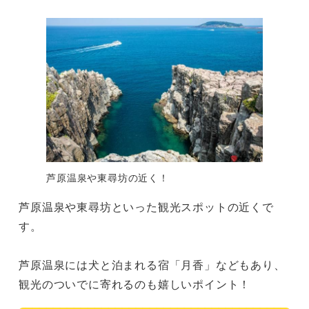
芦原温泉や東尋坊の近く！
芦原温泉や東尋坊といった観光スポットの近くで
す。

芦原温泉には犬と泊まれる宿「月香」などもあり、