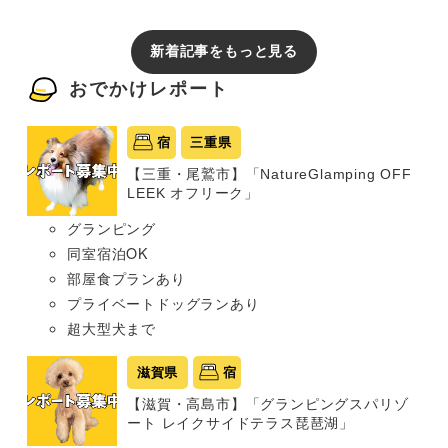
新着記事をもっと見る
おでかけレポート
宿
三重県
【三重・尾鷲市】「NatureGlamping OFF
LEEK オフリーク」
グランピング
同室宿泊OK
部屋食プランあり
プライベートドッグランあり
超大型犬まで
滋賀県
宿
【滋賀・高島市】「グランピングスパリゾ
ート レイクサイドテラス琵琶湖」