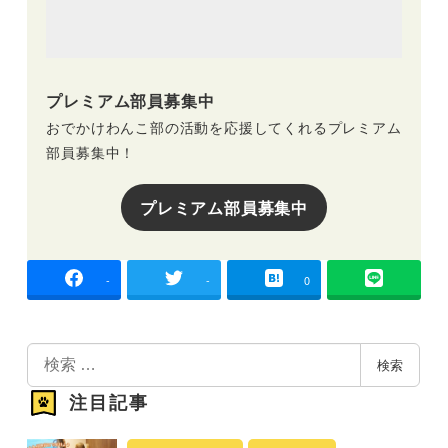
プレミアム部員募集中
おでかけわんこ部の活動を応援してくれるプレミアム
部員募集中！
プレミアム部員募集中
-
-
0
検
検索
索
注目記事