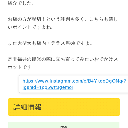
紹介でした。

お店の方が親切！という評判も多く、こちらも嬉し
いポイントですよね。

また大型犬も店内・テラス席okですよ。

是非福井の観光の際に立ち寄ってみたいおでかけス
ポットです！
https://www.instagram.com/p/B4YkqqDgONq/?
igshid=1qp5wttugemoi
詳細情報
店名