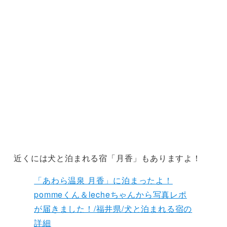
近くには犬と泊まれる宿「月香」もありますよ！
「あわら温泉 月香」に泊まったよ！
pommeくん＆lecheちゃんから写真レポ
が届きました！/福井県/犬と泊まれる宿の
詳細