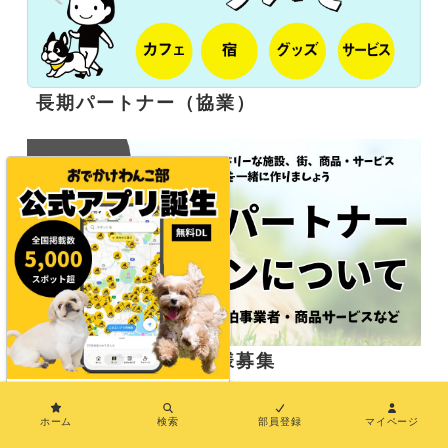
長期パートナー（協業）
応援サポーター企業様募集
×
ホーム
検索
部員登録
マイページ