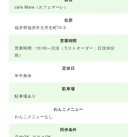
cafe Mare（カフェマーレ）
住所
福井県福井市大丹生町70-3
営業時間
営業時間：10:00～日没（ラストオーダー：日没30分
前）
定休日
年中無休
駐車場
駐車場あり
わんこメニュー
わんこメニューなし
同伴条件
店内OK, テラスOK