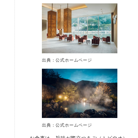
出典：公式ホームページ
出典：公式ホームページ
お食事は、旨味が際立つあご（トビウオ）