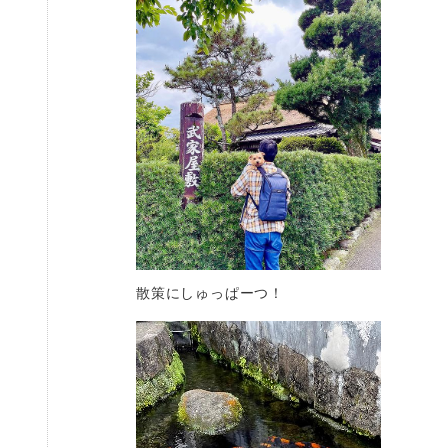
散策にしゅっぱーつ！