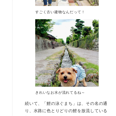
すごく古い建物なんだって！
きれいなお水が流れてるね～
続いて、「鯉の泳ぐまち」は、その名の通
り、水路に色とりどりの鯉を放流している