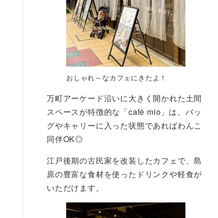
おしゃれ～なカフェにきたよ！
万町アーケード沿いに大きく開かれた土間
スペースが特徴的な「café mio」は、バッ
グやキャリーに入った状態であればわんこ
同伴OK◎
江戸後期の古民家を改装したカフェで、島
原の豊富な食材を使ったドリンクや軽食が
いただけます。