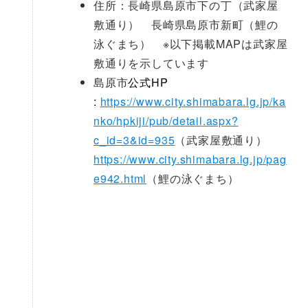
住所：長崎県島原市下の丁（武家屋
敷通り） 長崎県島原市新町（鯉の
泳ぐまち） ※以下掲載MAPは武家屋
敷通りを示しています
島原市
公式HP
:
https://www.city.shimabara.lg.jp/ka
nko/hpkiji/pub/detail.aspx?
c_id=3&id=935
（武家屋敷通り）
https://www.city.shimabara.lg.jp/pag
e942.html
（鯉の泳ぐまち）