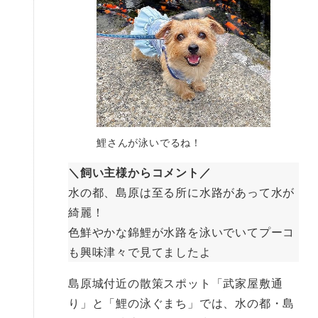
鯉さんが泳いでるね！
＼飼い主様からコメント／
水の都、島原は至る所に水路があって水が
綺麗！
色鮮やかな錦鯉が水路を泳いでいてプーコ
も興味津々で見てましたよ
島原城付近の散策スポット「武家屋敷通
り」と「鯉の泳ぐまち」では、水の都・島