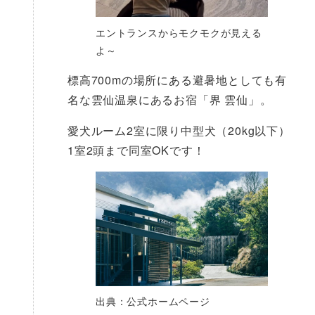
エントランスからモクモクが見える
よ～
標高700mの場所にある避暑地としても有
名な雲仙温泉にあるお宿「界 雲仙」。
愛犬ルーム2室に限り中型犬（20kg以下）
1室2頭まで同室OKです！
出典：公式ホームページ