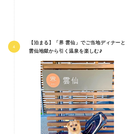
【泊まる】「界 雲仙」でご当地ディナーと
雲仙地獄から引く温泉を楽しむ♪