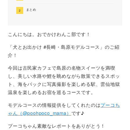
まとめ
こんにちは。おでかけわんこ部です！
「犬とお出かけ #長崎・島原モデルコース」のご紹
介！
今回は古民家カフェで島原の名物スイーツを満喫
し、美しい水路や鯉を眺めながら散策できるスポッ
ト、海をバックに写真撮影を楽しめる駅、雲仙地獄
温泉を楽しめるお宿を巡るコースです。
モデルコースの情報提供をしてくれたのは
プーコち
ゃん（@poohpoco_mama）
です♪
プーコちゃん素敵なレポートをありがとう！