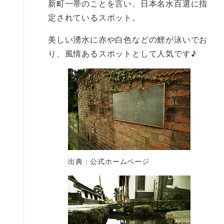
新町一帯のことを言い、日本名水百選に指
定されているスポット。
美しい湧水に赤や白色などの鯉が泳いでお
り、風情あるスポットとして人気です♪
出典：公式ホームページ