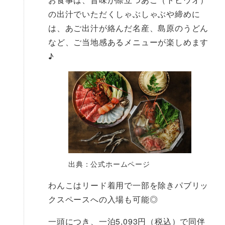
の出汁でいただくしゃぶしゃぶや締めに
は、あご出汁が絡んだ名産、島原のうどん
など、ご当地感あるメニューが楽しめます
♪
出典：公式ホームページ
わんこはリード着用で一部を除きパブリッ
クスペースへの入場も可能◎
一頭につき、一泊5,093円（税込）で同伴