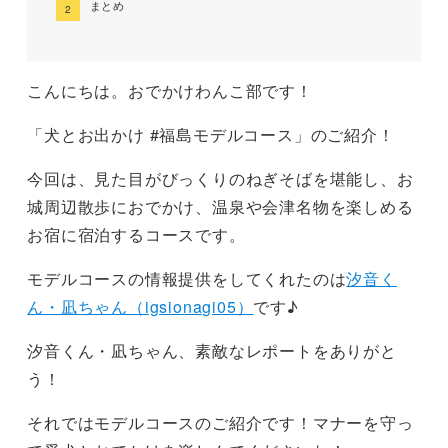
まとめ
こんにちは。おでかけわんこ部です！
「犬とお出かけ #福島モデルコース」のご紹介！
今回は、見た目がびっくりのねぎそばを堪能し、お
城周辺散歩におでかけ、温泉や会津名物を楽しめる
お宿に宿泊するコースです。
モデルコースの情報提供をしてくれたのは
汐音く
ん・凪ちゃん（igsionagi05）
です♪
汐音くん・凪ちゃん、素敵なレポートをありがと
う！
それではモデルコースのご紹介です！マナーを守っ