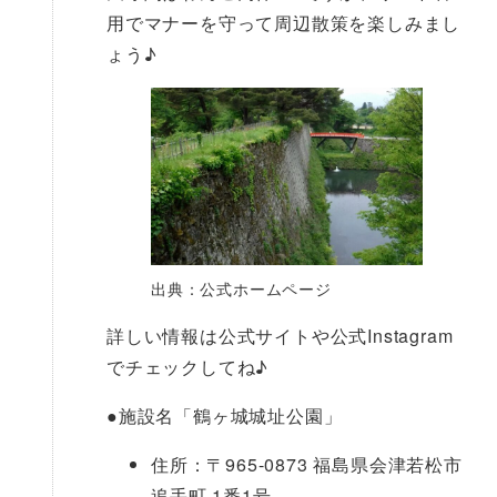
用でマナーを守って周辺散策を楽しみまし
ょう♪
出典：公式ホームページ
詳しい情報は公式サイトや公式Instagram
でチェックしてね♪
●
施設名「鶴ヶ城城址公園」
住所：〒965-0873 福島県会津若松市
追手町 1番1号