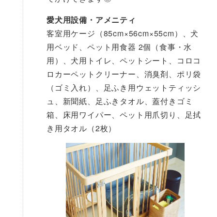
愛犬用設備・アメニティ
客室用ケージ（85cm×56cm×55cm）、犬
用ベッド、ペット用食器 2個（食事・水
用）、犬用トイレ、ペットシート、コロコ
ロカーペットクリーナー、消臭剤、ポリ袋
（ゴミ入れ）、足ふき用ウェットティッシ
ュ、新聞紙、足ふきタオル、蓋付きゴミ
箱、床用ワイパー、ペット用爪切り、足拭
き用タオル（2枚）