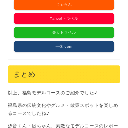
じゃらん
Yahoo!トラベル
楽天トラベル
一休.com
まとめ
以上、福島モデルコースのご紹介でした♪
福島県の伝統文化やグルメ・散策スポットを楽しめ
るコースでしたね♪
汐音くん・凪ちゃん、素敵なモデルコースのレポー