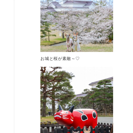
お城と桜が素敵～♡