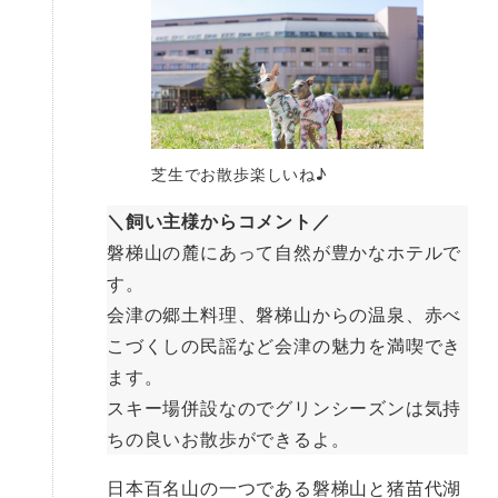
芝生でお散歩楽しいね♪
＼飼い主様からコメント／
磐梯山の麓にあって自然が豊かなホテルで
す。
会津の郷土料理、磐梯山からの温泉、赤べ
こづくしの民謡など会津の魅力を満喫でき
ます。
スキー場併設なのでグリンシーズンは気持
ちの良いお散歩ができるよ。
日本百名山の一つである磐梯山と猪苗代湖