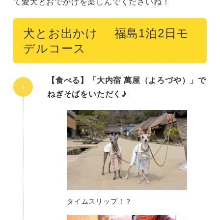
て愛犬とおでかけを楽しんでくださいね！
犬とお出かけ 福島1泊2日モ
デルコース
【食べる】「大内宿 萬屋（よろづや）」で
ねぎそばをいただく♪
タイムスリップ！？