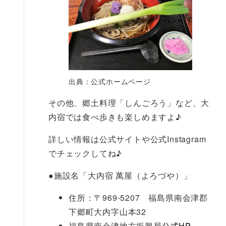
出典：公式ホームページ
その他、郷土料理「しんごろう」など、大
内宿では食べ歩きも楽しめますよ♪
詳しい情報は公式サイトや公式Instagram
でチェックしてね♪
●
施設名「大内宿 萬屋（よろづや）」
住所：〒969-5207 福島県南会津郡
下郷町大内字山本32
福島県南会津地方振興局
公式HP