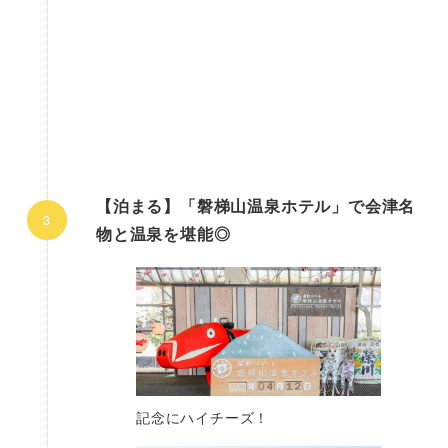
【泊まる】「磐梯山温泉ホテル」で会津名
物と温泉を堪能◎
記念にハイチーズ！