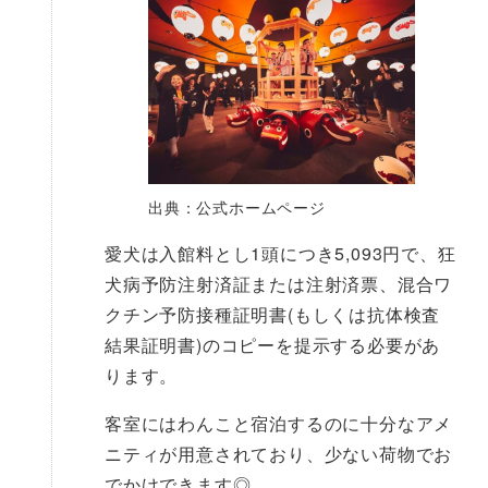
出典：公式ホームページ
愛犬は入館料とし1頭につき5,093円で、狂
犬病予防注射済証または注射済票、混合ワ
クチン予防接種証明書(もしくは抗体検査
結果証明書)のコピーを提示する必要があ
ります。
客室にはわんこと宿泊するのに十分なアメ
ニティが用意されており、少ない荷物でお
でかけできます◎