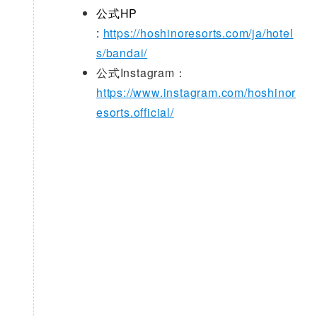
公式HP
:
https://hoshinoresorts.com/ja/hotel
s/bandai/
公式Instagram：
https://www.instagram.com/hoshinor
esorts.official/