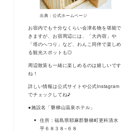
出典：公式ホームページ
お宿内でも十分なくらい会津名物を堪能で
きますが、お宿周辺には、「大内宿」や
「塔のへつり」など、わんこ同伴で楽しめ
る観光スポットも◎
周辺散策も一緒に楽しめるのは嬉しいです
ね！
詳しい情報は公式サイトや公式Instagram
でチェックしてね♪
●
施設名「磐梯山温泉ホテル」
住所：福島県耶麻郡磐梯町更科清水
平６８３８−６８