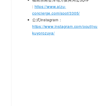
:
https://www.aizu-
concierge.com/spot/3305/
公式Instagram：
https://www.instagram.com/ooutijyu
kuyorozuya/