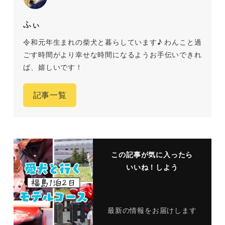
ふぃ
令和元年生まれの柴犬と暮らしています♪ わんこと過
ごす時間がより幸せな時間になるようお手伝いできれ
ば、嬉しいです！
記事一覧
この記事が気に入ったら
いいね！しよう
最新の情報をお届けします