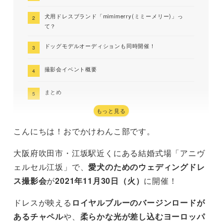
犬用ドレスブランド「mimimerry(ミミーメリー)」っ
て？
ドッグモデルオーディションも同時開催！
撮影会イベント概要
まとめ
もっと見る
こんにちは！おでかけわんこ部です。
大阪府吹田市・江坂駅近くにある結婚式場「アニヴ
ェルセル江坂」で、
愛犬のためのウェディングドレ
ス撮影会
が
2021年11月30日（火）
に開催！
ドレスが映える
ロイヤルブルーのバージンロードが
あるチャペル
や、
柔らかな光が差し込むヨーロッパ