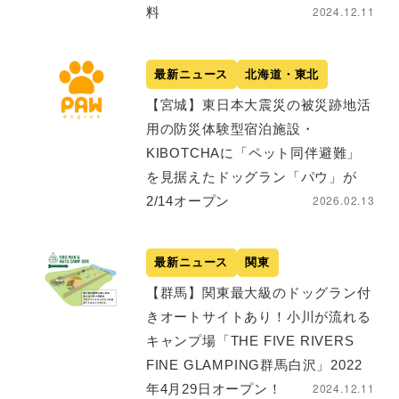
2024.12.11
料
最新ニュース
北海道・東北
【宮城】東日本大震災の被災跡地活
用の防災体験型宿泊施設・
KIBOTCHAに「ペット同伴避難」
を見据えたドッグラン「パウ」が
2026.02.13
2/14オープン
最新ニュース
関東
【群馬】関東最大級のドッグラン付
きオートサイトあり！小川が流れる
キャンプ場「THE FIVE RIVERS
FINE GLAMPING群馬白沢」2022
2024.12.11
年4月29日オープン！