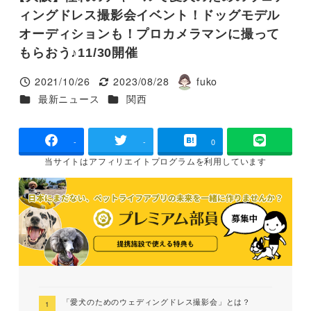
ィングドレス撮影会イベント！ドッグモデル
オーディションも！プロカメラマンに撮って
もらおう♪11/30開催
2021/10/26
2023/08/28
fuko
投稿日
更新日
著
カテゴリー
カテゴリー
最新ニュース
関西
者
-
-
0
当サイトは
アフィリエイトプログラムを
利用しています
「愛犬のためのウェディングドレス撮影会」とは？