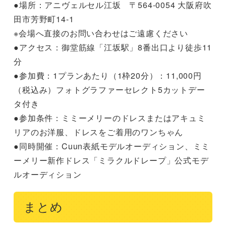
●場所：アニヴェルセル江坂 〒564-0054 大阪府吹
田市芳野町14-1
※会場へ直接のお問い合わせはご遠慮ください
●アクセス：御堂筋線「江坂駅」8番出口より徒歩11
分
●参加費：1プランあたり（1枠20分）：11,000円
（税込み）フォトグラファーセレクト5カットデー
タ付き
●参加条件：ミミーメリーのドレスまたはアキュミ
リアのお洋服、ドレスをご着用のワンちゃん
●同時開催：Cuun表紙モデルオーディション、ミミ
ーメリー新作ドレス「ミラクルドレープ」公式モデ
ルオーディション
まとめ