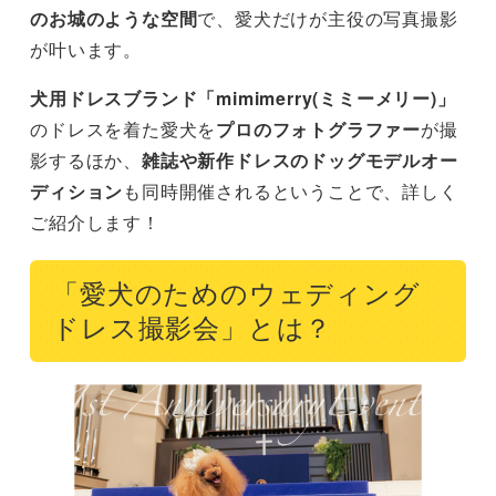
のお城のような空間
で、愛犬だけが主役の写真撮影
が叶います。
犬用ドレスブランド「mimimerry(ミミーメリー)」
のドレスを着た愛犬を
プロのフォトグラファー
が撮
影するほか、
雑誌や新作ドレスのドッグモデルオー
ディション
も同時開催されるということで、詳しく
ご紹介します！
「愛犬のためのウェディング
ドレス撮影会」とは？