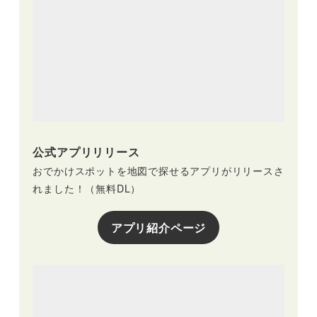
公式アプリリリース
おでかけスポットを地図で探せるアプリがリリースさ
れました！（無料DL）
アプリ紹介ページ