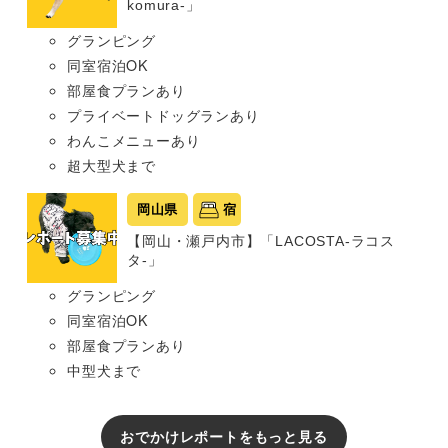
komura-」
グランピング
同室宿泊OK
部屋食プランあり
プライベートドッグランあり
わんこメニューあり
超大型犬まで
岡山県
宿
【岡山・瀬戸内市】「LACOSTA-ラコス
タ-」
グランピング
同室宿泊OK
部屋食プランあり
中型犬まで
おでかけレポートをもっと見る