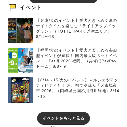
イベント
【兵庫/犬のイベント】愛犬ときらめく夏の
ナイトタイムを楽しむ「ライトアップドッ
グラン」（TOTTEI PARK 芝生エリア）
8/14〜16
【福岡/犬のイベント】愛犬と楽しめる参加
型イベントが満載！ 国内最大級ペットイベ
ント「Pet博 2026 福岡」（みずほPayPay
ドーム）8/8～9
【8/14～15/犬のイベント】マルシェやアク
ティビティも！ 河川敷で夕涼み「犬市場夜
市 2026」（岡崎城公園乙川河川緑地）8/14
～15
イベントをもっと見る