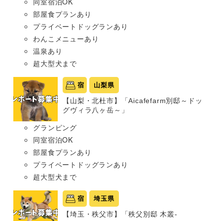
同室宿泊OK
部屋食プランあり
プライベートドッグランあり
わんこメニューあり
温泉あり
超大型犬まで
宿
山梨県
【山梨・北杜市】「Aicafefarm別邸～ドッ
グヴィラ八ヶ岳～」
グランピング
同室宿泊OK
部屋食プランあり
プライベートドッグランあり
超大型犬まで
宿
埼玉県
【埼玉・秩父市】「秩父別邸 木叢-