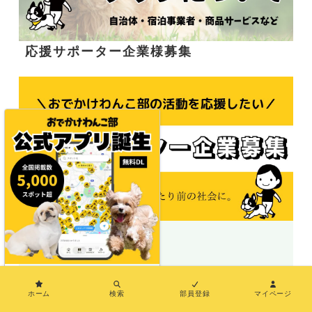
応援サポーター企業様募集
＼地図で探せる／
×
ホーム
検索
部員登録
マイページ