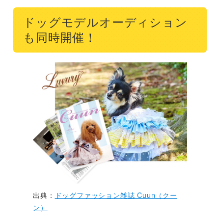
ドッグモデルオーディション
も同時開催！
出典：
ドッグファッション雑誌 Cuun（クー
ン）