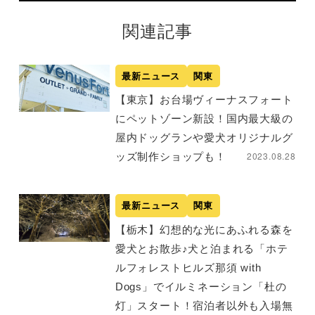
関連記事
最新ニュース
関東
【東京】お台場ヴィーナスフォート
にペットゾーン新設！国内最大級の
屋内ドッグランや愛犬オリジナルグ
2023.08.28
ッズ制作ショップも！
最新ニュース
関東
【栃木】幻想的な光にあふれる森を
愛犬とお散歩♪犬と泊まれる「ホテ
ルフォレストヒルズ那須 with
Dogs」でイルミネーション「杜の
灯」スタート！宿泊者以外も入場無