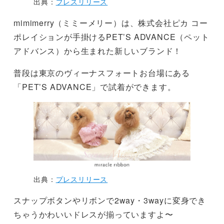
出典：
プレスリリース
mimimerry（ミミーメリー）は、株式会社ピカ コー
ポレイションが手掛けるPET’S ADVANCE（ペット
アドバンス）から生まれた新しいブランド！
普段は東京のヴィーナスフォートお台場にある
「PET’S ADVANCE」で試着ができます。
出典：
プレスリリース
スナップボタンやリボンで2way・3wayに変身でき
ちゃうかわいいドレスが揃っていますよ〜