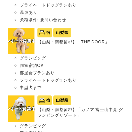
プライベートドッグランあり
温泉あり
犬種条件: 要問い合わせ
宿
山梨県
【山梨・南都留郡】「THE DOOR」
グランピング
同室宿泊OK
部屋食プランあり
プライベートドッグランあり
中型犬まで
宿
山梨県
【山梨・南都留郡】「カノア 富士山中湖 グ
ランピングリゾート」
グランピング