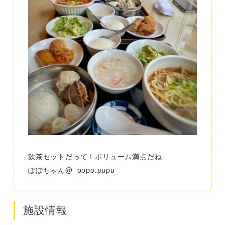
飲茶セットだって！ボリューム満点だね
ぽぽちゃん@_popo.pupu_
施設情報