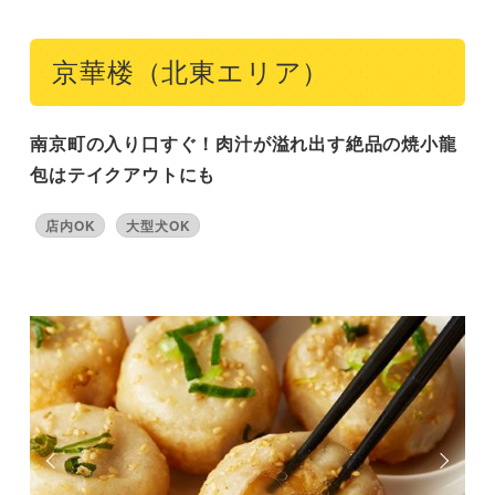
京華楼（北東エリア）
南京町の入り口すぐ！肉汁が溢れ出す絶品の焼小龍
包はテイクアウトにも
店内OK
大型犬OK