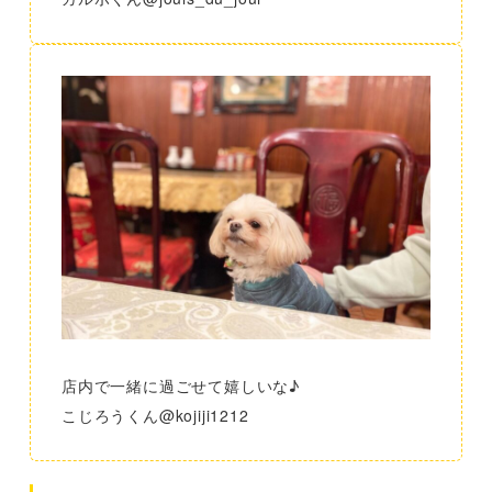
店内で一緒に過ごせて嬉しいな♪
こじろうくん@kojiji1212