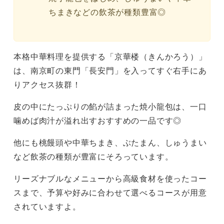
ちまきなどの飲茶が種類豊富◎
本格中華料理を提供する「京華楼（きんかろう）」
は、南京町の東門「長安門」を入ってすぐ右手にあ
りアクセス抜群！
皮の中にたっぷりの餡が詰まった焼小龍包は、一口
噛めば肉汁が溢れ出すおすすめの一品です◎
他にも桃饅頭や中華ちまき、ぶたまん、しゅうまい
など飲茶の種類が豊富にそろっています。
リーズナブルなメニューから高級食材を使ったコー
スまで、予算や好みに合わせて選べるコースが用意
されていますよ。