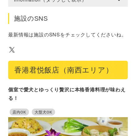
施設のSNS
最新情報は施設のSNSをチェックしてくださいね。
X
香港君悦飯店（南西エリア）
個室で愛犬とゆっくり贅沢に本格香港料理が味わえ
る！
店内OK
大型犬OK