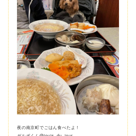
夜の南京町でごはん食べたよ！
ガルボくん@jouis_du_jour