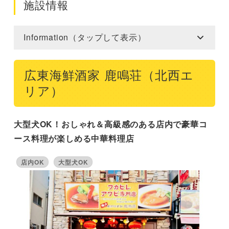
施設情報
Information（タップして表示）
広東海鮮酒家 鹿鳴荘（北西エ
リア）
大型犬OK！おしゃれ＆高級感のある店内で豪華コ
ース料理が楽しめる中華料理店
店内OK
大型犬OK