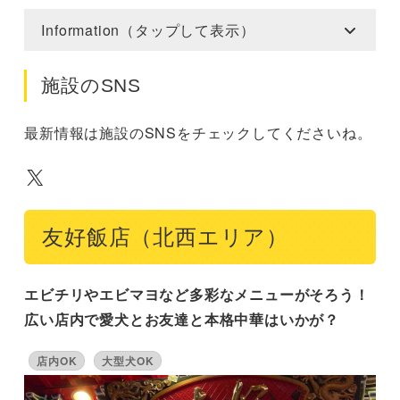
Information（タップして表示）
施設のSNS
最新情報は施設のSNSをチェックしてくださいね。
X
友好飯店（北西エリア）
エビチリやエビマヨなど多彩なメニューがそろう！
広い店内で愛犬とお友達と本格中華はいかが？
店内OK
大型犬OK