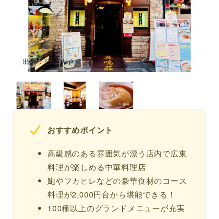
出典：公式サイト
おすすめポイント
高級感のある雰囲気が漂う店内で広東
料理が楽しめる中華料理店
鮑やフカヒレなどの豪華食材のコース
料理が2,000円台から堪能できる！
100種以上のグランドメニューが充実