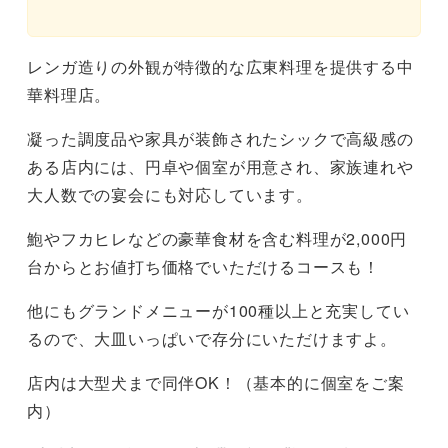
レンガ造りの外観が特徴的な広東料理を提供する中
華料理店。
凝った調度品や家具が装飾されたシックで高級感の
ある店内には、円卓や個室が用意され、家族連れや
大人数での宴会にも対応しています。
鮑やフカヒレなどの豪華食材を含む料理が2,000円
台からとお値打ち価格でいただけるコースも！
他にもグランドメニューが100種以上と充実してい
るので、大皿いっぱいで存分にいただけますよ。
店内は大型犬まで同伴OK！（基本的に個室をご案
内）