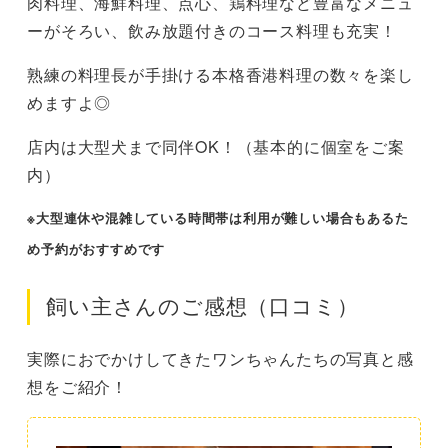
肉料理、海鮮料理、点心、鶏料理など豊富なメニュ
ーがそろい、飲み放題付きのコース料理も充実！
熟練の料理長が手掛ける本格香港料理の数々を楽し
めますよ◎
店内は大型犬まで同伴OK！（基本的に個室をご案
内）
※大型連休や混雑している時間帯は利用が難しい場合もあるた
め予約がおすすめです
飼い主さんのご感想（口コミ）
実際におでかけしてきたワンちゃんたちの写真と感
想をご紹介！