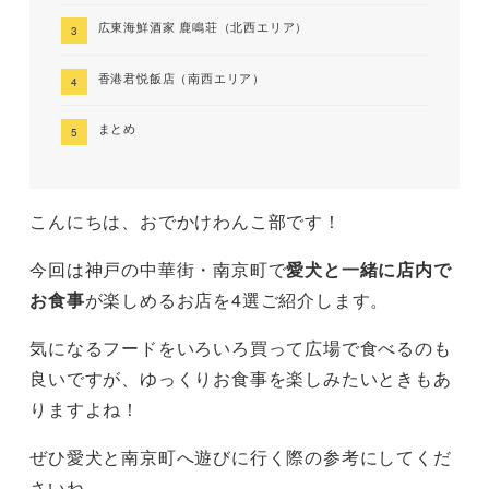
広東海鮮酒家 鹿鳴荘（北西エリア）
香港君悦飯店（南西エリア）
まとめ
こんにちは、おでかけわんこ部です！
今回は神戸の中華街・南京町で
愛犬と一緒に店内で
お食事
が楽しめるお店を4選ご紹介します。
気になるフードをいろいろ買って広場で食べるのも
良いですが、ゆっくりお食事を楽しみたいときもあ
りますよね！
ぜひ愛犬と南京町へ遊びに行く際の参考にしてくだ
さいね。