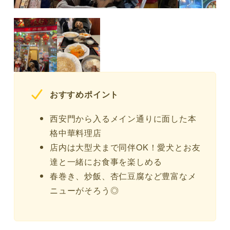
おすすめポイント
西安門から入るメイン通りに面した本
格中華料理店
店内は大型犬まで同伴OK！愛犬とお友
達と一緒にお食事を楽しめる
春巻き、炒飯、杏仁豆腐など豊富なメ
ニューがそろう◎