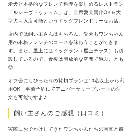
愛犬と本格的なフレンチ料理を楽しめるレストラン
「ルレーヴドゥティム」は、全席愛犬同伴OK＆大
型犬も入店可能というドッグフレンドリーなお店。
店内では飼い主さんはもちろん、愛犬もワンちゃん
用の本格フレンチのコースを味わうことができま
す。また、屋上にはドッグラン（屋上テラス）も併
設しているので、食後は開放的な空間で遊ぶことも
◎
オフ会にもぴったりの貸切プランは10名以上から利
用OK！事前予約にてアニバーサリープレートの注
文も可能ですよ♪
飼い主さんのご感想（口コミ）
実際におでかけしてきたワンちゃんたちの写真と感