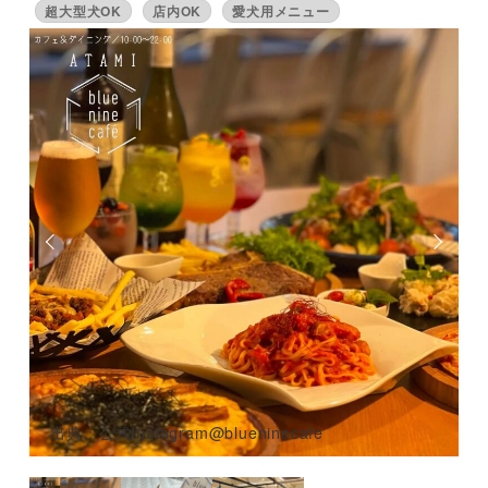
超大型犬OK
店内OK
愛犬用メニュー
出典：公式Instagram@blueninecafe