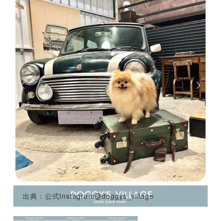
出典：公式Instagram@doggys_village