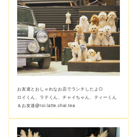
お友達とおしゃれなお店でランチしたよ◎
ロイくん、ラテくん、チャイちゃん、ティーくん
＆お友達@roi.latte.chai.tea