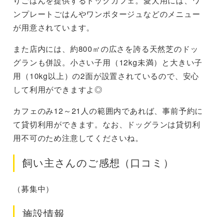
りごはんを提供するドッグカフェ。愛犬用には、ワ
ンプレートごはんやワンポタージュなどのメニュー
が用意されています。
また店内には、約800㎡の広さを誇る天然芝のドッ
グランも併設。小さい子用（12kg未満）と大きい子
用（10kg以上）の2面が設置されているので、安心
して利用ができますよ◎
カフェのみ12～21人の範囲内であれば、事前予約に
て貸切利用ができます。なお、ドッグランは貸切利
用不可のため注意してくださいね。
飼い主さんのご感想（口コミ）
（募集中）
施設情報