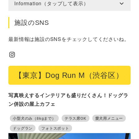
Information（タップして表示）
施設のSNS
最新情報は施設のSNSをチェックしてくださいね。
Instagram
【東京】Dog Run M（渋谷区）
写真映えするインテリアも盛りだくさん！ドッグラ
ン併設の屋上カフェ
小型犬のみ（8kgまで）
テラス席OK
愛犬用メニュー
ドッグラン
フォトスポット