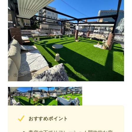
出典：公式Instagram@ebisu_dogrun_m
おすすめポイント