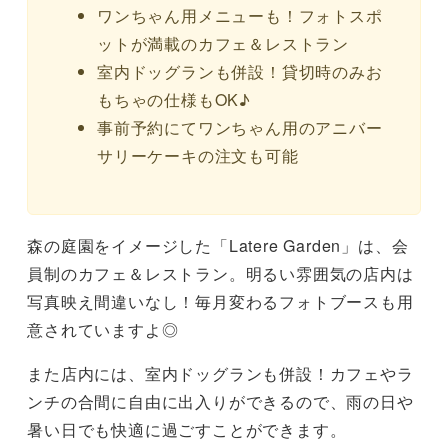
ワンちゃん用メニューも！フォトスポ
ットが満載のカフェ＆レストラン
室内ドッグランも併設！貸切時のみお
もちゃの仕様もOK♪
事前予約にてワンちゃん用のアニバー
サリーケーキの注文も可能
森の庭園をイメージした「Latere Garden」は、会
員制のカフェ＆レストラン。明るい雰囲気の店内は
写真映え間違いなし！毎月変わるフォトブースも用
意されていますよ◎
また店内には、室内ドッグランも併設！カフェやラ
ンチの合間に自由に出入りができるので、雨の日や
暑い日でも快適に過ごすことができます。