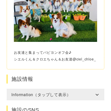
お友達と集まってパピヨンオフ会♪
シエルくん＆クロエちゃん＆お友達@ciel_chloe_
施設情報
Information（タップして表示）
施設のSNS