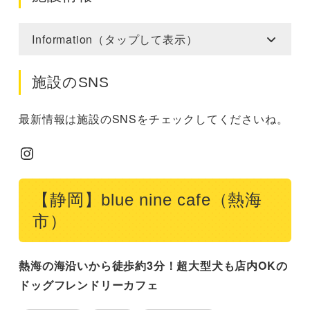
Information（タップして表示）
施設のSNS
最新情報は施設のSNSをチェックしてくださいね。
Instagram
【静岡】blue nine cafe（熱海
市）
熱海の海沿いから徒歩約3分！超大型犬も店内OKの
ドッグフレンドリーカフェ