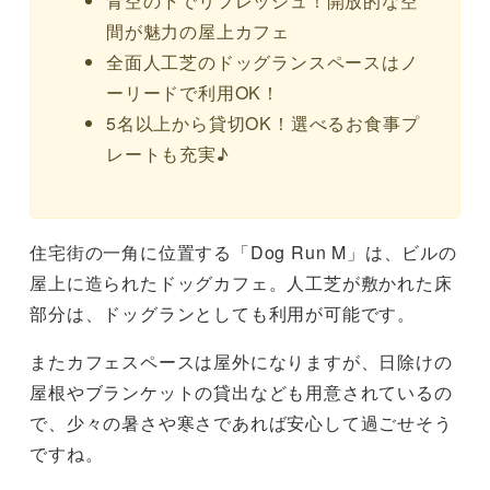
青空の下でリフレッシュ！開放的な空
間が魅力の屋上カフェ
全面人工芝のドッグランスペースはノ
ーリードで利用OK！
5名以上から貸切OK！選べるお食事プ
レートも充実♪
住宅街の一角に位置する「Dog Run M」は、ビルの
屋上に造られたドッグカフェ。人工芝が敷かれた床
部分は、ドッグランとしても利用が可能です。
またカフェスペースは屋外になりますが、日除けの
屋根やブランケットの貸出なども用意されているの
で、少々の暑さや寒さであれば安心して過ごせそう
ですね。