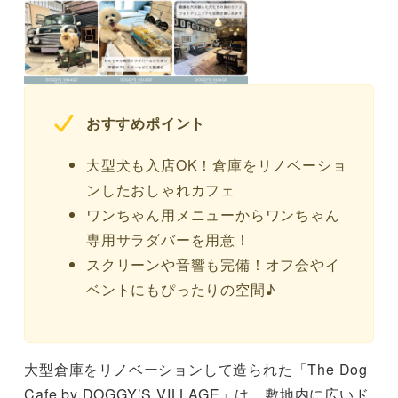
おすすめポイント
大型犬も入店OK！倉庫をリノベーショ
ンしたおしゃれカフェ
ワンちゃん用メニューからワンちゃん
専用サラダバーを用意！
スクリーンや音響も完備！オフ会やイ
ベントにもぴったりの空間♪
大型倉庫をリノベーションして造られた「The Dog
Cafe by DOGGY’S VILLAGE」は、敷地内に広いド