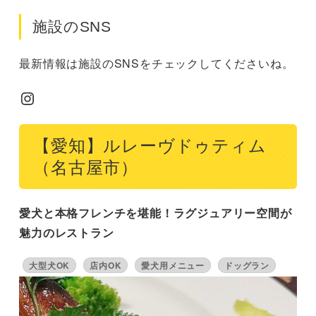
施設のSNS
最新情報は施設のSNSをチェックしてくださいね。
Instagram
【愛知】ルレーヴドゥティム
（名古屋市）
愛犬と本格フレンチを堪能！ラグジュアリー空間が
魅力のレストラン
大型犬OK
店内OK
愛犬用メニュー
ドッグラン