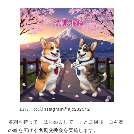
出典：公式Instagram@ajc202512
名刺を持って「はじめまして！」とご挨拶。コギ友
の輪を広げる
名刺交換会
を実施します。