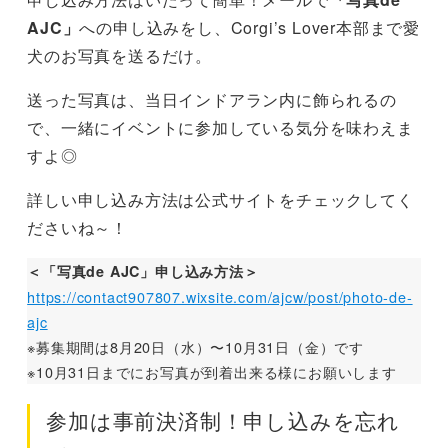
AJC」
への申し込みをし、Corgi’s Lover本部まで愛
犬のお写真を送るだけ。
送った写真は、当日インドアラン内に飾られるの
で、一緒にイベントに参加している気分を味わえま
すよ◎
詳しい申し込み方法は公式サイトをチェックしてく
ださいね～！
＜「写真de AJC」申し込み方法＞
https://contact907807.wixsite.com/ajcw/post/photo-de-
ajc
※募集期間は8月20日（水）〜10月31日（金）です
※10月31日までにお写真が到着出来る様にお願いします
参加は事前決済制！申し込みを忘れ