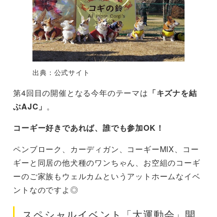
出典：公式サイト
第4回目の開催となる今年のテーマは
「キズナを結
ぶAJC」
。
コーギー好きであれば、誰でも参加OK！
ペンブローク、カーディガン、コーギーMIX、コー
ギーと同居の他犬種のワンちゃん、お空組のコーギ
ーのご家族もウェルカムというアットホームなイベ
ントなのですよ◎
スペシャルイベント「大運動会」開