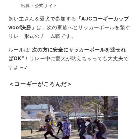
出典：公式サイト
飼い主さん＆愛犬で参加する
「AJCコーギーカップ
woof決勝」
は、次の家族へとサッカーボールを繋ぐ
リレー形式のチーム戦です。
ルールは
”次の方に安全にサッカーボールを渡せれ
ばOK”
！リレー中に愛犬が吠えちゃっても大丈夫で
すよ～♪
＜コーギーがころんだ＞