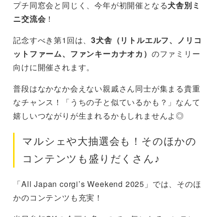
プチ同窓会と同じく、今年が初開催となる
犬舎別ミ
ニ交流会
！
記念すべき第1回は、
3犬舎（リトルエルフ、ノリコ
ットファーム、ファンキーカナオカ）
のファミリー
向けに開催されます。
普段はなかなか会えない親戚さん同士が集まる貴重
なチャンス！「うちの子と似ているかも？」なんて
嬉しいつながりが生まれるかもしれませんよ◎
マルシェや大抽選会も！そのほかの
コンテンツも盛りだくさん♪
「All Japan corgi’s Weekend 2025」では、そのほ
かのコンテンツも充実！