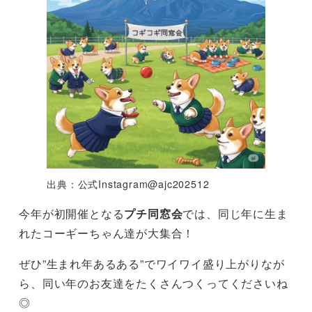
出典：公式Instagram@ajc202512
今年が初開催となる
プチ同窓会
では、同じ年に生ま
れたコーギーちゃん達が大集合！
ぜひ”生まれ年あるある”でワイワイ盛り上がりなが
ら、同い年のお友達をたくさんつくってくださいね
◎