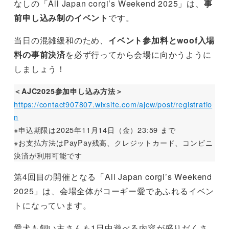
なしの「All Japan corgi’s Weekend 2025」は、
事
前申し込み制のイベント
です。
当日の混雑緩和のため、
イベント参加料とwoof入場
料の事前決済
を必ず行ってから会場に向かうように
しましょう！
＜AJC2025参加申し込み方法＞
https://contact907807.wixsite.com/ajcw/post/registratio
n
※申込期限は2025年11月14日（金）23:59 まで
※お支払方法はPayPay残高、クレジットカード、コンビニ
決済が利用可能です
第4回目の開催となる「All Japan corgi’s Weekend
2025」は、会場全体がコーギー愛であふれるイベン
トになっています。
愛犬も飼い主さんも1日中遊べる内容が盛りだくさ