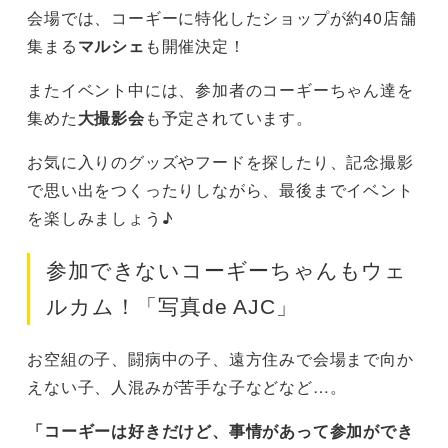
会場では、コーギーに特化したショップが約40店舗
集まる
マルシェ
も開催決定！
またイベント中には、参加者のコーギーちゃん達を
集めた
大撮影会
も予定されています。
お気に入りのグッズやフードを探したり、記念撮影
で思い出をつくったりしながら、最後までイベント
を楽しみましょう♪
参加できないコーギーちゃんもウェ
ルカム！「写真de AJC」
お空組の子、闘病中の子、遠方住みで会場まで向か
えない子、人混みが苦手な子などなど…。
「コーギーは好きだけど、事情があって参加ができ