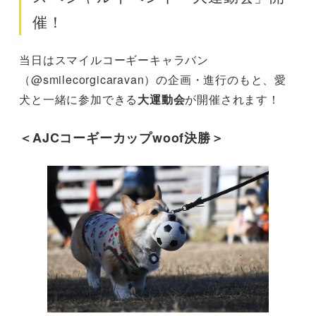
催！
当日はスマイルコーギーキャラバン
（@smilecorgicaravan）の企画・進行のもと、愛
犬と一緒に参加できる
大運動会
が開催されます！
＜AJCコーギーカップwoof決勝＞