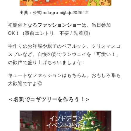
出典：公式Instagram@ajc202512
初開催となる
ファッションショー
は、当日参加
OK！（事前エントリー不要 / 先着順）
手作りのお洋服や親子のペアルック、クリスマスコ
スプレなど、自慢の姿でランウェイを「可愛い！」
の歓声で盛り上げちゃいましょう！
キュートなファッションはもちろん、おもしろ系も
大歓迎ですよ◎
＜名刺でコギツリーを作ろう！＞