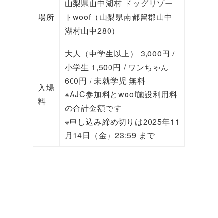
山梨県山中湖村 ドッグリゾー
場所
トwoof（山梨県南都留郡山中
湖村山中280）
大人（中学生以上） 3,000円 /
小学生 1,500円 / ワンちゃん
600円 / 未就学児 無料
入場
※AJC参加料とwoof施設利用料
料
の合計金額です
※申し込み締め切りは2025年11
月14日（金）23:59 まで