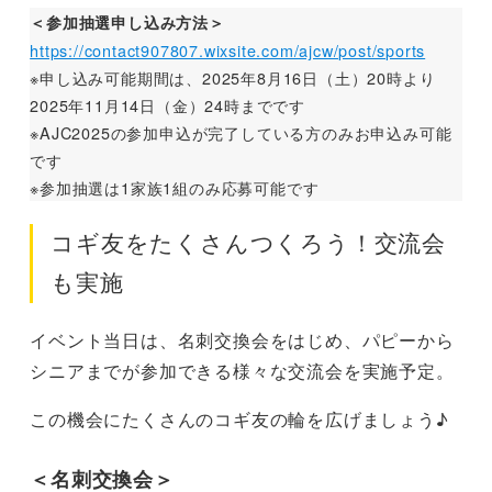
＜参加抽選申し込み方法＞
https://contact907807.wixsite.com/ajcw/post/sports
※申し込み可能期間は、2025年8月16日（土）20時より
2025年11月14日（金）24時までです
※AJC2025の参加申込が完了している方のみお申込み可能
です
※参加抽選は1家族1組のみ応募可能です
コギ友をたくさんつくろう！交流会
も実施
イベント当日は、名刺交換会をはじめ、パピーから
シニアまでが参加できる様々な交流会を実施予定。
この機会にたくさんのコギ友の輪を広げましょう♪
＜名刺交換会＞