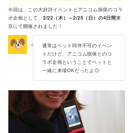
今回は、この大好評イベントとアニコム損保のコラ
ボ企画として、
2/22（木）～2/25（日）の4日間
東
京にて開催されました！
通常はペット同伴不可のイベン
トだけど、アニコム損保とのコ
ラボ企画ということでペットと
一緒に来場OKだったよ◎