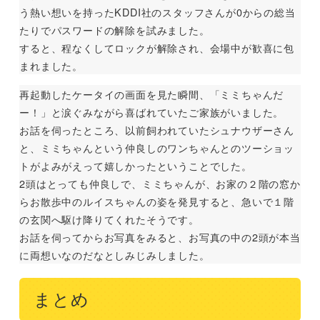
う熱い想いを持ったKDDI社のスタッフさんが0からの総当
たりでパスワードの解除を試みました。
すると、程なくしてロックが解除され、会場中が歓喜に包
まれました。
再起動したケータイの画面を見た瞬間、「ミミちゃんだ
ー！」と涙ぐみながら喜ばれていたご家族がいました。
お話を伺ったところ、以前飼われていたシュナウザーさん
と、ミミちゃんという仲良しのワンちゃんとのツーショッ
トがよみがえって嬉しかったということでした。
2頭はとっても仲良しで、ミミちゃんが、お家の２階の窓か
らお散歩中のルイスちゃんの姿を発見すると、急いで１階
の玄関へ駆け降りてくれたそうです。
お話を伺ってからお写真をみると、お写真の中の2頭が本当
に両想いなのだなとしみじみしました。
まとめ