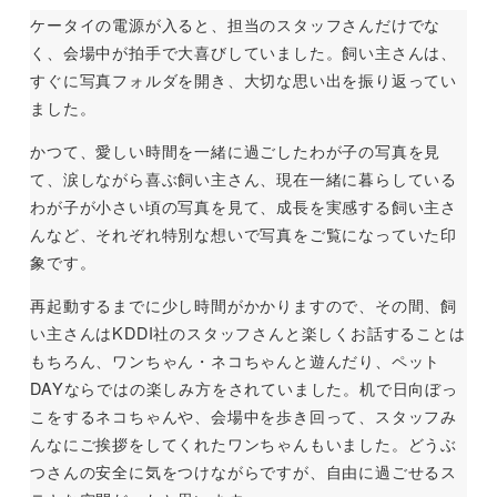
ケータイの電源が入ると、担当のスタッフさんだけでな
く、会場中が拍手で大喜びしていました。飼い主さんは、
すぐに写真フォルダを開き、大切な思い出を振り返ってい
ました。
かつて、愛しい時間を一緒に過ごしたわが子の写真を見
て、涙しながら喜ぶ飼い主さん、現在一緒に暮らしている
わが子が小さい頃の写真を見て、成長を実感する飼い主さ
んなど、それぞれ特別な想いで写真をご覧になっていた印
象です。
再起動するまでに少し時間がかかりますので、その間、飼
い主さんはKDDI社のスタッフさんと楽しくお話することは
もちろん、ワンちゃん・ネコちゃんと遊んだり、ペット
DAYならではの楽しみ方をされていました。机で日向ぼっ
こをするネコちゃんや、会場中を歩き回って、スタッフみ
んなにご挨拶をしてくれたワンちゃんもいました。どうぶ
つさんの安全に気をつけながらですが、自由に過ごせるス