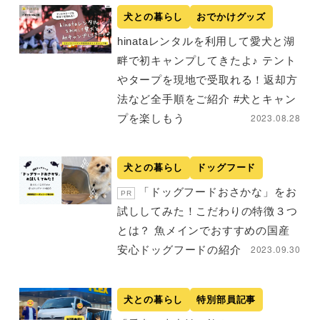
犬との暮らし
おでかけグッズ
hinataレンタルを利用して愛犬と湖
畔で初キャンプしてきたよ♪ テント
やタープを現地で受取れる！返却方
法など全手順をご紹介 #犬とキャン
2023.08.28
プを楽しもう
犬との暮らし
ドッグフード
「ドッグフードおさかな」をお
PR
試ししてみた！こだわりの特徴３つ
とは？ 魚メインでおすすめの国産
2023.09.30
安心ドッグフードの紹介
犬との暮らし
特別部員記事