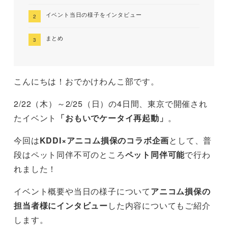
イベント当日の様子をインタビュー
まとめ
こんにちは！おでかけわんこ部です。
2/22（木）～2/25（日）の4日間、東京で開催され
たイベント
「おもいでケータイ再起動」
。
今回は
KDDI×アニコム損保のコラボ企画
として、普
段はペット同伴不可のところ
ペット同伴可能
で行わ
れました！
イベント概要や当日の様子について
アニコム損保の
担当者様にインタビュー
した内容についてもご紹介
します。