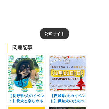
公式サイト
関連記事
【長野県/犬のイベン
【茨城県/犬のイベン
ト】愛犬と楽しめる
ト】鼻短犬のための
ハロウィンファッシ
クリパ！グッズマー