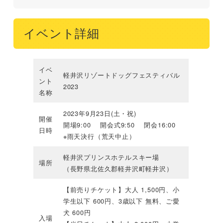
イベント詳細
イベ
軽井沢リゾートドッグフェスティバル
ント
2023
名称
2023年9月23日(土・祝)
開催
開場9:00 開会式9:50 閉会16:00
日時
※雨天決行（荒天中止）
軽井沢プリンスホテルスキー場
場所
（長野県北佐久郡軽井沢町軽井沢）
【前売りチケット】大人 1,500円、小
学生以下 600円、3歳以下 無料、ご愛
犬 600円
入場