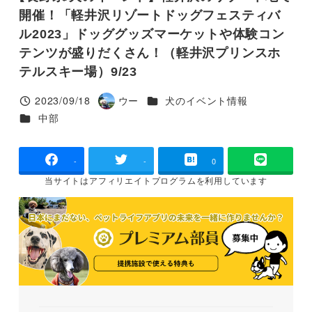
開催！「軽井沢リゾートドッグフェスティバ
ル2023」ドッググッズマーケットや体験コン
テンツが盛りだくさん！（軽井沢プリンスホ
テルスキー場）9/23
カテゴリー
2023/09/18
ウー
犬のイベント情報
投稿日
著
カテゴリー
中部
者
-
-
0
当サイトは
アフィリエイトプログラムを
利用しています