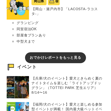
岡山県
宿
【岡山・瀬戸内市】「LACOSTA-ラコス
タ-」
グランピング
同室宿泊OK
部屋食プランあり
中型犬まで
おでかけレポートをもっと見る
イベント
【兵庫/犬のイベント】愛犬ときらめく夏の
ナイトタイムを楽しむ「ライトアップドッ
グラン」（TOTTEI PARK 芝生エリア）
8/14〜16
【福岡/犬のイベント】愛犬と楽しめる参加
型イベントが満載！ 国内最大級ペットイベ