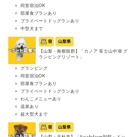
同室宿泊OK
部屋食プランあり
プライベートドッグランあり
中型犬まで
宿
山梨県
【山梨・南都留郡】「カノア 富士山中湖 グ
ランピングリゾート」
グランピング
同室宿泊OK
部屋食プランあり
プライベートドッグランあり
わんこメニューあり
温泉あり
超大型犬まで
宿
山梨県
【山梨・北杜市】「Aicafefarm別邸～ドッ