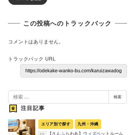
この投稿へのトラックバック
コメントはありません。
トラックバック URL
検
検索
索
注目記事
エリア別で探す
九州・沖縄
【さんふらわあ】ウィズペットルーム
PR