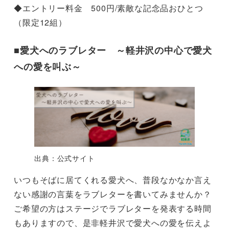
◆エントリー料金 500円/素敵な記念品おひとつ
（限定12組）
■愛犬へのラブレター ～軽井沢の中心で愛犬
への愛を叫ぶ～
出典：公式サイト
いつもそばに居てくれる愛犬へ、普段なかなか言え
ない感謝の言葉をラブレターを書いてみませんか？
ご希望の方はステージでラブレターを発表する時間
もありますので、是非軽井沢で愛犬への愛を伝えよ