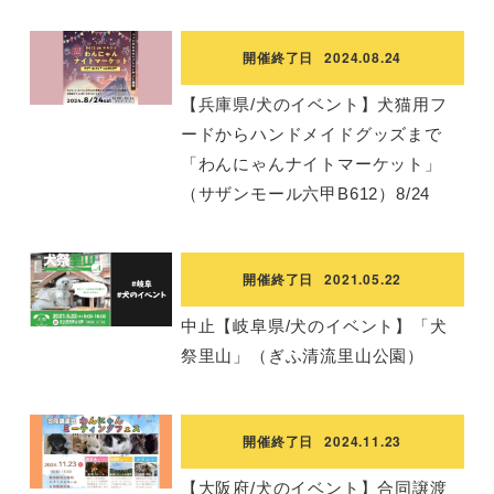
開催終了日
2024.08.24
【兵庫県/犬のイベント】犬猫用フ
ードからハンドメイドグッズまで
「わんにゃんナイトマーケット」
（サザンモール六甲B612）8/24
開催終了日
2021.05.22
中止【岐阜県/犬のイベント】「犬
祭里山」（ぎふ清流里山公園）
開催終了日
2024.11.23
【大阪府/犬のイベント】合同譲渡