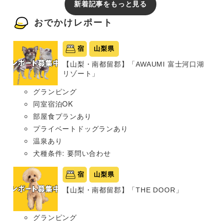
新着記事をもっと見る
おでかけレポート
宿
山梨県
【山梨・南都留郡】「AWAUMI 富士河口湖
リゾート」
グランピング
同室宿泊OK
部屋食プランあり
プライベートドッグランあり
温泉あり
犬種条件: 要問い合わせ
宿
山梨県
【山梨・南都留郡】「THE DOOR」
グランピング