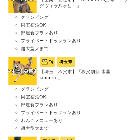
グヴィラ八ヶ岳～」
グランピング
同室宿泊OK
部屋食プランあり
プライベートドッグランあり
超大型犬まで
宿
埼玉県
【埼玉・秩父市】「秩父別邸 木叢-
komura-」
グランピング
同室宿泊OK
部屋食プランあり
プライベートドッグランあり
わんこメニューあり
超大型犬まで