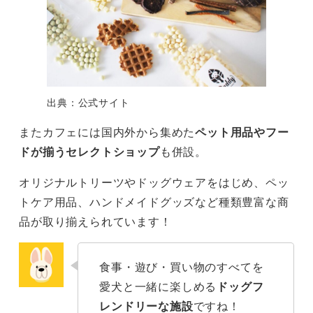
出典：公式サイト
またカフェには国内外から集めた
ペット用品やフー
ドが揃うセレクトショップ
も併設。
オリジナルトリーツやドッグウェアをはじめ、ペッ
トケア用品、ハンドメイドグッズなど種類豊富な商
品が取り揃えられています！
食事・遊び・買い物のすべてを
愛犬と一緒に楽しめる
ドッグフ
レンドリーな施設
ですね！