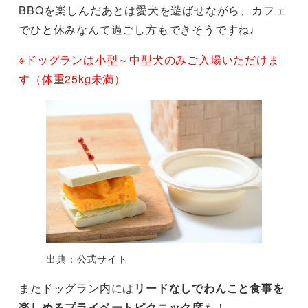
BBQを楽しんだあとは愛犬を遊ばせながら、カフェ
でひと休みなんて過ごし方もできそうですね♩
※ドッグランは小型～中型犬のみご入場いただけま
す（体重25kg未満）
出典：公式サイト
またドッグラン内には
リードなしでわんこと食事を
楽しめるプライベートピクニック席
も！