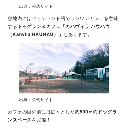
出典：公式サイト
敷地内にはフィンランド語でワンワンカフェを意味
する
ドッグラン＆カフェ「カハヴィラ ハウハウ
（Kahvila HAUHAU）」
もあります。
出典：公式サイト
カフェの目の前には広々とした
約500㎡のドッグラ
ンスペース
を完備！