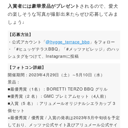
入賞者には豪華景品がプレゼント
されるので、愛犬
の楽しそうな写真が撮影出来たらぜひ応募してみま
しょう♩
【応募方法】
・公式アカウント「
@hygge_terrace_bbq
」をフォロー
・「#ヒュッゲテラスBBQ」「#メッツァビレッジ」のハッ
シュタグをつけて、Instagramに投稿
【フォトコン詳細】
開催期間：2023年4月29日（土）～5月10日（水）
景品：
■最優秀賞（1名）：BORETTI TERZO BBQ グリル
■優秀賞（2 名）：GMC プレミアムセット（4人前）
■入賞（5 名）：アリュメールオリジナルシエラカップ 3
個セット
※最優秀賞 / 優秀賞 / 入賞の発表は2023年5月中旬頃を予定
しており、メッツァ公式サイト及びアリュメール公式サイ