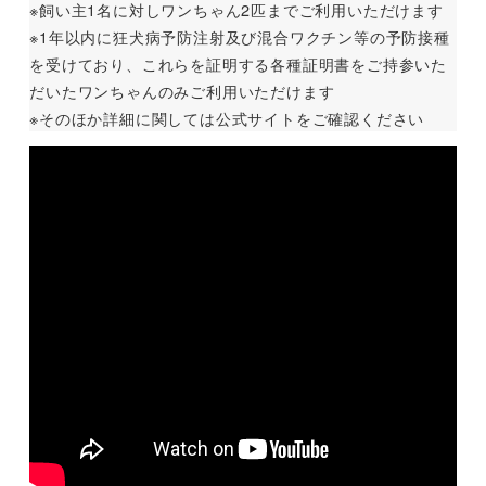
※飼い主1名に対しワンちゃん2匹までご利用いただけます
※1年以内に狂犬病予防注射及び混合ワクチン等の予防接種
を受けており、これらを証明する各種証明書をご持参いた
だいたワンちゃんのみご利用いただけます
※そのほか詳細に関しては公式サイトをご確認ください