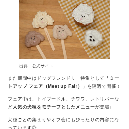
出典：公式サイト
また期間中はドッグフレンドリー特集として
「ミー
トアップ フェア（Meet up Fair）」
を隔週で開催！
フェア中は、トイプードル、チワワ、レトリバーな
ど
人気の犬種をモチーフとしたメニュー
が登場♩
犬種ごとの集まりやオフ会にもぴったりの内容にな
っています◎