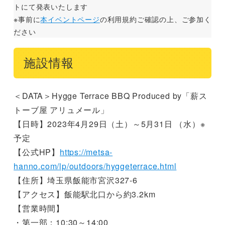
トにて発表いたします
※事前に
本イベントページ
の利用規約ご確認の上、ご参加く
ださい
施設情報
＜DATA＞Hygge Terrace BBQ Produced by「薪ス
トーブ屋 アリュメール」
【日時】2023年4月29日（土）～5月31日 （水）※
予定
【公式HP】
https://metsa-
hanno.com/lp/outdoors/hyggeterrace.html
【住所】埼玉県飯能市宮沢327-6
【アクセス】飯能駅北口から約3.2km
【営業時間】
・第一部：10:30～14:00