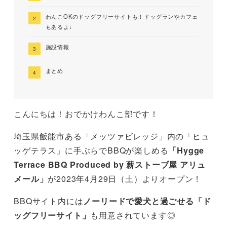
わんこOKのドッグフリーサイトも！ドッグランやカフェ
もあるよ♩
施設情報
まとめ
こんにちは！おでかけわんこ部です！
埼玉県飯能市ある「メッツァビレッジ」内の「ヒュ
ッゲテラス」に手ぶらでBBQが楽しめる
「Hygge
Terrace BBQ Produced by 薪ストーブ屋 アリュ
メール」
が2023年4月29日（土）よりオープン！
BBQサイト内には
ノーリードで愛犬と過ごせる「ド
ッグフリーサイト」
も用意されています◎