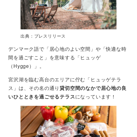
出典：プレスリリース
デンマーク語で「居心地のよい空間」や「快適な時
間を過ごすこと」を意味する「ヒュッゲ
（Hygge）」。
宮沢湖を臨む高台のエリアに佇む「ヒュッゲテラ
ス」は、その名の通り
貸切空間のなかで居心地の良
いひとときを過ごせるテラス
になっています！