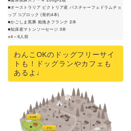
■オーストラリア ビクトリア産 パスチャーフェドラムチョ
ップ 1⁄2ブロック (骨約4本)
■かごしま黒豚 粗挽きフランク 2本
■知床産マトンソーセージ 3本
※4～6人前
わんこOKのドッグフリーサイ
トも！ドッグランやカフェも
あるよ♩