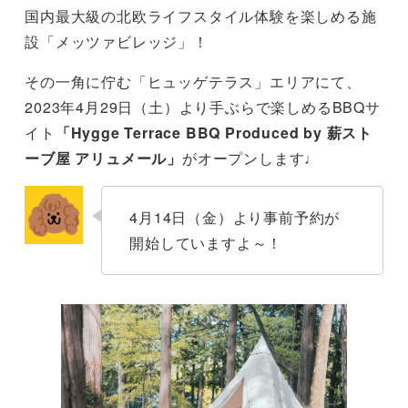
国内最大級の北欧ライフスタイル体験を楽しめる施
設「メッツァビレッジ」！
その一角に佇む「ヒュッゲテラス」エリアにて、
2023年4月29日（土）より手ぶらで楽しめるBBQサ
イト
「Hygge Terrace BBQ Produced by 薪スト
ーブ屋 アリュメール」
がオープンします♩
4月14日（金）より事前予約が
開始していますよ～！