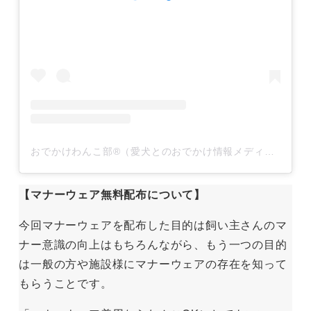
おでかけわんこ部®️（愛犬とのおでかけ情報メディア）(@odewanbu)がシェアした投稿
【マナーウェア無料配布について】
今回マナーウェアを配布した目的は飼い主さんのマ
ナー意識の向上はもちろんながら、もう一つの目的
は一般の方や施設様にマナーウェアの存在を知って
もらうことです。