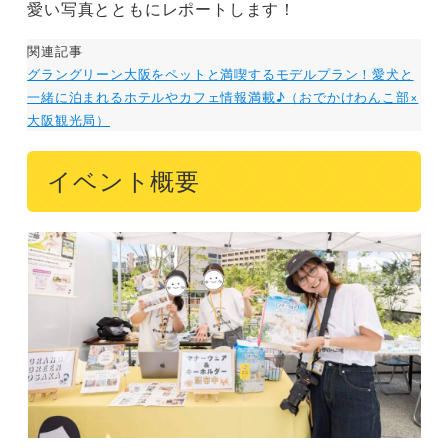
愛い写真とともにレポートします！
関連記事
グラングリーン大阪をペットと満喫するモデルプラン！愛犬と
一緒に泊まれるホテルやカフェ情報満載♪（おでかけわんこ部×
大阪観光局）
イベント概要