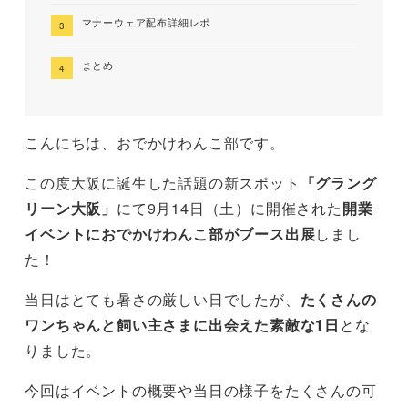
マナーウェア配布詳細レポ
まとめ
こんにちは、おでかけわんこ部です。
この度大阪に誕生した話題の新スポット
「グラング
リーン大阪」
にて9月14日（土）に開催された
開業
イベントにおでかけわんこ部がブース出展
しまし
た！
当日はとても暑さの厳しい日でしたが、
たくさんの
ワンちゃんと飼い主さまに出会えた素敵な1日
とな
りました。
今回はイベントの概要や当日の様子をたくさんの可