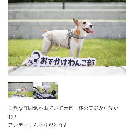
自然な雰囲気が出ていて元気一杯の笑顔が可愛い
ね！
アンディくんありがとう♪