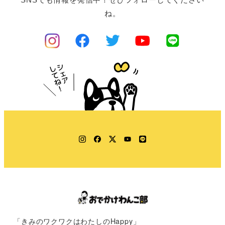
ね。
Instagram
Facebook
Twitter
YouTube
LINE
「きみのワクワクはわたしのHappy」