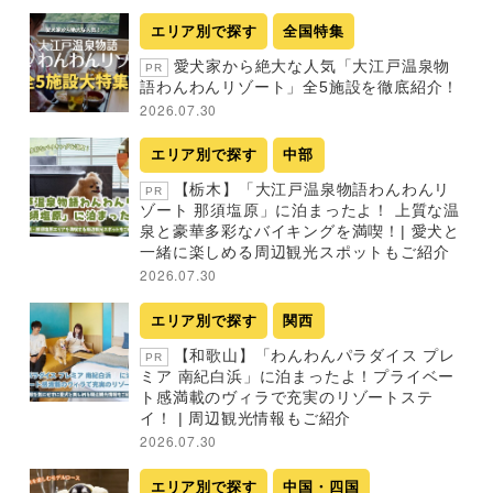
エリア別で探す
全国特集
愛犬家から絶大な人気「大江戸温泉物
PR
語わんわんリゾート」全5施設を徹底紹介！
2026.07.30
エリア別で探す
中部
【栃木】「大江戸温泉物語わんわんリ
PR
ゾート 那須塩原」に泊まったよ！ 上質な温
泉と豪華多彩なバイキングを満喫！| 愛犬と
一緒に楽しめる周辺観光スポットもご紹介
2026.07.30
エリア別で探す
関西
【和歌山】「わんわんパラダイス プレ
PR
ミア 南紀白浜」に泊まったよ！プライベー
ト感満載のヴィラで充実のリゾートステ
イ！ | 周辺観光情報もご紹介
2026.07.30
エリア別で探す
中国・四国