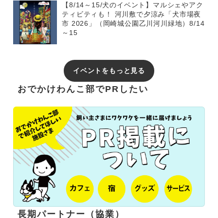
【8/14～15/犬のイベント】マルシェやアク
ティビティも！ 河川敷で夕涼み「犬市場夜
市 2026」（岡崎城公園乙川河川緑地）8/14
～15
イベントをもっと見る
おでかけわんこ部でPRしたい
長期パートナー（協業）