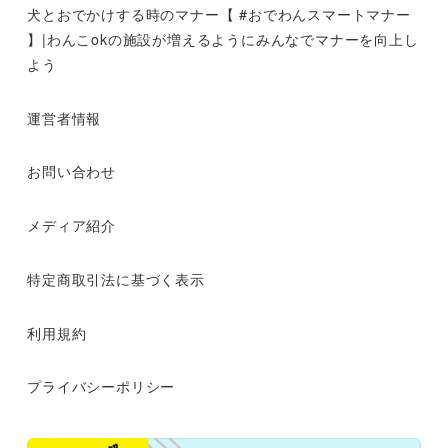
犬とおでかけする時のマナー【 #おでわんスマートマナー
】|わんこokの施設が増えるようにみんなでマナーを向上し
よう
運営者情報
お問い合わせ
メディア紹介
特定商取引法に基づく表示
利用規約
プライバシーポリシー