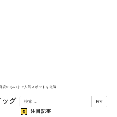
併設のものまで人気スポットを厳選
検
ドッグ
検索
索
注目記事