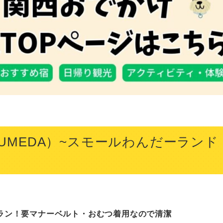
 UMEDA）~スモールわんだーランド
ラン！要マナーベルト・おむつ着用なので清潔