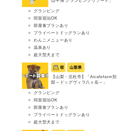
山中湖 グランピングリゾート」
グランピング
同室宿泊OK
部屋食プランあり
プライベートドッグランあり
わんこメニューあり
温泉あり
超大型犬まで
宿
山梨県
【山梨・北杜市】「Aicafefarm別
邸～ドッグヴィラ八ヶ岳～」
グランピング
同室宿泊OK
部屋食プランあり
プライベートドッグランあり
超大型犬まで