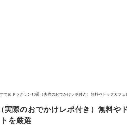
すすめドッグラン10選（実際のおでかけレポ付き）無料やドッグカフェ
選（実際のおでかけレポ付き）無料や
ットを厳選