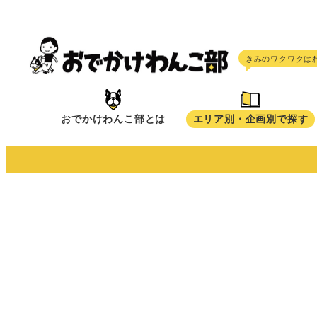
メ
イ
ン
コ
ン
テ
おでかけわんこ部とは
エリア別・企画別で探す
ン
ツ
へ
移
動