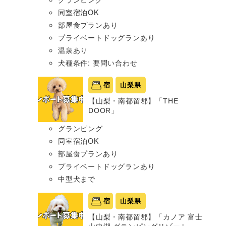
同室宿泊OK
部屋食プランあり
プライベートドッグランあり
温泉あり
犬種条件: 要問い合わせ
宿
山梨県
【山梨・南都留郡】「THE
DOOR」
グランピング
同室宿泊OK
部屋食プランあり
プライベートドッグランあり
中型犬まで
宿
山梨県
【山梨・南都留郡】「カノア 富士