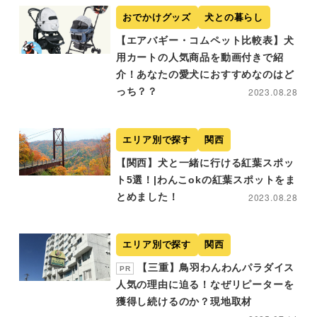
おでかけグッズ
犬との暮らし
【エアバギー・コムペット比較表】犬
用カートの人気商品を動画付きで紹
介！あなたの愛犬におすすめなのはど
っち？？
2023.08.28
エリア別で探す
関西
【関西】犬と一緒に行ける紅葉スポッ
ト5選！|わんこokの紅葉スポットをま
とめました！
2023.08.28
エリア別で探す
関西
【三重】鳥羽わんわんパラダイス
PR
人気の理由に迫る！なぜリピーターを
獲得し続けるのか？現地取材