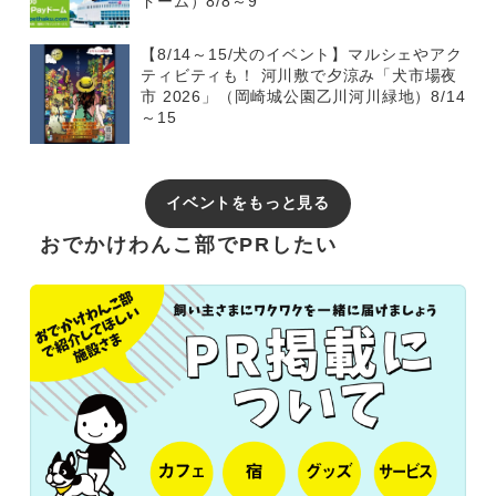
ドーム）8/8～9
【8/14～15/犬のイベント】マルシェやアク
ティビティも！ 河川敷で夕涼み「犬市場夜
市 2026」（岡崎城公園乙川河川緑地）8/14
～15
イベントをもっと見る
おでかけわんこ部でPRしたい