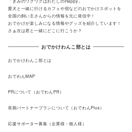
「きみのワクワクはわたしのHappy」
愛犬と一緒に行けるカフェや宿などのおでかけスポットを
全国の飼い主さんからの情報を元に発信中！
おでかけが楽しみになる情報やグッズを紹介しています！
さぁ次は君と一緒にどこに行こうか？
おでかけわんこ部とは
おでかけわんこ部とは
おでわんMAP
PRについて（おでわんPR）
長期パートナープランについて（おでわんPlus）
応援サポーター募集（企業様・個人様）