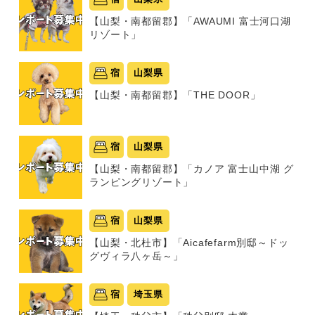
【山梨・南都留郡】「AWAUMI 富士河口湖
リゾート」
宿
山梨県
【山梨・南都留郡】「THE DOOR」
宿
山梨県
【山梨・南都留郡】「カノア 富士山中湖 グ
ランピングリゾート」
宿
山梨県
【山梨・北杜市】「Aicafefarm別邸～ドッ
グヴィラ八ヶ岳～」
宿
埼玉県