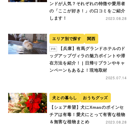
ンドが人気？それぞれの特徴や愛用者
の「ここが好き！」の口コミをご紹介
します！
2023.08.28
エリア別で探す
関西
【兵庫】有馬グランドホテルのド
PR
ッグアップヴィラの魅力ポイントや滞
在方法を紹介！ | 日帰りプランやキャ
ンペーンもあるよ！現地取材
2025.07.14
犬との暮らし
おうちグッズ
【シェア希望】犬にXmasのポインセ
チアは有毒！愛犬にとって有害な植物
＆無害な植物まとめ
2023.08.28