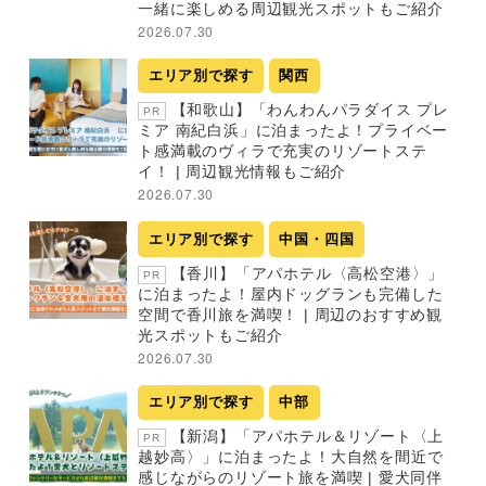
一緒に楽しめる周辺観光スポットもご紹介
2026.07.30
エリア別で探す
関西
【和歌山】「わんわんパラダイス プレ
PR
ミア 南紀白浜」に泊まったよ！プライベー
ト感満載のヴィラで充実のリゾートステ
イ！ | 周辺観光情報もご紹介
2026.07.30
エリア別で探す
中国・四国
【香川】「アパホテル〈高松空港〉」
PR
に泊まったよ！屋内ドッグランも完備した
空間で香川旅を満喫！ | 周辺のおすすめ観
光スポットもご紹介
2026.07.30
エリア別で探す
中部
【新潟】「アパホテル＆リゾート〈上
PR
越妙高〉」に泊まったよ！大自然を間近で
感じながらのリゾート旅を満喫 | 愛犬同伴