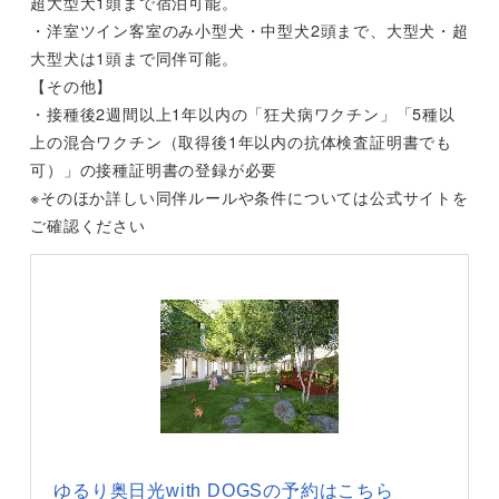
超大型犬1頭まで宿泊可能。
・洋室ツイン客室のみ小型犬・中型犬2頭まで、大型犬・超
大型犬は1頭まで同伴可能。
【その他】
・接種後2週間以上1年以内の「狂犬病ワクチン」「5種以
上の混合ワクチン（取得後1年以内の抗体検査証明書でも
可）」の接種証明書の登録が必要
※そのほか詳しい同伴ルールや条件については公式サイトを
ご確認ください
ゆるり奥日光with DOGSの予約はこちら