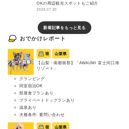
OKの周辺観光スポットもご紹介
2026.07.30
新着記事をもっと見る
おでかけレポート
宿
山梨県
【山梨・南都留郡】「AWAUMI 富士河口湖
リゾート」
グランピング
同室宿泊OK
部屋食プランあり
プライベートドッグランあり
温泉あり
犬種条件: 要問い合わせ
宿
山梨県