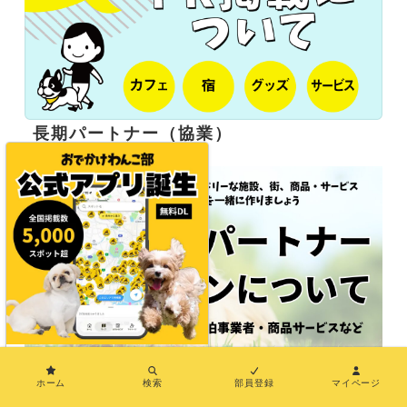
長期パートナー（協業）
×
応援サポーター企業様募集
ホーム
検索
部員登録
マイページ