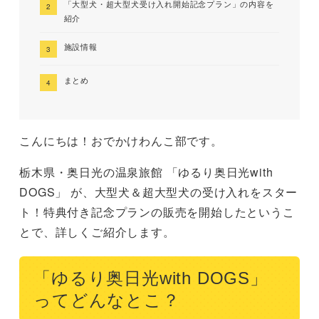
「大型犬・超大型犬受け入れ開始記念プラン」の内容を
紹介
施設情報
まとめ
こんにちは！おでかけわんこ部です。
栃木県・奥日光の温泉旅館 「ゆるり奥日光with
DOGS」 が、大型犬＆超大型犬の受け入れをスター
ト！特典付き記念プランの販売を開始したというこ
とで、詳しくご紹介します。
「ゆるり奥日光with DOGS」
ってどんなとこ？