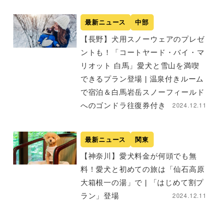
最新ニュース
中部
【長野】犬用スノーウェアのプレゼ
ントも！「コートヤード・バイ・マ
リオット 白馬」愛犬と雪山を満喫
できるプラン登場 | 温泉付きルーム
で宿泊＆白馬岩岳スノーフィールド
2024.12.11
へのゴンドラ往復券付き
最新ニュース
関東
【神奈川】愛犬料金が何頭でも無
料！愛犬と初めての旅は「仙石高原
大箱根一の湯」で | 「はじめて割プ
2024.12.11
ラン」登場