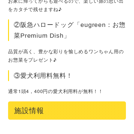
お家に帰ってからも遊べるので、楽しい旅の思い出
をカタチで残せますね♪
②阪急ハロードッグ「eugreen：お惣
菜Premium Dish」
品質が高く、豊かな彩りを愉しめるワンちゃん用の
お惣菜をプレゼント♪
③愛犬利用料無料！
通常1頭4，400円の愛犬利用料が無料！！
施設情報