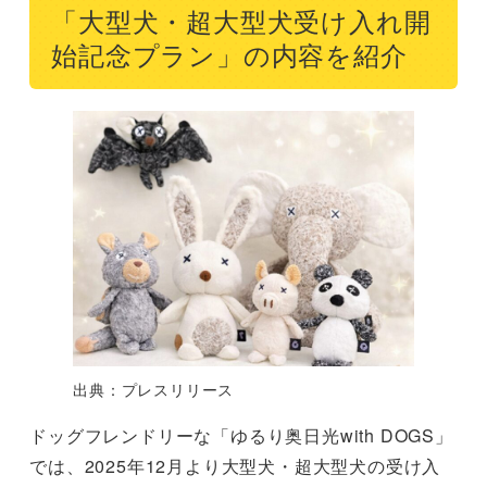
「大型犬・超大型犬受け入れ開
始記念プラン」の内容を紹介
出典：プレスリリース
ドッグフレンドリーな「ゆるり奥日光with DOGS」
では、2025年12月より大型犬・超大型犬の受け入