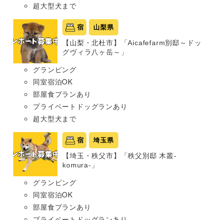
超大型犬まで
宿
山梨県
【山梨・北杜市】「Aicafefarm別邸～ドッ
グヴィラ八ヶ岳～」
グランピング
同室宿泊OK
部屋食プランあり
プライベートドッグランあり
超大型犬まで
宿
埼玉県
【埼玉・秩父市】「秩父別邸 木叢-
komura-」
グランピング
同室宿泊OK
部屋食プランあり
プライベートドッグランあり