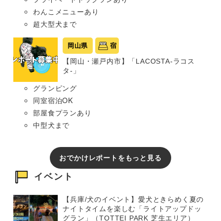
わんこメニューあり
超大型犬まで
岡山県
宿
【岡山・瀬戸内市】「LACOSTA-ラコス
タ-」
グランピング
同室宿泊OK
部屋食プランあり
中型犬まで
おでかけレポートをもっと見る
イベント
【兵庫/犬のイベント】愛犬ときらめく夏の
ナイトタイムを楽しむ「ライトアップドッ
グラン」（TOTTEI PARK 芝生エリア）