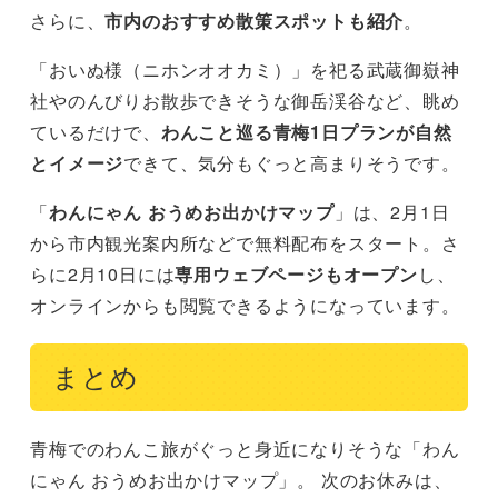
さらに、
市内のおすすめ散策スポットも紹介
。
「おいぬ様（ニホンオオカミ）」を祀る武蔵御嶽神
社やのんびりお散歩できそうな御岳渓谷など、眺め
ているだけで、
わんこと巡る青梅1日プランが自然
とイメージ
できて、気分もぐっと高まりそうです。
「
わんにゃん おうめお出かけマップ
」は、2月1日
から市内観光案内所などで無料配布をスタート。さ
らに2月10日には
専用ウェブページもオープン
し、
オンラインからも閲覧できるようになっています。
まとめ
青梅でのわんこ旅がぐっと身近になりそうな「わん
にゃん おうめお出かけマップ」。 次のお休みは、