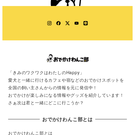
Instagram
Facebook
Twitter
YouTube
LINE
「きみのワクワクはわたしのHappy」
愛犬と一緒に行けるカフェや宿などのおでかけスポットを
全国の飼い主さんからの情報を元に発信中！
おでかけが楽しみになる情報やグッズを紹介しています！
さぁ次は君と一緒にどこに行こうか？
おでかけわんこ部とは
おでかけわんこ部とは