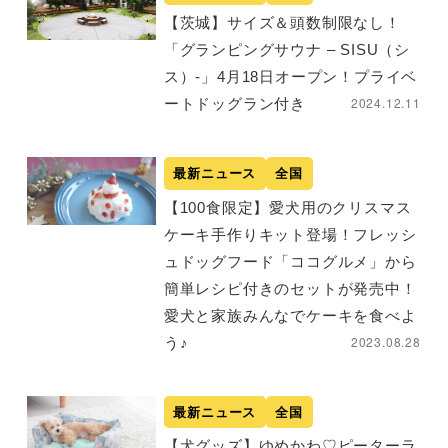
【茨城】サイズ＆頭数制限なし！
「グランピングサウナ – SISU（シ
ス）-」4月18日オープン！プライベ
2024.12.11
ートドッグラン付き
最新ニュース
全国
【100食限定】愛犬用のクリスマス
ケーキ手作りキット登場！フレッシ
ュドッグフード「ココグルメ」から
簡単レシピ付きのセットが発売中！
愛犬と家族みんなでケーキを食べよ
2023.08.28
う♪
最新ニュース
全国
【犬グッズ】ゆめかわ♡ピーターラ