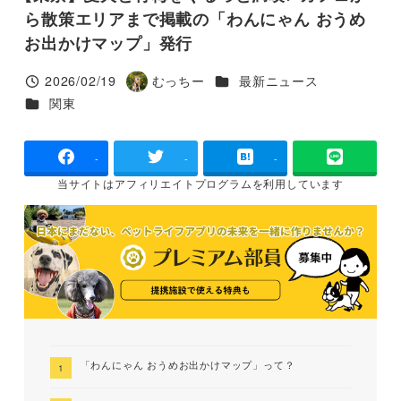
ら散策エリアまで掲載の「わんにゃん おうめ
お出かけマップ」発行
カテゴリー
2026/02/19
むっちー
最新ニュース
投稿日
著
カテゴリー
関東
者
-
-
-
当サイトは
アフィリエイトプログラムを
利用しています
「わんにゃん おうめお出かけマップ」って？