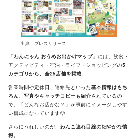
出典：プレスリリース
「
わんにゃん おうめお出かけマップ
」には、飲食・
アクティビティ・宿泊・ライフ・ショッピングの
5
カテゴリから、全25店舗を掲載
。
営業時間や定休日、連絡先といった
基本情報はもち
ろん、写真やキャッチコピーも紹介
されているの
で、「どんなお店かな？」が事前にイメージしやす
い構成になっています◎
さらにうれしいのが、
わんこ連れ目線の細やかな情
報
。