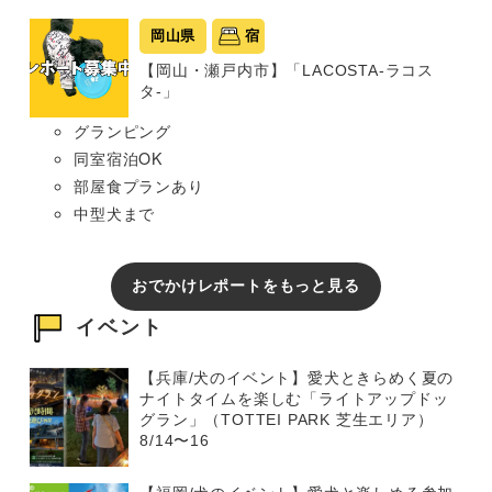
岡山県
宿
【岡山・瀬戸内市】「LACOSTA-ラコス
タ-」
グランピング
同室宿泊OK
部屋食プランあり
中型犬まで
おでかけレポートをもっと見る
イベント
【兵庫/犬のイベント】愛犬ときらめく夏の
ナイトタイムを楽しむ「ライトアップドッ
グラン」（TOTTEI PARK 芝生エリア）
8/14〜16