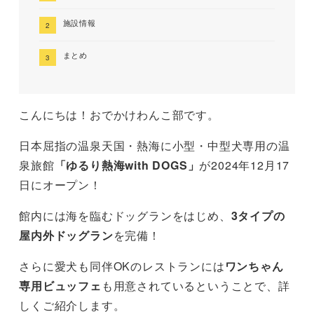
施設情報
まとめ
こんにちは！おでかけわんこ部です。
日本屈指の温泉天国・熱海に小型・中型犬専用の温
泉旅館
「ゆるり熱海with DOGS」
が2024年12月17
日にオープン！
館内には海を臨むドッグランをはじめ、
3タイプの
屋内外ドッグラン
を完備！
さらに愛犬も同伴OKのレストランには
ワンちゃん
専用ビュッフェ
も用意されているということで、詳
しくご紹介します。