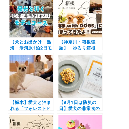
風呂付きお部屋やル
12月オープン！開業
ーフトップドッグラ
を記念したお得なプ
ンを大満喫
ランの販売も開始
【犬とお出かけ 熱
【神奈川・箱根強
海・湯河原1泊2日モ
羅】「ゆるり箱根
デルコース】グルメ
with DOGS」に愛犬
旅やドッグフレンド
と泊まってきたよ！
リー宿での時間を満
屋内ドッグラン＆半
喫！ラ・ピーニャ コ
個室のレストランで
ーヒー～ゆるり熱海
ずっと一緒の思い出
with DOGS～伊豆山
を♪
神社～GOOD DAY
CAFE
【栃木】愛犬と泊ま
【9月1日は防災の
れる「フォレストヒ
日】愛犬の非常食の
ルズ那須」宿泊券な
準備はしています
どが当たるキャンペ
か？「ペトコトフー
ーンも開催！【With
ズ for DOGS 非常食