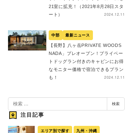
21室に拡充！（2021年8月28日スタ
2024.12.11
ート）
中部
最新ニュース
【長野】八ヶ岳PRIVATE WOODS
NADA」プレオープン！プライベー
トドッグラン付きのキャビンにお得
なモニター価格で宿泊できるプラン
2024.12.11
も！
検
検索
索
注目記事
エリア別で探す
九州・沖縄