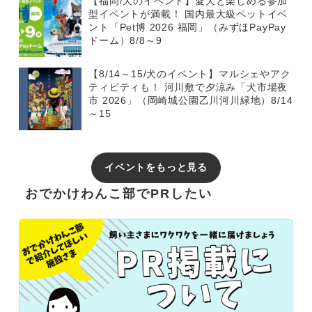
【福岡/犬のイベント】愛犬と楽しめる参加
型イベントが満載！ 国内最大級ペットイベ
ント「Pet博 2026 福岡」（みずほPayPay
ドーム）8/8～9
【8/14～15/犬のイベント】マルシェやアク
ティビティも！ 河川敷で夕涼み「犬市場夜
市 2026」（岡崎城公園乙川河川緑地）8/14
～15
イベントをもっと見る
おでかけわんこ部でPRしたい