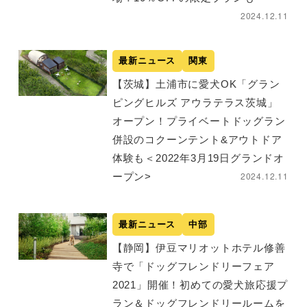
2024.12.11
最新ニュース
関東
【茨城】土浦市に愛犬OK「グラン
ピングヒルズ アウラテラス茨城」
オープン！プライベートドッグラン
併設のコクーンテント&アウトドア
体験も＜2022年3月19日グランドオ
2024.12.11
ープン>
最新ニュース
中部
【静岡】伊豆マリオットホテル修善
寺で「ドッグフレンドリーフェア
2021」開催！初めての愛犬旅応援プ
ラン＆ドッグフレンドリールームを