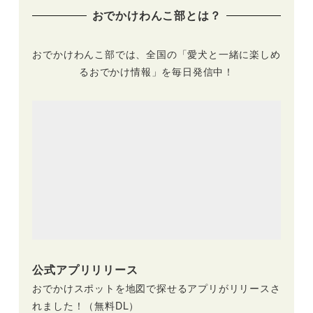
過ごせる♪
ーション「杜の灯」
おでかけわんこ部とは？
スタート！宿泊者以
外も入場無料
おでかけわんこ部では、全国の「愛犬と一緒に楽しめ
るおでかけ情報」を毎日発信中！
公式アプリリリース
おでかけスポットを地図で探せるアプリがリリースさ
れました！（無料DL）