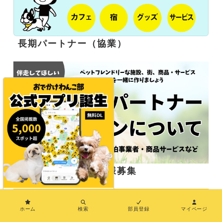
長期パートナー（協業）
応援サポーター企業様募集
×
ホーム
検索
部員登録
マイページ