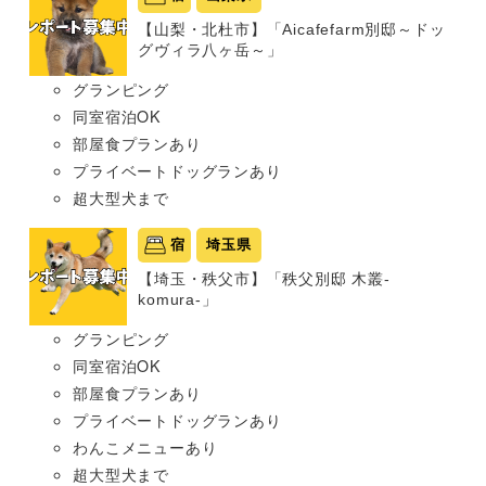
【山梨・北杜市】「Aicafefarm別邸～ドッ
グヴィラ八ヶ岳～」
グランピング
同室宿泊OK
部屋食プランあり
プライベートドッグランあり
超大型犬まで
宿
埼玉県
【埼玉・秩父市】「秩父別邸 木叢-
komura-」
グランピング
同室宿泊OK
部屋食プランあり
プライベートドッグランあり
わんこメニューあり
超大型犬まで