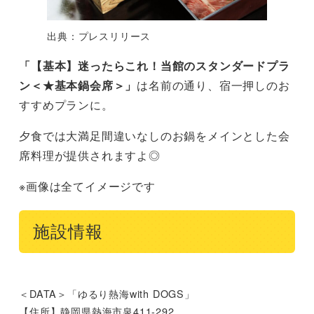
出典：プレスリリース
「【基本】迷ったらこれ！当館のスタンダードプラ
ン＜★基本鍋会席＞」
は名前の通り、宿一押しのお
すすめプランに。
夕食では大満足間違いなしのお鍋をメインとした会
席料理が提供されますよ◎
※画像は全てイメージです
施設情報
＜DATA＞「ゆるり熱海with DOGS」
【住所】静岡県熱海市泉411-292