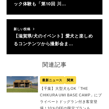
ック体験も「第10回 川…
新しい投稿
【滋賀県/犬のイベント】愛犬と楽しめ
るコンテンツから撮影会ま…
関連記事
最新ニュース
関東
【千葉】大型犬もOK「THE
CHIKURA UMI BASE CAMP」にプ
ライベートドッグラン付き客室登
場！10％OFFの限定プランも