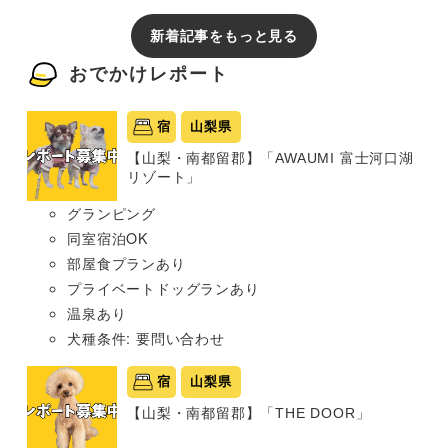
新着記事をもっと見る
おでかけレポート
宿
山梨県
【山梨・南都留郡】「AWAUMI 富士河口湖
リゾート」
グランピング
同室宿泊OK
部屋食プランあり
プライベートドッグランあり
温泉あり
犬種条件: 要問い合わせ
宿
山梨県
【山梨・南都留郡】「THE DOOR」