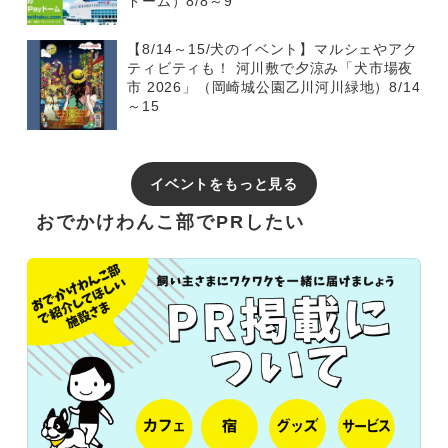
ドーム）8/8～9
【8/14～15/犬のイベント】マルシェやアク
ティビティも！ 河川敷で夕涼み「犬市場夜
市 2026」（岡崎城公園乙川河川緑地）8/14
～15
イベントをもっと見る
おでかけわんこ部でPRしたい