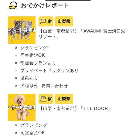
おでかけレポート
宿
山梨県
【山梨・南都留郡】「AWAUMI 富士河口湖
リゾート」
グランピング
同室宿泊OK
部屋食プランあり
プライベートドッグランあり
温泉あり
犬種条件: 要問い合わせ
宿
山梨県
【山梨・南都留郡】「THE DOOR」
グランピング
同室宿泊OK