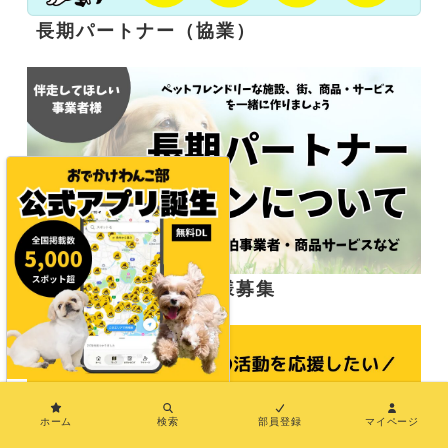
長期パートナー（協業）
応援サポーター企業様募集
×
ホーム
検索
部員登録
マイページ