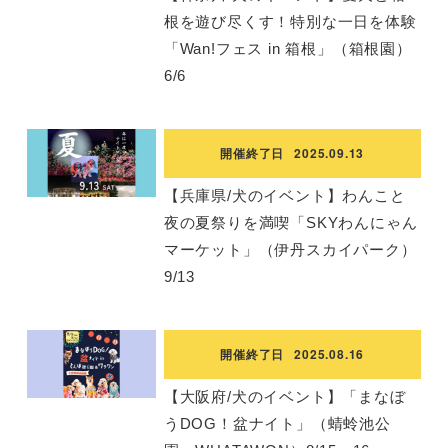
根を遊び尽くす！特別な一日を体験
「Wan!フェス in 箱根」（箱根園）
6/6
開催終了日
2025.09.13
【兵庫県/犬のイベント】わんこと
夜の夏祭りを満喫「SKYわんにゃん
マーケット」（伊丹スカイパーク）
9/13
開催終了日
2025.08.16
【大阪府/犬のイベント】「まなぼ
うDOG！盆ナイト」（蜻蛉池公