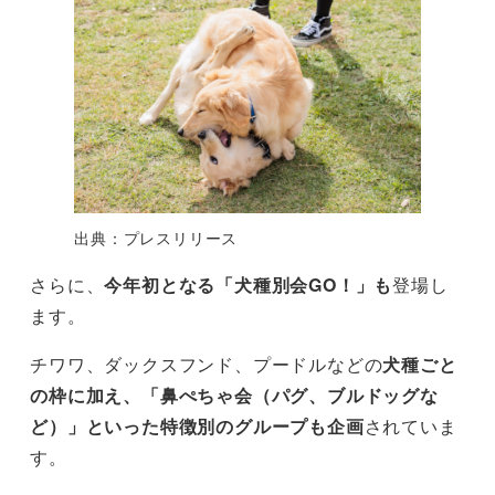
出典：プレスリリース
さらに、
今年初となる「犬種別会GO！」も
登場し
ます。
チワワ、ダックスフンド、プードルなどの
犬種ごと
の枠に加え、「鼻ぺちゃ会（パグ、ブルドッグな
ど）」といった特徴別のグループも企画
されていま
す。