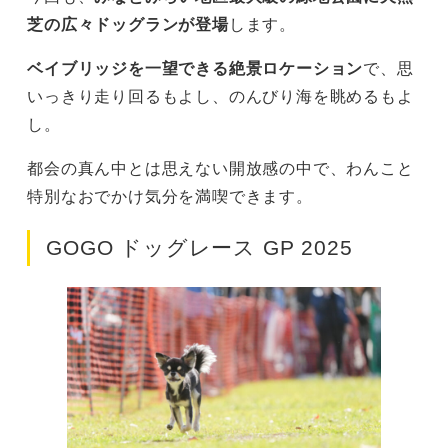
芝の広々ドッグランが登場
します。
ベイブリッジを一望できる絶景ロケーション
で、思
いっきり走り回るもよし、のんびり海を眺めるもよ
し。
都会の真ん中とは思えない開放感の中で、わんこと
特別なおでかけ気分を満喫できます。
GOGO ドッグレース GP 2025