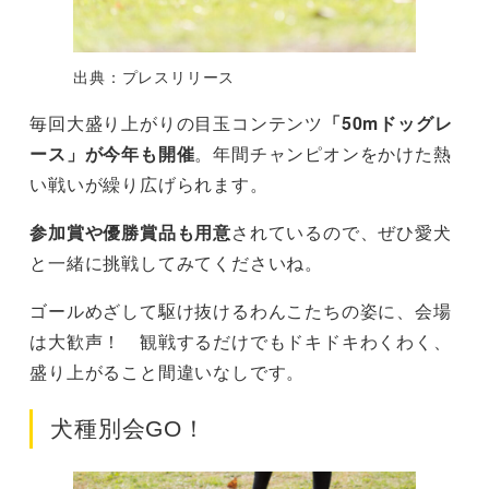
出典：プレスリリース
毎回大盛り上がりの目玉コンテンツ
「50mドッグレ
ース」が今年も開催
。年間チャンピオンをかけた熱
い戦いが繰り広げられます。
参加賞や優勝賞品も用意
されているので、ぜひ愛犬
と一緒に挑戦してみてくださいね。
ゴールめざして駆け抜けるわんこたちの姿に、会場
は大歓声！ 観戦するだけでもドキドキわくわく、
盛り上がること間違いなしです。
犬種別会GO！