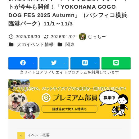
トが今年も開催！「YOKOHAMA GOGO
DOG FES 2025 Autumn」（パシフィコ横浜
臨港パーク）11/1～11/3
2025/09/30
2026/01/07
むっちー
投稿日
更新日
著
カテゴリー
カテゴリー
犬のイベント情報
関東
者
-
-
-
当サイトは
アフィリエイトプログラムを
利用しています
イベント概要