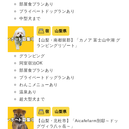
部屋食プランあり
プライベートドッグランあり
中型犬まで
宿
山梨県
【山梨・南都留郡】「カノア 富士山中湖 グ
ランピングリゾート」
グランピング
同室宿泊OK
部屋食プランあり
プライベートドッグランあり
わんこメニューあり
温泉あり
超大型犬まで
宿
山梨県
【山梨・北杜市】「Aicafefarm別邸～ドッ
グヴィラ八ヶ岳～」