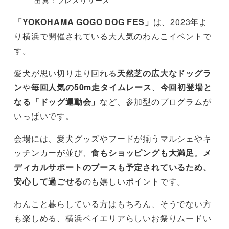
「YOKOHAMA GOGO DOG FES」
は、2023年よ
り横浜で開催されている大人気のわんこイベントで
す。
愛犬が思い切り走り回れる
天然芝の広大なドッグラ
ン
や
毎回人気の50m走タイムレース
、
今回初登場と
なる「ドッグ運動会」
など、参加型のプログラムが
いっぱいです。
会場には、愛犬グッズやフードが揃うマルシェやキ
ッチンカーが並び、
食もショッピングも大満足
。
メ
ディカルサポートのブースも予定されているため、
安心して過ごせる
のも嬉しいポイントです。
わんこと暮らしている方はもちろん、そうでない方
も楽しめる、横浜ベイエリアらしいお祭りムードい