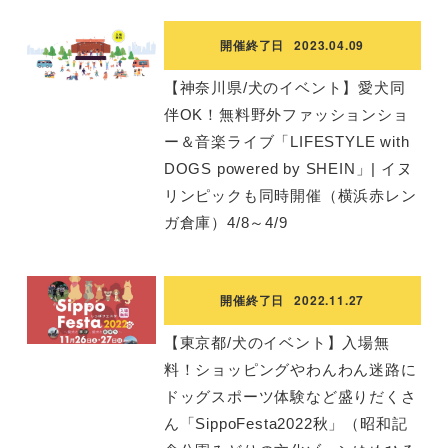
開催終了日
2023.04.09
【神奈川県/犬のイベント】愛犬同
伴OK！無料野外ファッションショ
ー＆音楽ライブ「LIFESTYLE with
DOGS powered by SHEIN」| イヌ
リンピックも同時開催（横浜赤レン
ガ倉庫）4/8～4/9
開催終了日
2022.11.27
【東京都/犬のイベント】入場無
料！ショッピングやわんわん迷路に
ドッグスポーツ体験など盛りだくさ
ん「SippoFesta2022秋」（昭和記