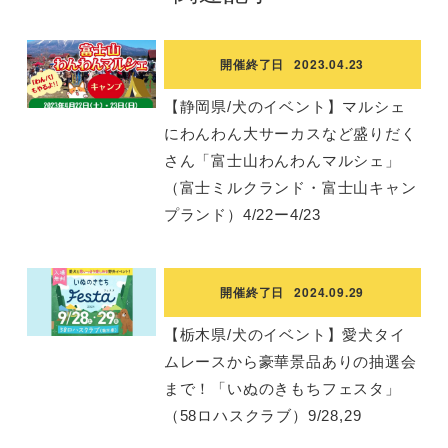
開催終了日
2023.04.23
【静岡県/犬のイベント】マルシェ
にわんわん大サーカスなど盛りだく
さん「富士山わんわんマルシェ」
（富士ミルクランド・富士山キャン
プランド）4/22ー4/23
開催終了日
2024.09.29
【栃木県/犬のイベント】愛犬タイ
ムレースから豪華景品ありの抽選会
まで！「いぬのきもちフェスタ」
（58ロハスクラブ）9/28,29