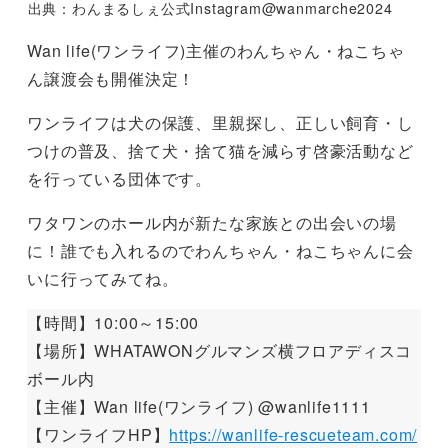
出典：わんまるしぇ公式Instagram@wanmarche2024
Wan life(ワンライフ)主催のわんちゃん・ねこちゃ
ん譲渡会も開催決定！
ワンライフは犬の保護、里親探し、正しい飼育・し
つけの普及、捨て犬・捨て猫を減らす啓豪活動など
を行っている団体です。
ワタワンのホール内が新たな家族との出会いの場
に！誰でも入れるのでわんちゃん・ねこちゃんに会
いに行ってみてね。
【時間】10:00～15:00
【場所】WHATAWONグルマンズ横フロアディスコ
ボール内
【主催】Wan life(ワンライフ) @wanlife1111
【ワンライフHP】
https://wanlife-rescueteam.com/