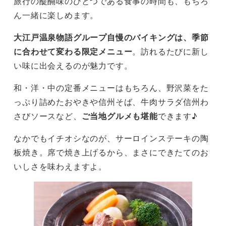
旅行の醍醐味のひとつである食事の時間も、もちろ
ん一緒に楽しめます。
大江戸温泉物語グループ自慢のバイキングは、季節
に合わせて変わる限定メニュー
。訪れるたびに新し
い味に出会えるのが魅力です。
和・洋・中の定番メニューはもちろん、野沢菜をた
っぷり詰めたおやきや信州そば、牛肉サラダ信州わ
さびソースなど、
ご当地グルメも堪能
できます♪
なかでもイチオシなのが、サーロインステーキの陶
板焼き。席で焼き上げるから、まさにできたてのお
いしさを味わえますよ。