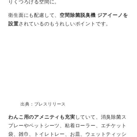
りくつろげる空間に。
衛生面にも配慮して、
空間除菌脱臭機 ジアイーノを
設置
されているのもうれしいポイントです。
出典：プレスリリース
わんこ用のアメニティも充実
していて、消臭除菌ス
プレーやペットシーツ、粘着ローラー、エチケット
袋、雑巾、トイレトレー、お皿、ウェットティッシ