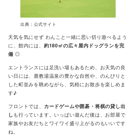
出典：公式サイト
天気を気にせず わんこと一緒に思い切り遊べるよう
に、館内には、
約180㎡の広々屋内ドッグランを完
備
◎
エントランスには足洗い場もあるため、お天気の良
い日には、鹿教湯温泉の豊かな自然や、のんびりと
した町並みを眺めながら、気軽にお散歩を楽しめま
す♪
フロントでは、
カードゲームや囲碁・将棋の貸し出
し
も行っています。いっぱい遊んだ後は、お部屋で
家族やお友だちとワイワイ盛り上がるのもいいです
ね。