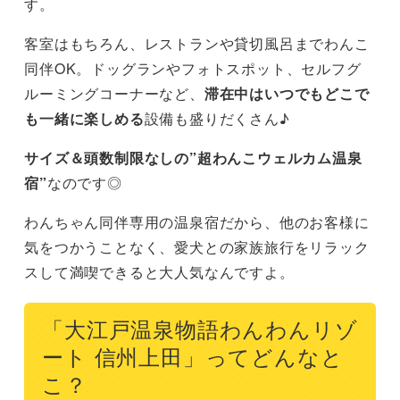
す。
客室はもちろん、レストランや貸切風呂までわんこ
同伴OK。ドッグランやフォトスポット、セルフグ
ルーミングコーナーなど、
滞在中はいつでもどこで
も一緒に楽しめる
設備も盛りだくさん♪
サイズ＆頭数制限なしの”超わんこウェルカム温泉
宿”
なのです◎
わんちゃん同伴専用の温泉宿だから、他のお客様に
気をつかうことなく、愛犬との家族旅行をリラック
スして満喫できると大人気なんですよ。
「大江戸温泉物語わんわんリゾ
ート 信州上田」ってどんなと
こ？