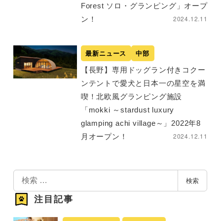
Forest ソロ・グランピング」オープ
2024.12.11
ン！
最新ニュース
中部
【長野】専用ドッグラン付きコクー
ンテントで愛犬と日本一の星空を満
喫！北欧風グランピング施設
「mokki ～stardust luxury
glamping achi village～」2022年8
2024.12.11
月オープン！
検
検索
索
注目記事