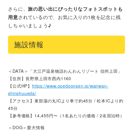
さらに、
旅の思い出にぴったりなフォトスポットも
用意
されているので、お気に入りの1枚を記念に残
しちゃいましょう♪
施設情報
＜DATA＞「大江戸温泉物語わんわんリゾート 信州上田」
【住所】長野県上田市西内1160
【公式HP】
https://www.ooedoonsen.jp/wanwan-
shinshuueda/
【アクセス】東部湯の丸ICより車で約45分 / 松本ICより約
45分
【参考価格】14,455円〜（1名あたりの価格 / 2名宿泊時）
＜DOG＞愛犬情報