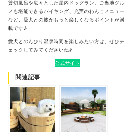
貸切風呂や広々とした屋内ドッグラン、ご当地グル
メも堪能できるバイキング、充実のわんこメニュー
など、愛犬との旅がもっと楽しくなるポイントが満
載です♪
愛犬とのんびり温泉時間を楽しみたい方は、ぜひチ
ェックしてみてくださいね♪
公式サイト
関連記事