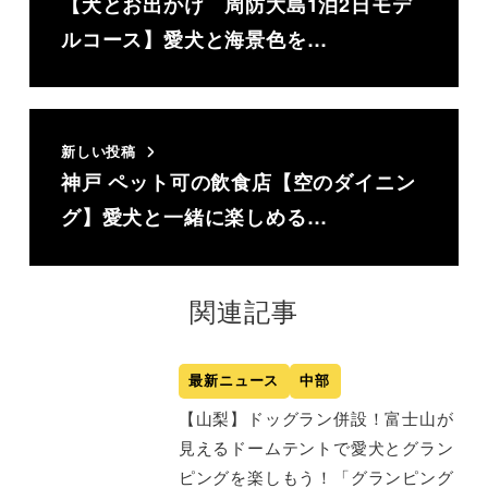
【犬とお出かけ 周防大島1泊2日モデ
ルコース】愛犬と海景色を…
新しい投稿
神戸 ペット可の飲食店【空のダイニン
グ】愛犬と一緒に楽しめる…
関連記事
最新ニュース
中部
【山梨】ドッグラン併設！富士山が
見えるドームテントで愛犬とグラン
ピングを楽しもう！「グランピング