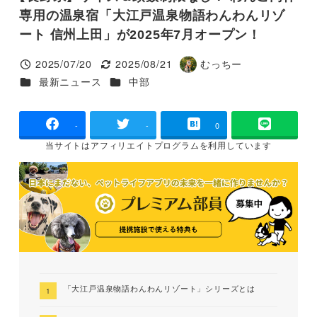
専用の温泉宿「大江戸温泉物語わんわんリゾ
ート 信州上田」が2025年7月オープン！
2025/07/20
2025/08/21
むっちー
投稿日
更新日
著
カテゴリー
カテゴリー
最新ニュース
中部
者
-
-
0
当サイトは
アフィリエイトプログラムを
利用しています
「大江戸温泉物語わんわんリゾート」シリーズとは