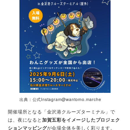
出典：公式
Instagram@wantomo.marche
開催場所となる「金沢港クルーズターミナル」で
は、夜になると
加賀五彩をイメージしたプロジェク
ションマッピング
が会場全体を美しく彩ります。