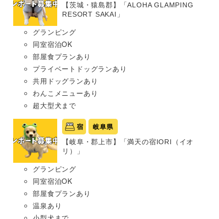
【茨城・猿島郡】「ALOHA GLAMPING
RESORT SAKAI」
グランピング
同室宿泊OK
部屋食プランあり
プライベートドッグランあり
共用ドッグランあり
わんこメニューあり
超大型犬まで
宿
岐阜県
【岐阜・郡上市】「満天の宿IORI（イオ
リ）」
グランピング
同室宿泊OK
部屋食プランあり
温泉あり
小型犬まで