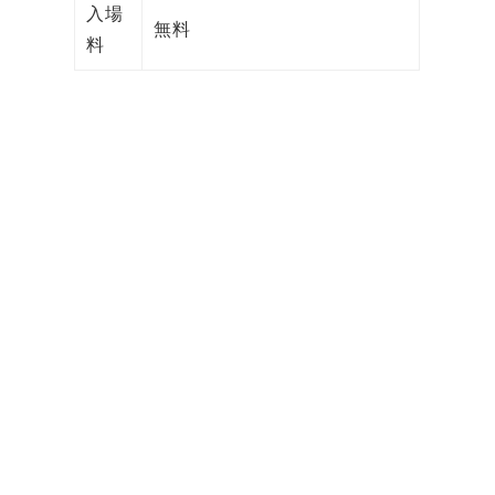
入場
無料
料