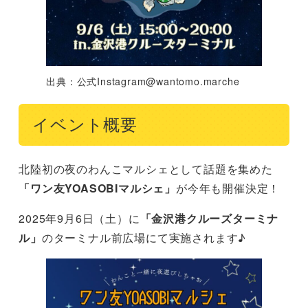
出典：公式
Instagram@wantomo.marche
イベント概要
北陸初の夜のわんこマルシェとして話題を集めた
「ワン友YOASOBIマルシェ」
が今年も開催決定！
2025年9月6日（土）に
「金沢港クルーズターミナ
ル」
のターミナル前広場にて実施されます♪