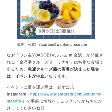
出典：公式
Instagram@wantomo.marche
なお「ワン友YOASOBIマルシェ in.金沢」が開催さ
れる「金沢港クルーズターミナル」は特別な会場で
あるため、
急遽クルーズ船の寄港が決まった場合
は、イベントが中止
となります。
イベントに足を運ぶ際は、必ず公式
Instagram（
https://www.instagram.com/wantomo.
marche/
）で事前に情報をチェックしてからおでか
けしてくださいね◎