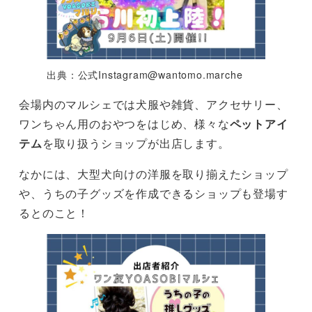
出典：公式
Instagram@wantomo.marche
会場内のマルシェでは犬服や雑貨、アクセサリー、
ワンちゃん用のおやつをはじめ、様々な
ペットアイ
テム
を取り扱うショップが出店します。
なかには、大型犬向けの洋服を取り揃えたショップ
や、うちの子グッズを作成できるショップも登場す
るとのこと！