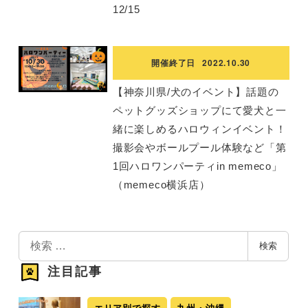
12/15
開催終了日
2022.10.30
【神奈川県/犬のイベント】話題の
ペットグッズショップにて愛犬と一
緒に楽しめるハロウィンイベント！
撮影会やボールプール体験など「第
1回ハロワンパーティin memeco」
（memeco横浜店）
検
検索
索
注目記事