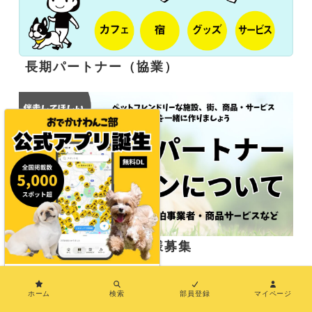
長期パートナー（協業）
応援サポーター企業様募集
×
ホーム
検索
部員登録
マイページ