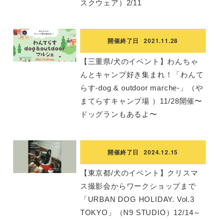
スクウェア）2/11
開催終了日
2021.11.28
【三重県/犬のイベント】わんちゃ
んとキャンプ好き集まれ！「わんて
らす-dog & outdoor marche-」（や
まてらすキャンプ場 ）11/28開催〜
ドッグランもあるよ〜
開催終了日
2024.12.15
【東京都/犬のイベント】クリスマ
ス撮影会からワークショップまで
「URBAN DOG HOLIDAY. Vol.3
TOKYO」（N9 STUDIO）12/14～