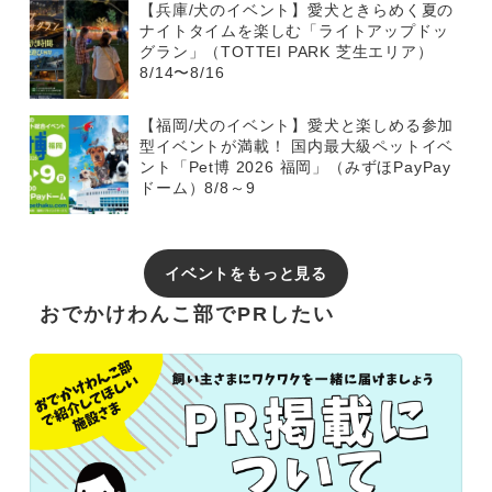
【兵庫/犬のイベント】愛犬ときらめく夏の
ナイトタイムを楽しむ「ライトアップドッ
グラン」（TOTTEI PARK 芝生エリア）
8/14〜8/16
【福岡/犬のイベント】愛犬と楽しめる参加
型イベントが満載！ 国内最大級ペットイベ
ント「Pet博 2026 福岡」（みずほPayPay
ドーム）8/8～9
イベントをもっと見る
おでかけわんこ部でPRしたい