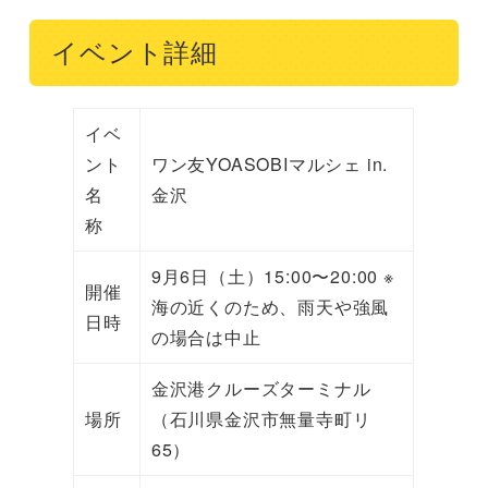
イベント詳細
イベ
ント
ワン友YOASOBIマルシェ in.
名
金沢
称
9月6日（土）15:00〜20:00 ※
開催
海の近くのため、雨天や強風
日時
の場合は中止
金沢港クルーズターミナル
場所
（石川県金沢市無量寺町リ
65）