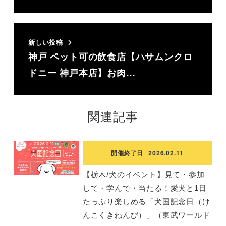
新しい投稿
神戸 ペット可の飲食店【ハサムンクロ
ドニー 神戸本店】お肉…
関連記事
開催終了日
2026.02.11
【栃木/犬のイベント】見て・参加
して・学んで・当たる！愛犬と1日
たっぷり楽しめる「犬国記念日（け
んこくきねんび）」（東武ワールド