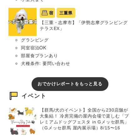
宿
三重県
【三重・志摩市】「伊勢志摩グランピング
テラスEX」
グランピング
同室宿泊OK
部屋食プランあり
犬種条件: 要問い合わせ
おでかけレポートをもっと見る
イベント
【群馬/犬のイベント】全国から230店舗が
大集結！ 冷房完備の屋内会場で楽しむ「プ
レミアムドッグフェスタ in Gメッセ群馬」
（Gメッセ群馬 屋内展示場）8/15〜16