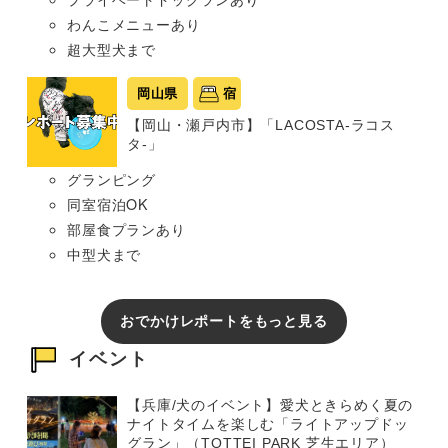
わんこメニューあり
超大型犬まで
岡山県
宿
【岡山・瀬戸内市】「LACOSTA-ラコス
タ-」
グランピング
同室宿泊OK
部屋食プランあり
中型犬まで
おでかけレポートをもっと見る
イベント
【兵庫/犬のイベント】愛犬ときらめく夏の
ナイトタイムを楽しむ「ライトアップドッ
グラン」（TOTTEI PARK 芝生エリア）