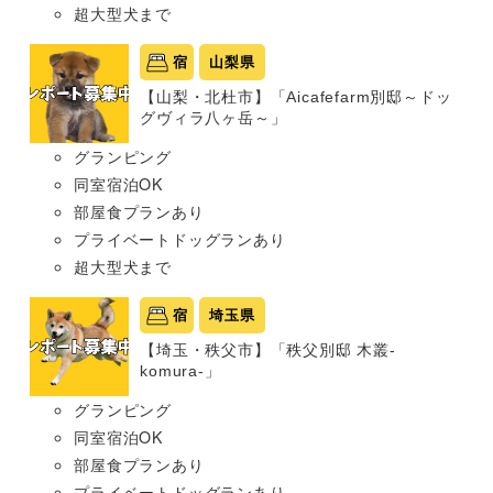
超大型犬まで
宿
山梨県
【山梨・北杜市】「Aicafefarm別邸～ドッ
グヴィラ八ヶ岳～」
グランピング
同室宿泊OK
部屋食プランあり
プライベートドッグランあり
超大型犬まで
宿
埼玉県
【埼玉・秩父市】「秩父別邸 木叢-
komura-」
グランピング
同室宿泊OK
部屋食プランあり
プライベートドッグランあり