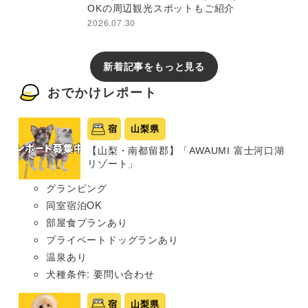
OKの周辺観光スポットもご紹介
2026.07.30
新着記事をもっと見る
おでかけレポート
宿
山梨県
【山梨・南都留郡】「AWAUMI 富士河口湖
リゾート」
グランピング
同室宿泊OK
部屋食プランあり
プライベートドッグランあり
温泉あり
犬種条件: 要問い合わせ
宿
山梨県