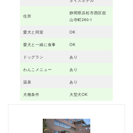
ダイスホテル
静岡県浜松市西区舘
住所
山寺町260-1
愛犬と同室
OK
愛犬と一緒に食事
OK
ドッグラン
あり
わんこメニュー
あり
温泉
あり
犬種条件
大型犬OK