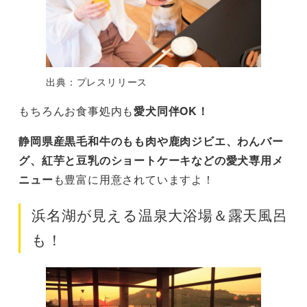
出典：プレスリリース
もちろんお食事処内も
愛犬同伴OK！
静岡県産黒毛和牛のもも肉や鹿肉ジビエ、わんバー
グ、紅芋と豆乳のショートケーキなどの愛犬専用メ
ニュー
も豊富に用意されていますよ！
浜名湖が見える温泉大浴場＆露天風呂
も！