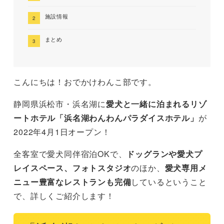
施設情報
まとめ
こんにちは！おでかけわんこ部です。
静岡県浜松市・浜名湖に
愛犬と一緒に泊まれるリゾ
ートホテル「浜名湖わんわんパラダイスホテル」
が
2022年4月1日オープン！
全客室で愛犬同伴宿泊OKで、
ドッグランや愛犬プ
レイスペース、フォトスタジオ
のほか、
愛犬専用メ
ニュー豊富なレストランも完備
しているということ
で、詳しくご紹介します！