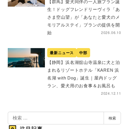
【群馬】愛犬同伴の一人旅プラン誕
生！ドッグフレンドリーヴィラ「あ
さま空山望」が「あなたと愛犬のメ
モリアルステイ」プランの提供を開
2026.06.10
始
最新ニュース
中部
【静岡】浜名湖舘山寺温泉に犬と泊
まれるリゾートホテル「KAREN 浜
名湖 with Dog」誕生｜屋内ドッグ
ラン、愛犬用のお食事＆お風呂も
2024.12.11
検
検索
索
注目記事