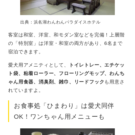
出典：浜名湖わんわんパラダイスホテル
客室は和室、洋室、和モダン室などを完備！上層階
の「特別室」は洋室・和室の両方があり、6名まで
宿泊できます。
愛犬用アメニティとして、
トイレトレー、エチケッ
ト袋、粘着ローラー、フローリングモップ、わんち
ゃん用食器、消臭剤、雑巾、リードフック
も用意さ
れていますよ。
お食事処「ひまわり」は愛犬同伴
OK！ワンちゃん用メニューも