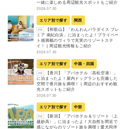
一緒に楽しめる周辺観光スポットもご紹介
2026.07.30
エリア別で探す
関西
【和歌山】「わんわんパラダイス プレ
PR
ミア 南紀白浜」に泊まったよ！プライベー
ト感満載のヴィラで充実のリゾートステ
イ！ | 周辺観光情報もご紹介
2026.07.30
エリア別で探す
中国・四国
【香川】「アパホテル〈高松空港〉」
PR
に泊まったよ！屋内ドッグランも完備した
空間で香川旅を満喫！ | 周辺のおすすめ観
光スポットもご紹介
2026.07.30
エリア別で探す
中部
【新潟】「アパホテル＆リゾート〈上
PR
越妙高〉」に泊まったよ！大自然を間近で
感じながらのリゾート旅を満喫 | 愛犬同伴