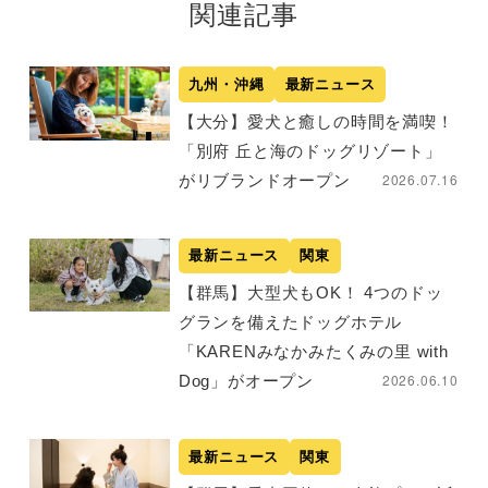
関連記事
九州・沖縄
最新ニュース
【大分】愛犬と癒しの時間を満喫！
「別府 丘と海のドッグリゾート」
2026.07.16
がリブランドオープン
最新ニュース
関東
【群馬】大型犬もOK！ 4つのドッ
グランを備えたドッグホテル
「KARENみなかみたくみの里 with
2026.06.10
Dog」がオープン
最新ニュース
関東