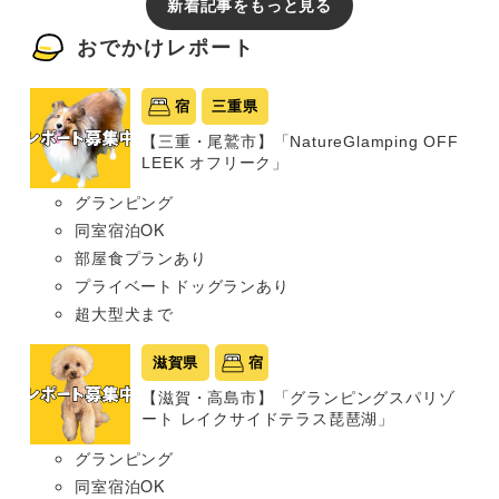
新着記事をもっと見る
おでかけレポート
宿
三重県
【三重・尾鷲市】「NatureGlamping OFF
LEEK オフリーク」
グランピング
同室宿泊OK
部屋食プランあり
プライベートドッグランあり
超大型犬まで
滋賀県
宿
【滋賀・高島市】「グランピングスパリゾ
ート レイクサイドテラス琵琶湖」
グランピング
同室宿泊OK