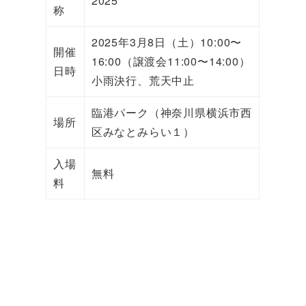
2025
称
2025年3月8日（土）10:00〜
開催
16:00（譲渡会11:00〜14:00）
日時
小雨決行、荒天中止
臨港パーク（神奈川県横浜市西
場所
区みなとみらい１）
入場
無料
料