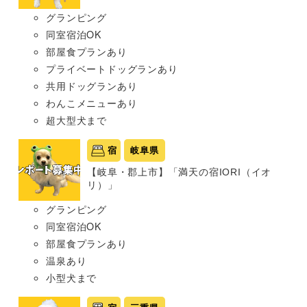
グランピング
同室宿泊OK
部屋食プランあり
プライベートドッグランあり
共用ドッグランあり
わんこメニューあり
超大型犬まで
宿
岐阜県
【岐阜・郡上市】「満天の宿IORI（イオ
リ）」
グランピング
同室宿泊OK
部屋食プランあり
温泉あり
小型犬まで