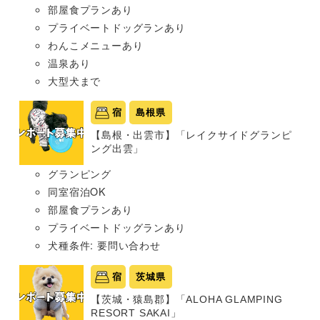
部屋食プランあり
プライベートドッグランあり
わんこメニューあり
温泉あり
大型犬まで
宿
島根県
【島根・出雲市】「レイクサイドグランピ
ング出雲」
グランピング
同室宿泊OK
部屋食プランあり
プライベートドッグランあり
犬種条件: 要問い合わせ
宿
茨城県
【茨城・猿島郡】「ALOHA GLAMPING
RESORT SAKAI」