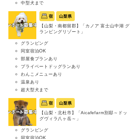
中型犬まで
宿
山梨県
【山梨・南都留郡】「カノア 富士山中湖 グ
ランピングリゾート」
グランピング
同室宿泊OK
部屋食プランあり
プライベートドッグランあり
わんこメニューあり
温泉あり
超大型犬まで
宿
山梨県
【山梨・北杜市】「Aicafefarm別邸～ドッ
グヴィラ八ヶ岳～」
グランピング
同室宿泊OK