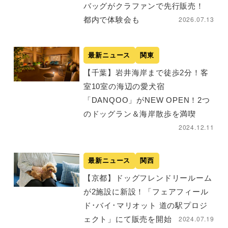
バッグがクラファンで先行販売！
2026.07.13
都内で体験会も
最新ニュース
関東
【千葉】岩井海岸まで徒歩2分！客
室10室の海辺の愛犬宿
「DANQOO」がNEW OPEN！2つ
のドッグラン＆海岸散歩を満喫
2024.12.11
最新ニュース
関西
【京都】ドッグフレンドリールーム
が2施設に新設！「フェアフィール
ド･バイ･マリオット 道の駅プロジ
2024.07.19
ェクト」にて販売を開始