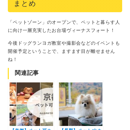
まとめ
「ペットゾーン」のオープンで、ペットと暮らす人
に向け一層充実したお台場ヴィーナスフォート！
今後ドッグランヨガ教室や撮影会などのイベントも
開催予定ということで、ますます目が離せません
ね！
関連記事