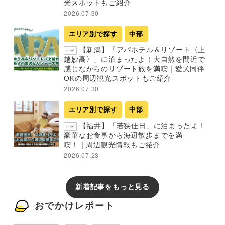
光スポットもご紹介
2026.07.30
エリア別で探す
中部
【新潟】「アパホテル＆リゾート〈上
PR
越妙高〉」に泊まったよ！大自然を間近で
感じながらのリゾート旅を満喫 | 愛犬同伴
OKの周辺観光スポットもご紹介
2026.07.30
エリア別で探す
中部
【福井】「若狭佳日」に泊まったよ！
PR
豪華なお食事から海辺散歩までを満
喫！ | 周辺観光情報もご紹介
2026.07.23
新着記事をもっと見る
おでかけレポート