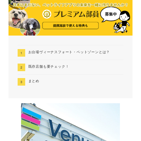
お台場ヴィーナスフォート・ペットゾーンとは？
既存店舗も要チェック！
まとめ