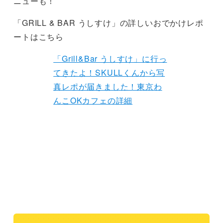
ニューも！
「GRILL & BAR うしすけ」の詳しいおでかけレポ
ートはこちら
「Grill&Bar うしすけ」に行っ
てきたよ！SKULLくんから写
真レポが届きました！東京わ
んこOKカフェの詳細