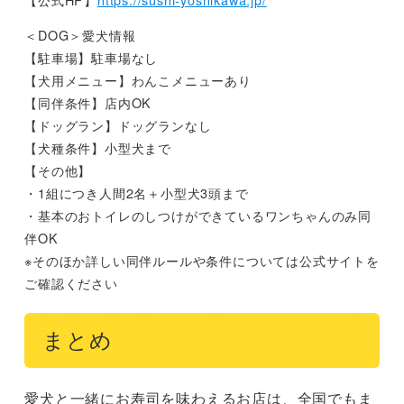
＜DOG＞愛犬情報
【駐車場】駐車場なし
【犬用メニュー】わんこメニューあり
【同伴条件】店内OK
【ドッグラン】ドッグランなし
【犬種条件】小型犬まで
【その他】
・1組につき人間2名＋小型犬3頭まで
・基本のおトイレのしつけができているワンちゃんのみ同
伴OK
※そのほか詳しい同伴ルールや条件については公式サイトを
ご確認ください
まとめ
愛犬と一緒にお寿司を味わえるお店は、全国でもま