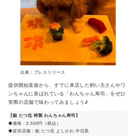
出典：プレスリリース
提供開始直後から、すでに来店した飼い主さんやワ
ンちゃんに喜ばれている「わんちゃん寿司」をぜひ
実際の店舗で味わってみましょう♪
【鮨 たつ也 特製 わんちゃん寿司】
◆価格：2,530円（税込）
◆提供店舗：鮨 たつ也 よしかわ 中目黒