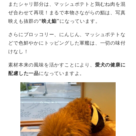
またシャリ部分は、マッシュポテトと鶏むね肉を混
ぜ合わせて再現！まるで本物さながらの鮨は、写真
映えも抜群の
“映え鮨”
になっています。
さらにブロッコリー、にんじん、マッシュポテトな
どで色鮮やかにトッピングした軍艦は、一切の味付
けなし！
素材本来の風味を活かすことにより、
愛犬の健康に
配慮した一品
になっていますよ。