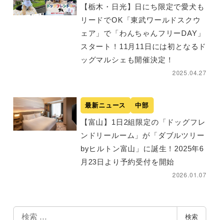
【栃木・日光】日にち限定で愛犬も
リードでOK「東武ワールドスクウ
ェア」で「わんちゃんフリーDAY」
スタート！11月11日には初となるド
ッグマルシェも開催決定！
2025.04.27
最新ニュース
中部
【富山】1日2組限定の「ドッグフレ
ンドリールーム」が「ダブルツリー
byヒルトン富山」に誕生！2025年6
月23日より予約受付を開始
2026.01.07
検
検索