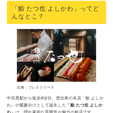
「鮨 たつ也 よしかわ」ってど
んなとこ？
出典：プレスリリース
中目黒駅から徒歩約2分。恵比寿の名店「鮨 よしか
わ」の暖簾分けとして誕生した
「鮨 たつ也 よしか
わ」
は、隠れ家的な雰囲気が魅力の鮨店です。