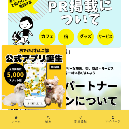
長期パートナー（協業）
×
ホーム
検索
部員登録
マイページ
応援サポーター企業様募集