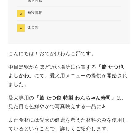
供を開始
施設情報
まとめ
こんにちは！おでかけわんこ部です。
中目黒駅からほど近い場所に位置する
「鮨 たつ也
よしかわ」
にて、愛犬用メニューの提供が開始され
ました。
愛犬専用の
「鮨 たつ也 特製 わんちゃん寿司」
は、
見た目も色鮮やかで写真映えする一品に♪
また食材には愛犬の健康を考えた材料のみを使用し
ているということで、詳しくご紹介します。