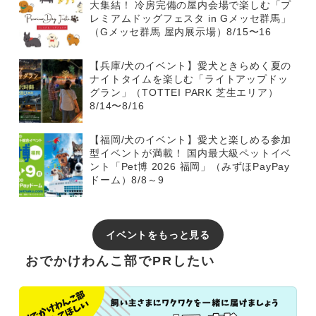
大集結！ 冷房完備の屋内会場で楽しむ「プ
レミアムドッグフェスタ in Gメッセ群馬」
（Gメッセ群馬 屋内展示場）8/15〜16
【兵庫/犬のイベント】愛犬ときらめく夏の
ナイトタイムを楽しむ「ライトアップドッ
グラン」（TOTTEI PARK 芝生エリア）
8/14〜8/16
【福岡/犬のイベント】愛犬と楽しめる参加
型イベントが満載！ 国内最大級ペットイベ
ント「Pet博 2026 福岡」（みずほPayPay
ドーム）8/8～9
イベントをもっと見る
おでかけわんこ部でPRしたい