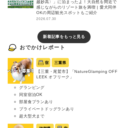
越妙高〉」に泊まったよ！大自然を間近で
感じながらのリゾート旅を満喫 | 愛犬同伴
OKの周辺観光スポットもご紹介
2026.07.30
新着記事をもっと見る
おでかけレポート
宿
三重県
【三重・尾鷲市】「NatureGlamping OFF
LEEK オフリーク」
グランピング
同室宿泊OK
部屋食プランあり
プライベートドッグランあり
超大型犬まで