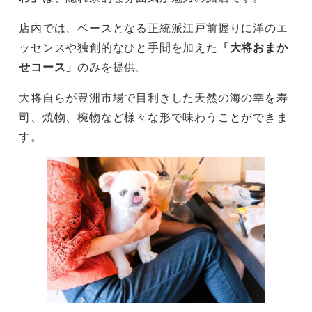
店内では、ベースとなる正統派江戸前握りに洋のエ
ッセンスや独創的なひと手間を加えた
「大将おまか
せコース」
のみを提供。
大将自らが豊洲市場で目利きした天然の海の幸を寿
司、焼物、椀物など様々な形で味わうことができま
す。