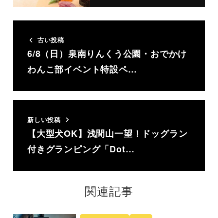
古い投稿
6/8（日）泉南りんくう公園・おでかけ
わんこ部イベント特設ペ…
新しい投稿
【大型犬OK】浅間山一望！ドッグラン
付きグランピング「Dot…
関連記事