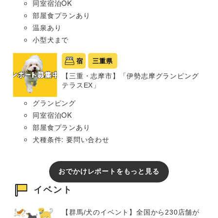
同室宿泊OK
部屋食プランあり
温泉あり
小型犬まで
宿
三重県
【三重・志摩市】「伊勢志摩グランピング
テラスEX」
グランピング
同室宿泊OK
部屋食プランあり
犬種条件: 要問い合わせ
おでかけレポートをもっと見る
イベント
【群馬/犬のイベント】全国から230店舗が