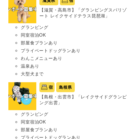
滋賀県
宿
【滋賀・高島市】「グランピングスパリゾ
ート レイクサイドテラス琵琶湖」
グランピング
同室宿泊OK
部屋食プランあり
プライベートドッグランあり
わんこメニューあり
温泉あり
大型犬まで
宿
島根県
【島根・出雲市】「レイクサイドグランピ
ング出雲」
グランピング
同室宿泊OK
部屋食プランあり
プライベートドッグランあり