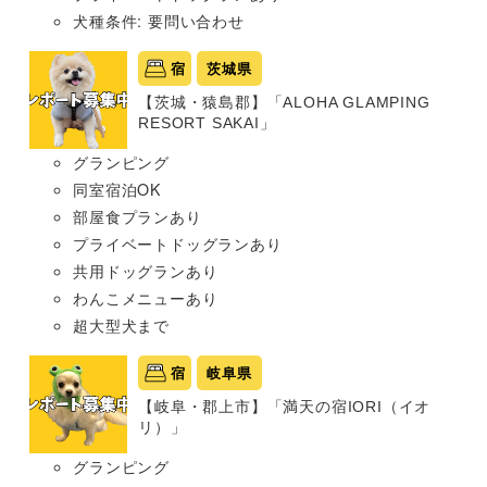
犬種条件: 要問い合わせ
宿
茨城県
【茨城・猿島郡】「ALOHA GLAMPING
RESORT SAKAI」
グランピング
同室宿泊OK
部屋食プランあり
プライベートドッグランあり
共用ドッグランあり
わんこメニューあり
超大型犬まで
宿
岐阜県
【岐阜・郡上市】「満天の宿IORI（イオ
リ）」
グランピング