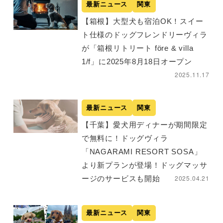
最新ニュース
関東
【箱根】大型犬も宿泊OK！スイー
ト仕様のドッグフレンドリーヴィラ
が「箱根リトリート före & villa
1/f」に2025年8月18日オープン
2025.11.17
最新ニュース
関東
【千葉】愛犬用ディナーが期間限定
で無料に！ドッグヴィラ
「NAGARAMI RESORT SOSA」
より新プランが登場！ドッグマッサ
2025.04.21
ージのサービスも開始
最新ニュース
関東