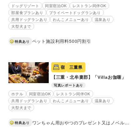
ドッグリゾート
同室宿泊OK
レストラン同伴OK
部屋食プランあり
プライベートドッグランあり
共用ドッグランあり
わんこメニューあり
温泉あり
大型犬まで
ペット施設利用料500円割引
特典あり
宿
三重県
【三重・北牟婁郡】「Villaお伽噺」
写真レポートあり
ホテル
同室宿泊OK
レストラン同伴OK
共用ドッグランあり
わんこメニューあり
温泉あり
大型犬まで
ワンちゃん用おやつのプレゼント又はノベルティタオル
特典あり