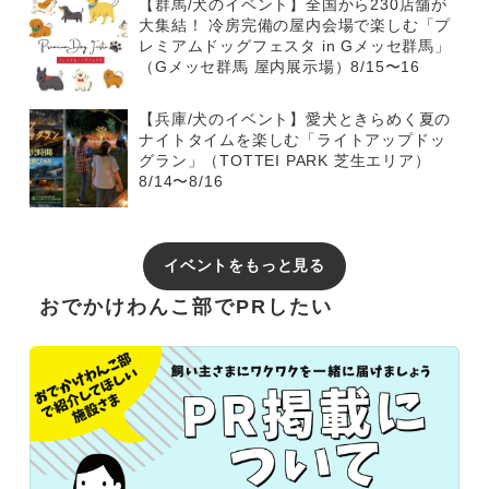
【群馬/犬のイベント】全国から230店舗が
大集結！ 冷房完備の屋内会場で楽しむ「プ
レミアムドッグフェスタ in Gメッセ群馬」
（Gメッセ群馬 屋内展示場）8/15〜16
【兵庫/犬のイベント】愛犬ときらめく夏の
ナイトタイムを楽しむ「ライトアップドッ
グラン」（TOTTEI PARK 芝生エリア）
8/14〜8/16
イベントをもっと見る
おでかけわんこ部でPRしたい