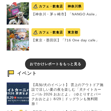
カフェ・飲食店
神奈川県
【神奈川・茅ヶ崎市】「NANGO Asile」
カフェ・飲食店
東京都
【東京・墨田区】「716 One day cafe」
おでかけレポートをもっと見る
イベント
【高知/犬のイベント】 雲上のアウトドア施
設で涼しい夏の夜を楽しむ「犬ナイトカー
ニバル 2026 おおとよ」（ゆとりすとパー
クおおとよ）8/29｜ドッグランも無料開
放！