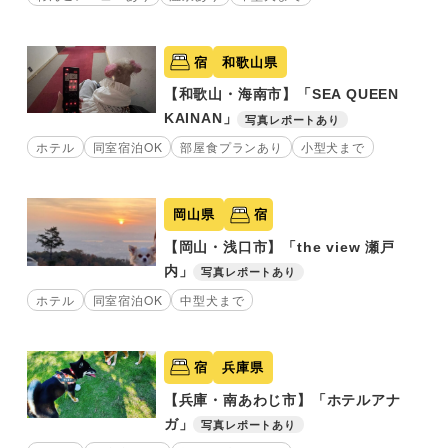
宿
和歌山県
【和歌山・海南市】「SEA QUEEN
KAINAN」
写真レポートあり
ホテル
同室宿泊OK
部屋食プランあり
小型犬まで
岡山県
宿
【岡山・浅口市】「the view 瀬戸
内」
写真レポートあり
ホテル
同室宿泊OK
中型犬まで
宿
兵庫県
【兵庫・南あわじ市】「ホテルアナ
ガ」
写真レポートあり