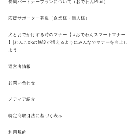
長期パートナープランについて（おでわんPlus）
応援サポーター募集（企業様・個人様）
犬とおでかけする時のマナー【 #おでわんスマートマナー
】|わんこokの施設が増えるようにみんなでマナーを向上し
よう
運営者情報
お問い合わせ
メディア紹介
特定商取引法に基づく表示
利用規約