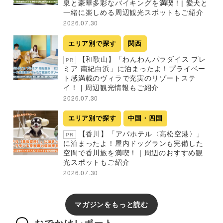
泉と豪華多彩なバイキングを満喫！| 愛犬と
一緒に楽しめる周辺観光スポットもご紹介
2026.07.30
エリア別で探す
関西
【和歌山】「わんわんパラダイス プレ
PR
ミア 南紀白浜」に泊まったよ！プライベー
ト感満載のヴィラで充実のリゾートステ
イ！ | 周辺観光情報もご紹介
2026.07.30
エリア別で探す
中国・四国
【香川】「アパホテル〈高松空港〉」
PR
に泊まったよ！屋内ドッグランも完備した
空間で香川旅を満喫！ | 周辺のおすすめ観
光スポットもご紹介
2026.07.30
マガジンをもっと読む