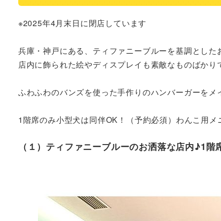
※2025年4月末日に閉店しています

兵庫・神戸にある、ティファニーブルーを基調としたお
店内に飾られた絵やディスプレイも素敵なものばかりで
ふわふわのバンズを使った手作りのハンバーガーをメイ
1階席のみ小型犬は同伴OK！（予約必須）わんこ用
（１）ティファニーブルーのお洒落な店内♪1階席