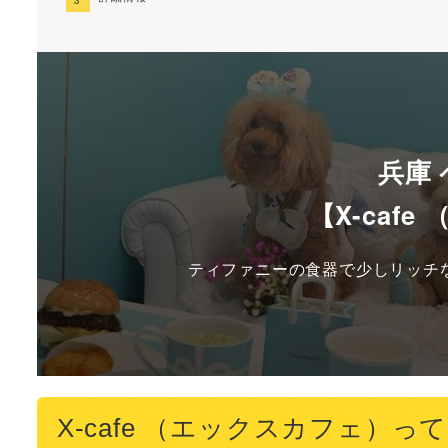
兵庫
【X-caf
ティファニーの食器で少しリッチな
X-cafe （エックスカフェ）