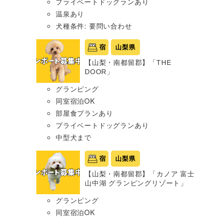
プライベートドッグランあり
温泉あり
犬種条件: 要問い合わせ
宿
山梨県
【山梨・南都留郡】「THE
DOOR」
グランピング
同室宿泊OK
部屋食プランあり
プライベートドッグランあり
中型犬まで
宿
山梨県
【山梨・南都留郡】「カノア 富士
山中湖 グランピングリゾート」
グランピング
同室宿泊OK