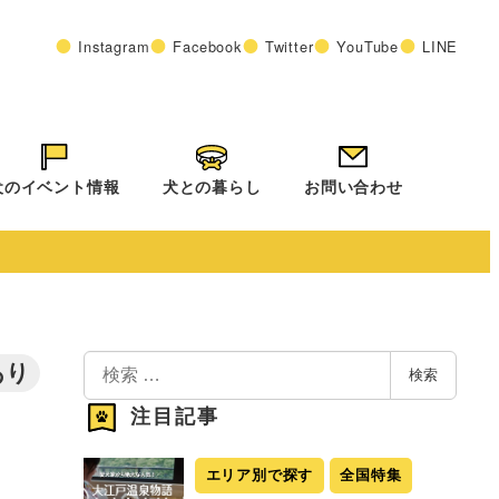
Instagram
Facebook
Twitter
YouTube
LINE
犬のイベント情報
犬との暮らし
お問い合わせ
検
あり
検索
索
注目記事
エリア別で探す
全国特集