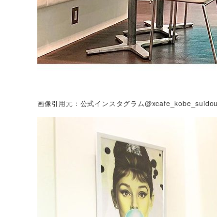
画像引用元：公式インスタグラム@xcafe_kobe_suidous