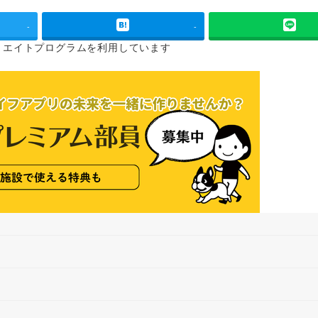
-
-
リエイトプログラムを
利用しています