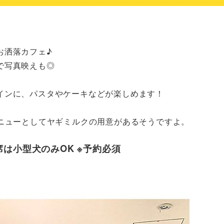
洒落カフェ♪

写真映えも◎

ンに、パスタやケーキなどが楽しめます！

メニューとしてヤギミルクの用意があるそうですよ。
は小型犬のみOK ※予約必須