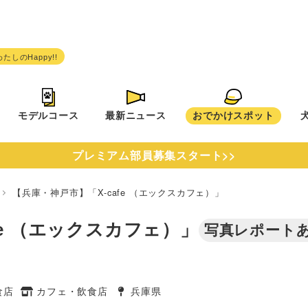
モデルコース
最新ニュース
おでかけスポット
プレミアム部員募集スタート>>
県
【兵庫・神戸市】「X-cafe （エックスカフェ）」
fe （エックスカフェ）」
写真レポート
食店
カフェ・飲食店
兵庫県
タグ
タグ