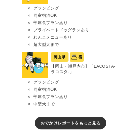
グランピング
同室宿泊OK
部屋食プランあり
プライベートドッグランあり
わんこメニューあり
超大型犬まで
岡山県
宿
【岡山・瀬戸内市】「LACOSTA-
ラコスタ-」
グランピング
同室宿泊OK
部屋食プランあり
中型犬まで
おでかけレポートをもっと見る