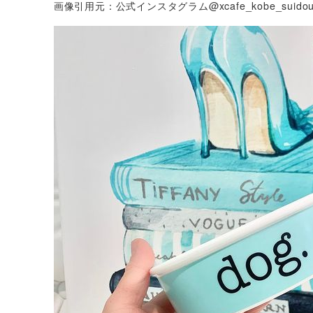
画像引用元：公式インスタグラム@xcafe_kobe_suidous