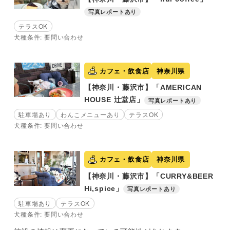
写真レポートあり
テラスOK
犬種条件: 要問い合わせ
カフェ・飲食店
神奈川県
【神奈川・藤沢市】「AMERICAN
HOUSE 辻堂店」
写真レポートあり
駐車場あり
わんこメニューあり
テラスOK
犬種条件: 要問い合わせ
カフェ・飲食店
神奈川県
【神奈川・藤沢市】「CURRY&BEER
Hi,spice」
写真レポートあり
駐車場あり
テラスOK
犬種条件: 要問い合わせ