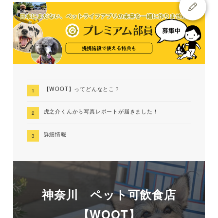
【WOOT】ってどんなとこ？
虎之介くんから写真レポートが届きました！
詳細情報
神奈川 ペット可飲食店
【WOOT】