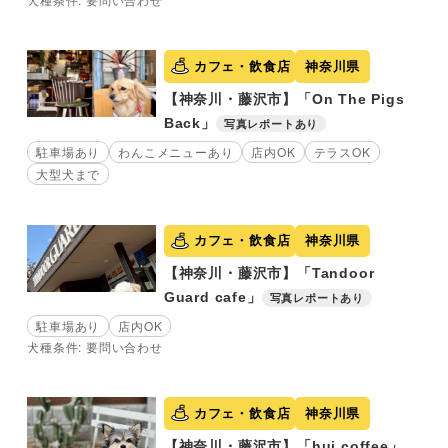
カフェ・飲食店
神奈川県
【神奈川・藤沢市】「On The Pigs
Back」
写真レポートあり
駐車場あり
わんこメニューあり
店内OK
テラスOK
大型犬まで
カフェ・飲食店
神奈川県
【神奈川・藤沢市】「Tandoor
Guard cafe」
写真レポートあり
駐車場あり
店内OK
犬種条件: 要問い合わせ
カフェ・飲食店
神奈川県
【神奈川・藤沢市】「hui coffee」