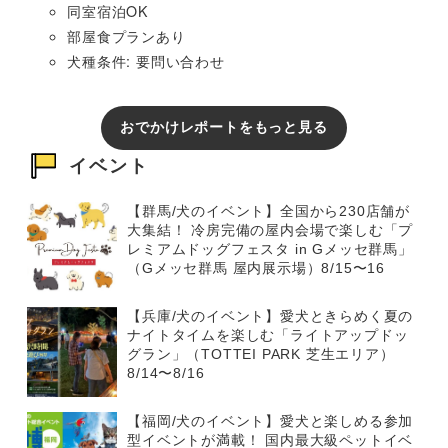
同室宿泊OK
部屋食プランあり
犬種条件: 要問い合わせ
おでかけレポートをもっと見る
イベント
【群馬/犬のイベント】全国から230店舗が
大集結！ 冷房完備の屋内会場で楽しむ「プ
レミアムドッグフェスタ in Gメッセ群馬」
（Gメッセ群馬 屋内展示場）8/15〜16
【兵庫/犬のイベント】愛犬ときらめく夏の
ナイトタイムを楽しむ「ライトアップドッ
グラン」（TOTTEI PARK 芝生エリア）
8/14〜8/16
【福岡/犬のイベント】愛犬と楽しめる参加
型イベントが満載！ 国内最大級ペットイベ