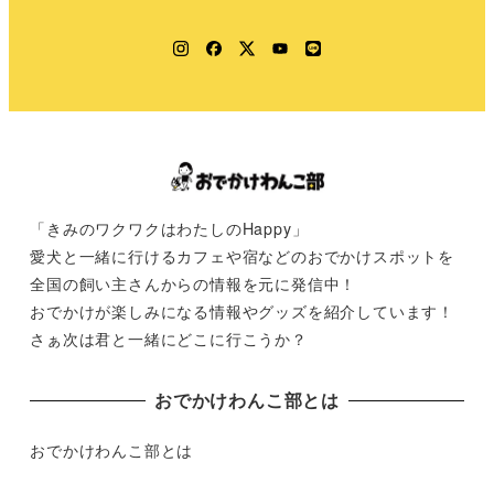
Instagram
Facebook
Twitter
YouTube
LINE
「きみのワクワクはわたしのHappy」
愛犬と一緒に行けるカフェや宿などのおでかけスポットを
全国の飼い主さんからの情報を元に発信中！
おでかけが楽しみになる情報やグッズを紹介しています！
さぁ次は君と一緒にどこに行こうか？
おでかけわんこ部とは
おでかけわんこ部とは