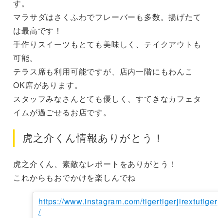
す。

マラサダはさくふわでフレーバーも多数。揚げたて
は最高です！

手作りスイーツもとても美味しく、テイクアウトも
可能。

テラス席も利用可能ですが、店内一階にもわんこ
OK席があります。

スタッフみなさんとても優しく、すてきなカフェタ
イムが過ごせるお店です。
虎之介くん情報ありがとう！
虎之介くん、素敵なレポートをありがとう！

これからもおでかけを楽しんでね
https://www.instagram.com/tigertigerjirextutiger
/