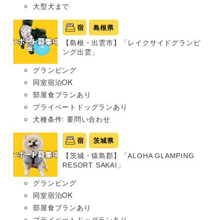
大型犬まで
宿
島根県
【島根・出雲市】「レイクサイドグランピ
ング出雲」
グランピング
同室宿泊OK
部屋食プランあり
プライベートドッグランあり
犬種条件: 要問い合わせ
宿
茨城県
【茨城・猿島郡】「ALOHA GLAMPING
RESORT SAKAI」
グランピング
同室宿泊OK
部屋食プランあり
プライベートドッグランあり