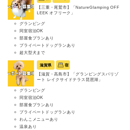
【三重・尾鷲市】「NatureGlamping OFF
LEEK オフリーク」
グランピング
同室宿泊OK
部屋食プランあり
プライベートドッグランあり
超大型犬まで
滋賀県
宿
【滋賀・高島市】「グランピングスパリゾ
ート レイクサイドテラス琵琶湖」
グランピング
同室宿泊OK
部屋食プランあり
プライベートドッグランあり
わんこメニューあり
温泉あり