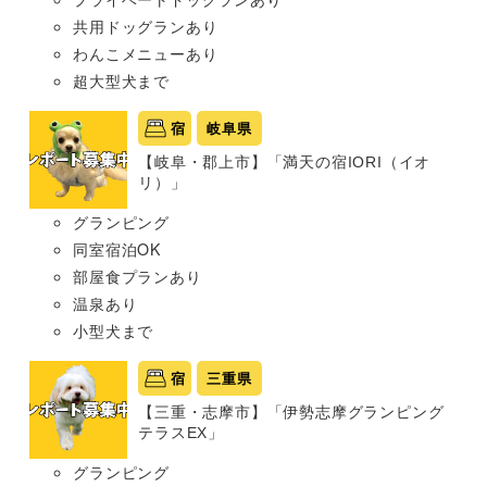
共用ドッグランあり
わんこメニューあり
超大型犬まで
宿
岐阜県
【岐阜・郡上市】「満天の宿IORI（イオ
リ）」
グランピング
同室宿泊OK
部屋食プランあり
温泉あり
小型犬まで
宿
三重県
【三重・志摩市】「伊勢志摩グランピング
テラスEX」
グランピング