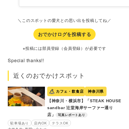
＼このスポットの愛犬との思い出を投稿してね／
おでかけログを投稿する
※投稿には部員登録（会員登録）が必要です
Special thanks!!
近くのおでかけスポット
カフェ・飲食店
神奈川県
【神奈川・横浜市】「STEAK HOUSE
sandbar 辻堂海岸サーファー通り
店」
写真レポートあり
駐車場あり
店内OK
テラスOK
犬種条件: 要問い合わせ