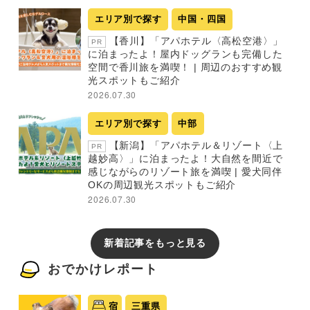
エリア別で探す
中国・四国
【香川】「アパホテル〈高松空港〉」
PR
に泊まったよ！屋内ドッグランも完備した
空間で香川旅を満喫！ | 周辺のおすすめ観
光スポットもご紹介
2026.07.30
エリア別で探す
中部
【新潟】「アパホテル＆リゾート〈上
PR
越妙高〉」に泊まったよ！大自然を間近で
感じながらのリゾート旅を満喫 | 愛犬同伴
OKの周辺観光スポットもご紹介
2026.07.30
新着記事をもっと見る
おでかけレポート
宿
三重県