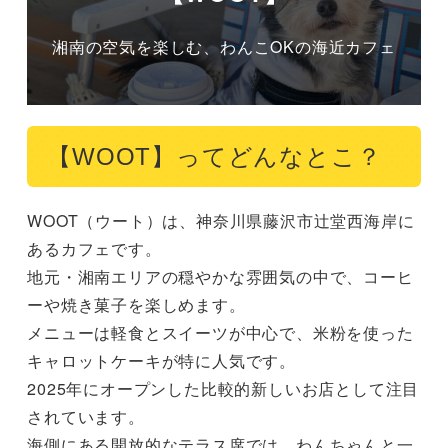
湘南の空気を楽しむ、わんこOKの海近カフェ
【WOOT】ってどんなとこ？
WOOT（ウート）は、神奈川県藤沢市辻堂西海岸に
あるカフェです。

地元・湘南エリアの穏やかな雰囲気の中で、コーヒ
ーや焼き菓子を楽しめます。

メニューは軽食とスイーツが中心で、米粉を使った
キャロットケーキが特に人気です。

2025年にオープンした比較的新しいお店として注目
されています。

海側にある開放的なテラス席では、わんちゃんと一