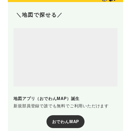
＼地図で探せる／
地図アプリ（おでわんMAP）誕生
新規部員登録で誰でも無料でご利用いただけます
おでわんMAP