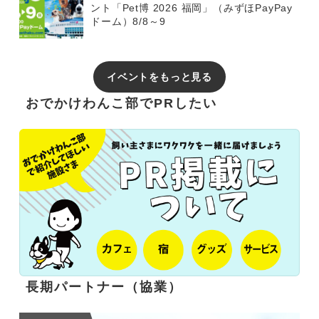
ント「Pet博 2026 福岡」（みずほPayPay
ドーム）8/8～9
イベントをもっと見る
おでかけわんこ部でPRしたい
長期パートナー（協業）