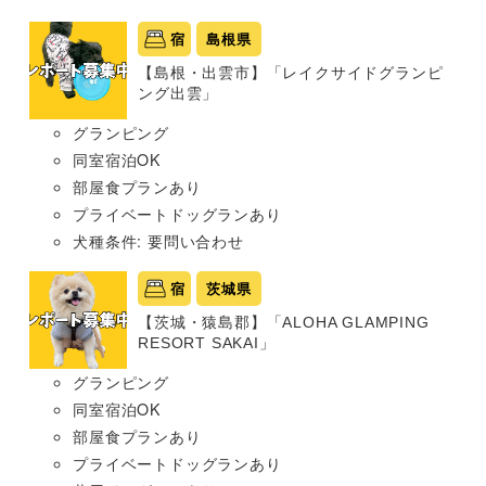
宿
島根県
【島根・出雲市】「レイクサイドグランピ
ング出雲」
グランピング
同室宿泊OK
部屋食プランあり
プライベートドッグランあり
犬種条件: 要問い合わせ
宿
茨城県
【茨城・猿島郡】「ALOHA GLAMPING
RESORT SAKAI」
グランピング
同室宿泊OK
部屋食プランあり
プライベートドッグランあり