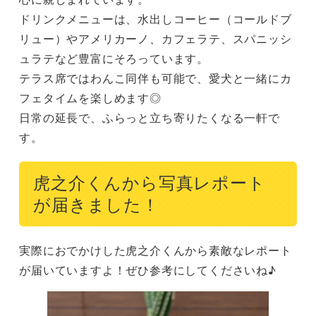
ドリンクメニューは、水出しコーヒー（コールドブ
リュー）やアメリカーノ、カフェラテ、スパニッシ
ュラテなど豊富にそろっています。

テラス席ではわんこ同伴も可能で、愛犬と一緒にカ
フェタイムを楽しめます◎

日常の延長で、ふらっと立ち寄りたくなる一軒で
す。
虎之介くんから写真レポート
が届きました！
実際におでかけした虎之介くんから素敵なレポート
が届いていますよ！ぜひ参考にしてくださいね♪