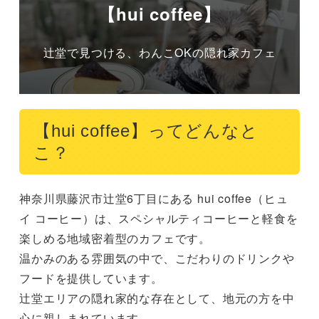
【hui coffee】
辻堂で見つける、わんこOKの隠れ家カフェ
【hui coffee】ってどんなと
こ？
神奈川県藤沢市辻堂6丁目にある hui coffee（ヒュ
イ コーヒー）は、スペシャルティコーヒーと軽食を
楽しめる地域密着型のカフェです。

温かみのある雰囲気の中で、こだわりのドリンクや
フードを提供しています。

辻堂エリアの隠れ家的な存在として、地元の方を中
心に親しまれています。
