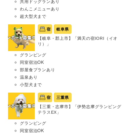
共用ドッグランあり
わんこメニューあり
超大型犬まで
宿
岐阜県
【岐阜・郡上市】「満天の宿IORI（イオ
リ）」
グランピング
同室宿泊OK
部屋食プランあり
温泉あり
小型犬まで
宿
三重県
【三重・志摩市】「伊勢志摩グランピング
テラスEX」
グランピング
同室宿泊OK