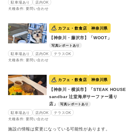
駐車場あり
店内OK
犬種条件: 要問い合わせ
カフェ・飲食店
神奈川県
【神奈川・藤沢市】「WOOT」
写真レポートあり
駐車場あり
店内OK
テラスOK
犬種条件: 要問い合わせ
カフェ・飲食店
神奈川県
【神奈川・横浜市】「STEAK HOUSE
sandbar 辻堂海岸サーファー通り
店」
写真レポートあり
駐車場あり
店内OK
テラスOK
犬種条件: 要問い合わせ
施設の情報は変更になっている可能性があります。