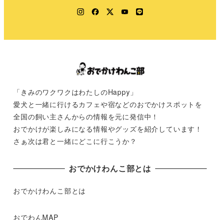
Instagram
Facebook
Twitter
YouTube
LINE
「きみのワクワクはわたしのHappy」
愛犬と一緒に行けるカフェや宿などのおでかけスポットを
全国の飼い主さんからの情報を元に発信中！
おでかけが楽しみになる情報やグッズを紹介しています！
さぁ次は君と一緒にどこに行こうか？
おでかけわんこ部とは
おでかけわんこ部とは
おでわんMAP