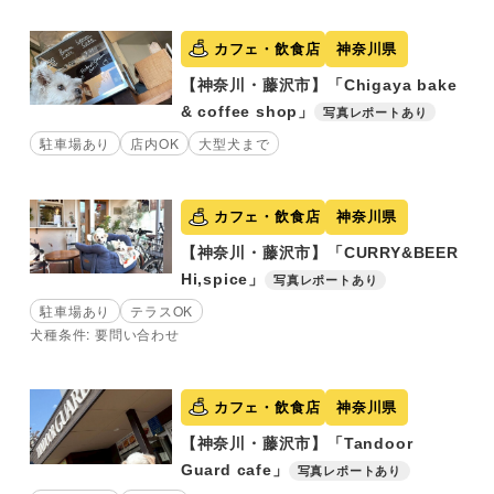
カフェ・飲食店
神奈川県
【神奈川・藤沢市】「Chigaya bake
& coffee shop」
写真レポートあり
駐車場あり
店内OK
大型犬まで
カフェ・飲食店
神奈川県
【神奈川・藤沢市】「CURRY&BEER
Hi,spice」
写真レポートあり
駐車場あり
テラスOK
犬種条件: 要問い合わせ
カフェ・飲食店
神奈川県
【神奈川・藤沢市】「Tandoor
Guard cafe」
写真レポートあり