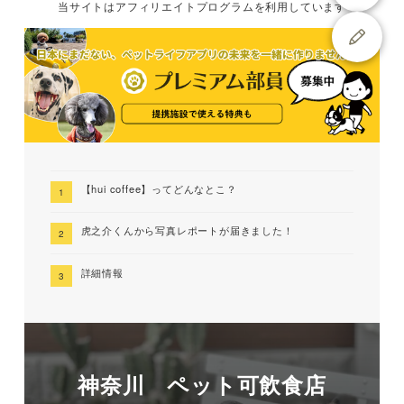
当サイトは
アフィリエイトプログラムを
利用しています
【hui coffee】ってどんなとこ？
虎之介くんから写真レポートが届きました！
詳細情報
神奈川 ペット可飲食店