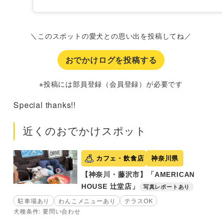
＼このスポットの愛犬との思い出を投稿してね／
おでかけログを投稿する
※投稿には部員登録（会員登録）が必要です
Special thanks!!
近くのおでかけスポット
カフェ・飲食店
神奈川県
【神奈川・藤沢市】「AMERICAN
HOUSE 辻堂店」
写真レポートあり
駐車場あり
わんこメニューあり
テラスOK
犬種条件: 要問い合わせ