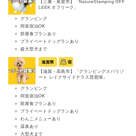
【三重・尾鷲市】「NatureGlamping OFF
LEEK オフリーク」
グランピング
同室宿泊OK
部屋食プランあり
プライベートドッグランあり
超大型犬まで
滋賀県
宿
【滋賀・高島市】「グランピングスパリゾ
ート レイクサイドテラス琵琶湖」
グランピング
同室宿泊OK
部屋食プランあり
プライベートドッグランあり
わんこメニューあり
温泉あり
大型犬まで