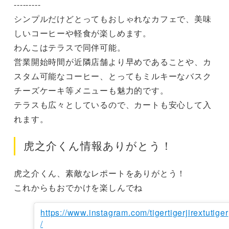
---------

シンプルだけどとってもおしゃれなカフェで、美味
しいコーヒーや軽食が楽しめます。

わんこはテラスで同伴可能。

営業開始時間が近隣店舗より早めであることや、カ
スタム可能なコーヒー、とってもミルキーなバスク
チーズケーキ等メニューも魅力的です。

テラスも広々としているので、カートも安心して入
れます。
虎之介くん情報ありがとう！
虎之介くん、素敵なレポートをありがとう！

これからもおでかけを楽しんでね
https://www.instagram.com/tigertigerjirextutiger
/