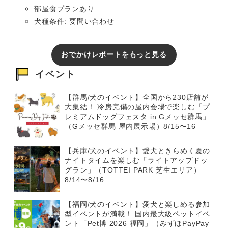
部屋食プランあり
犬種条件: 要問い合わせ
おでかけレポートをもっと見る
イベント
【群馬/犬のイベント】全国から230店舗が
大集結！ 冷房完備の屋内会場で楽しむ「プ
レミアムドッグフェスタ in Gメッセ群馬」
（Gメッセ群馬 屋内展示場）8/15〜16
【兵庫/犬のイベント】愛犬ときらめく夏の
ナイトタイムを楽しむ「ライトアップドッ
グラン」（TOTTEI PARK 芝生エリア）
8/14〜8/16
【福岡/犬のイベント】愛犬と楽しめる参加
型イベントが満載！ 国内最大級ペットイベ
ント「Pet博 2026 福岡」（みずほPayPay