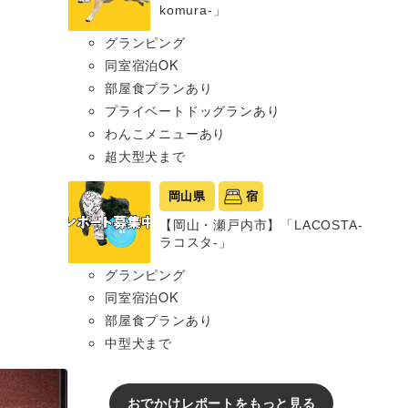
komura-」
グランピング
同室宿泊OK
部屋食プランあり
プライベートドッグランあり
わんこメニューあり
超大型犬まで
岡山県
宿
【岡山・瀬戸内市】「LACOSTA-
ラコスタ-」
グランピング
同室宿泊OK
部屋食プランあり
中型犬まで
おでかけレポートをもっと見る