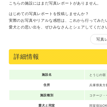
こちらの施設にはまだ写真レポートがありません。
はじめての写真レポートを投稿しませんか？
実際のお写真やリアルな感想は、これから行ってみた
愛犬との思い出を、ぜひみなさんとシェアしてくださ
写真
詳細情報
施設名
とうじの宿
住所
兵庫県美方郡
施設種別
コテージ・
愛犬と同室
同室宿泊O