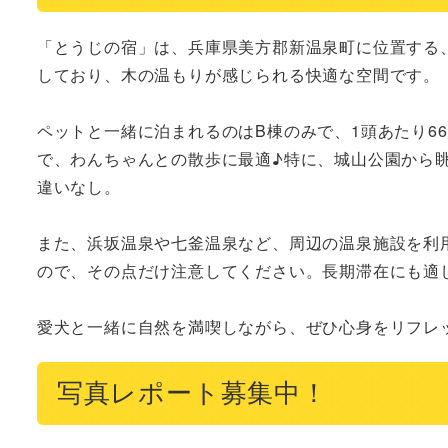
「とうじの宿」は、兵庫県美方郡新温泉町に位置する
しており、木の温もりが感じられる快適な空間です。

ペットと一緒に泊まれるのはB棟のみで、1頭あたり6
で、わんちゃんとの散歩に最適♪特に、城山公園から
違いなし。

また、浜坂温泉や七釜温泉など、周辺の温泉施設を利
ので、その点だけ注意してください。長期滞在にも適し
愛犬と一緒に自然を満喫しながら、ぜひ心身をリフレ
写真レポート募集中！