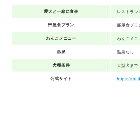
愛犬と一緒に食事
レストラン
部屋食プラン
部屋食プラ
わんこメニュー
わんこメニ
温泉
温泉なし
犬種条件
大型犬まで
公式サイト
https://tou