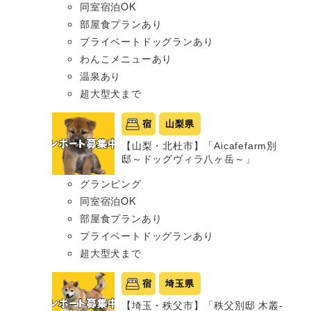
同室宿泊OK
部屋食プランあり
プライベートドッグランあり
わんこメニューあり
温泉あり
超大型犬まで
宿
山梨県
【山梨・北杜市】「Aicafefarm別
邸～ドッグヴィラ八ヶ岳～」
グランピング
同室宿泊OK
部屋食プランあり
プライベートドッグランあり
超大型犬まで
宿
埼玉県
【埼玉・秩父市】「秩父別邸 木叢-