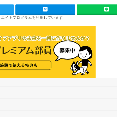
-
0
リエイトプログラムを
利用しています