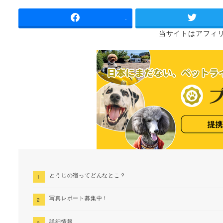
者
-
当サイトは
アフィ
とうじの宿ってどんなとこ？
写真レポート募集中！
詳細情報