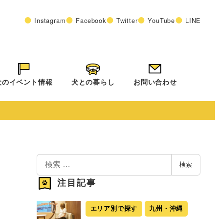
Instagram
Facebook
Twitter
YouTube
LINE
犬のイベント情報
犬との暮らし
お問い合わせ
検
検索
索
注目記事
エリア別で探す
九州・沖縄