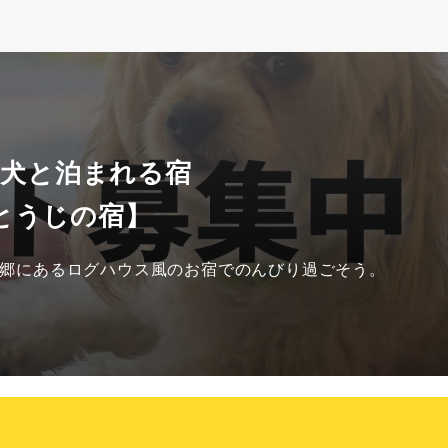
 犬と泊まれる宿
とうじの宿】
泉郷にあるログハウス風のお宿でのんびり過ごそう。