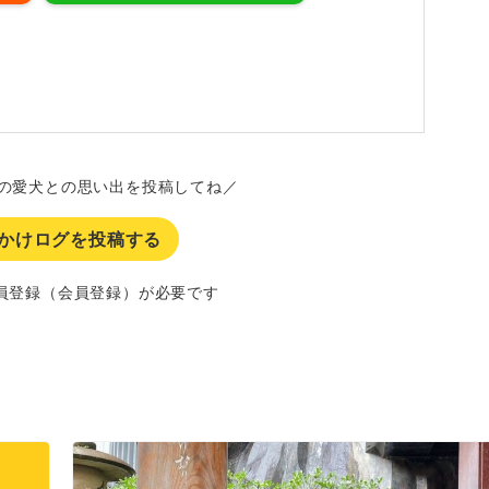
の愛犬との思い出を投稿してね／
かけログを投稿する
員登録（会員登録）が必要です