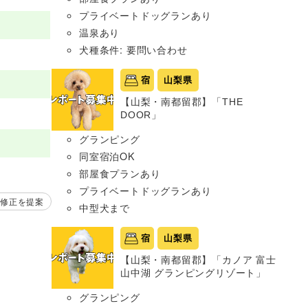
プライベートドッグランあり
温泉あり
犬種条件: 要問い合わせ
宿
山梨県
【山梨・南都留郡】「THE
DOOR」
グランピング
同室宿泊OK
部屋食プランあり
プライベートドッグランあり
修正を提案
中型犬まで
宿
山梨県
【山梨・南都留郡】「カノア 富士
山中湖 グランピングリゾート」
グランピング