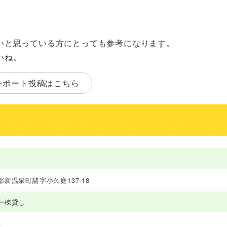
いと思っている方にとっても参考になります。
いね。
レポート投稿はこちら
新温泉町諸字小久庭137-18
一棟貸し
K