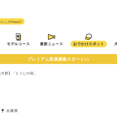
モデルコース
最新ニュース
おでかけスポット
プレミアム部員募集スタート>>
美方郡】「とうじの宿」
兵庫県
タグ