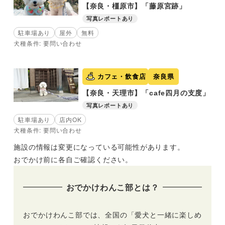
【奈良・橿原市】「藤原宮跡」
写真レポートあり
駐車場あり
屋外
無料
犬種条件: 要問い合わせ
カフェ・飲食店
奈良県
【奈良・天理市】「cafe四月の支度」
写真レポートあり
駐車場あり
店内OK
犬種条件: 要問い合わせ
施設の情報は変更になっている可能性があります。
おでかけ前に各自ご確認ください。
おでかけわんこ部とは？
おでかけわんこ部では、全国の「愛犬と一緒に楽しめ