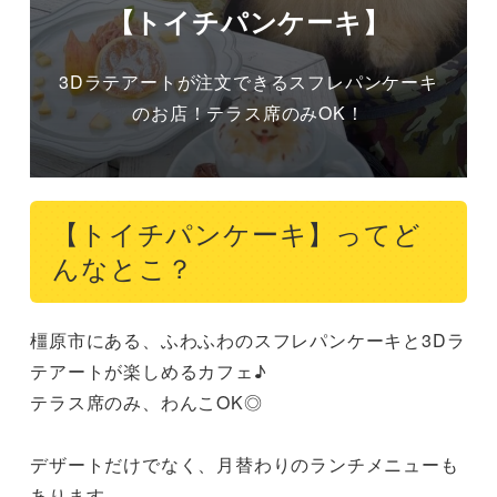
【トイチパンケーキ】
3Dラテアートが注文できるスフレパンケーキ
のお店！テラス席のみOK！
【トイチパンケーキ】ってど
んなとこ？
橿原市にある、ふわふわのスフレパンケーキと3Dラ
テアートが楽しめるカフェ♪

テラス席のみ、わんこOK◎

デザートだけでなく、月替わりのランチメニューも
あります。
