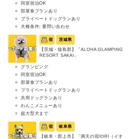
同室宿泊OK
部屋食プランあり
プライベートドッグランあり
犬種条件: 要問い合わせ
宿
茨城県
【茨城・猿島郡】「ALOHA GLAMPING
RESORT SAKAI」
グランピング
同室宿泊OK
部屋食プランあり
プライベートドッグランあり
共用ドッグランあり
わんこメニューあり
超大型犬まで
宿
岐阜県
【岐阜・郡上市】「満天の宿IORI（イオ