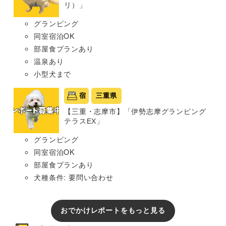
リ）」
グランピング
同室宿泊OK
部屋食プランあり
温泉あり
小型犬まで
宿
三重県
【三重・志摩市】「伊勢志摩グランピング
テラスEX」
グランピング
同室宿泊OK
部屋食プランあり
犬種条件: 要問い合わせ
おでかけレポートをもっと見る