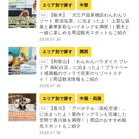
エリア別で探す
中部
【栃木】「大江戸温泉物語わんわんリ
PR
ゾート 那須塩原」に泊まったよ！ 上質な温
泉と豪華多彩なバイキングを満喫！| 愛犬と
一緒に楽しめる周辺観光スポットもご紹介
2026.07.30
エリア別で探す
関西
【和歌山】「わんわんパラダイス プレ
PR
ミア 南紀白浜」に泊まったよ！プライベー
ト感満載のヴィラで充実のリゾートステ
イ！ | 周辺観光情報もご紹介
2026.07.30
エリア別で探す
中国・四国
【香川】「アパホテル〈高松空港〉」
PR
に泊まったよ！屋内ドッグランも完備した
空間で香川旅を満喫！ | 周辺のおすすめ観
光スポットもご紹介
2026.07.30