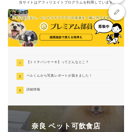
当サイトは
アフィリエイトプログラムを
利用しています
【トイチパンケーキ】ってどんなとこ？
ベルくんから写真レポートが届きました！
詳細情報
奈良 ペット可飲食店