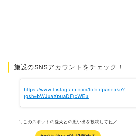
施設のSNSアカウントをチェック！
https://www.instagram.com/toichipancake?
igsh=bWJuaXpuaDFjcWE3
＼このスポットの愛犬との思い出を投稿してね／