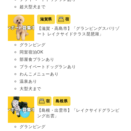
超大型犬まで
滋賀県
宿
【滋賀・高島市】「グランピングスパリゾ
ート レイクサイドテラス琵琶湖」
グランピング
同室宿泊OK
部屋食プランあり
プライベートドッグランあり
わんこメニューあり
温泉あり
大型犬まで
宿
島根県
【島根・出雲市】「レイクサイドグランピ
ング出雲」
グランピング