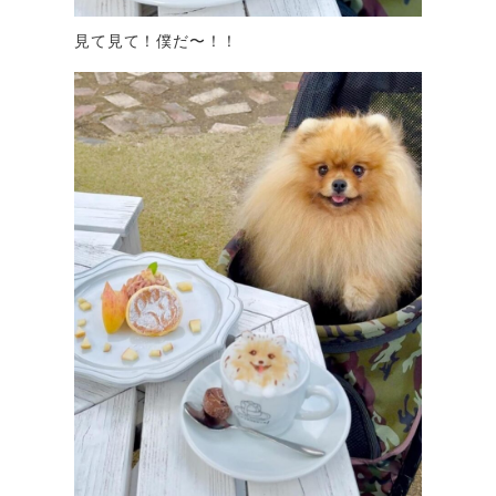
見て見て！僕だ〜！！