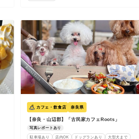
カフェ・飲食店
奈良県
【奈良・山辺郡】「古民家カフェRoots」
写真レポートあり
駐車場あり
店内OK
ドッグランあり
大型犬まで