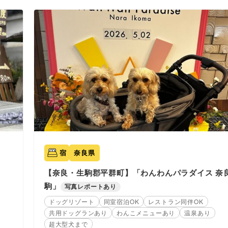
宿
奈良県
【奈良・生駒郡平群町】「わんわんパラダイス 奈
駒」
写真レポートあり
ドッグリゾート
同室宿泊OK
レストラン同伴OK
共用ドッグランあり
わんこメニューあり
温泉あり
超大型犬まで