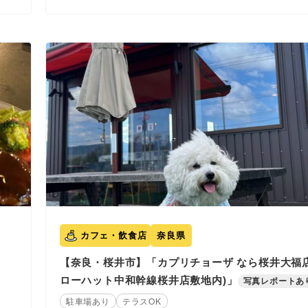
カフェ・飲食店
奈良県
【奈良・桜井市】「カプリチョーザ なら桜井大福店
ローハット中和幹線桜井店敷地内)」
写真レポートあ
駐車場あり
テラスOK