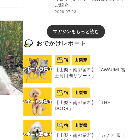
ご紹介
2026.07.23
マガジンをもっと読む
おでかけレポート
宿
山梨県
【山梨・南都留郡】「AWAUMI 富
士河口湖リゾート」
宿
山梨県
【山梨・南都留郡】「THE
DOOR」
宿
山梨県
【山梨・南都留郡】「カノア 富士