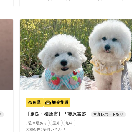
奈良県
観光施設
【奈良・橿原市】「藤原宮跡」
り
写真レポートあり
駐車場あり
屋外
無料
犬種条件: 要問い合わせ