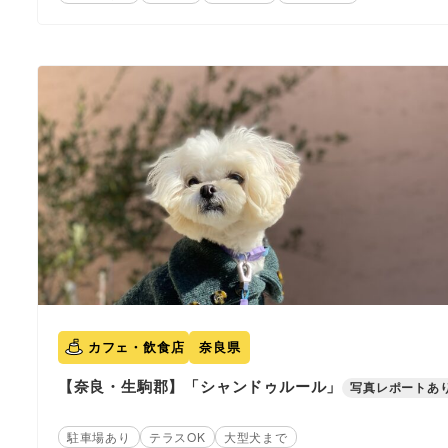
カフェ・飲食店
奈良県
【奈良・生駒郡】「シャンドゥルール」
写真レポートあ
駐車場あり
テラスOK
大型犬まで