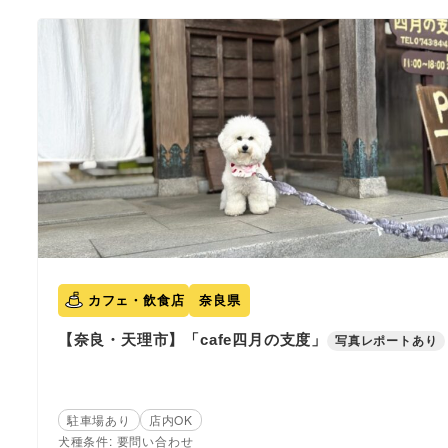
カフェ・飲食店
奈良県
【奈良・天理市】「cafe四月の支度」
写真レポートあり
駐車場あり
店内OK
犬種条件: 要問い合わせ