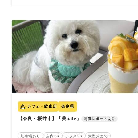
カフェ・飲食店
奈良県
【奈良・桜井市】「美cafe」
写真レポートあり
駐車場あり
店内OK
テラスOK
大型犬まで