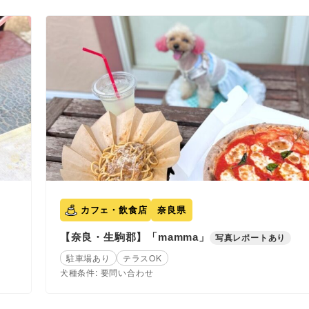
カフェ・飲食店
奈良県
【奈良・生駒郡】「mamma」
写真レポートあり
駐車場あり
テラスOK
犬種条件: 要問い合わせ