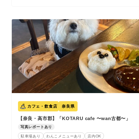
カフェ・飲食店
奈良県
【奈良・高市郡】「KOTARU cafe 〜wan古都〜」
写真レポートあり
駐車場あり
わんこメニューあり
店内OK