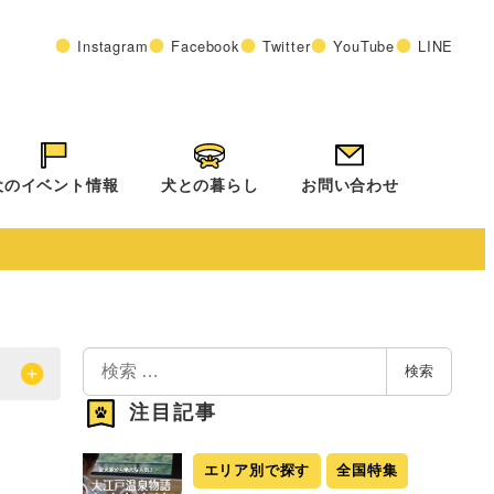
Instagram
Facebook
Twitter
YouTube
LINE
犬のイベント情報
犬との暮らし
お問い合わせ
検
検索
索
注目記事
エリア別で探す
全国特集