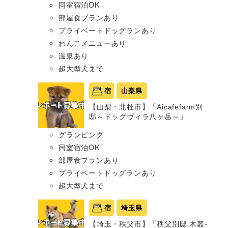
同室宿泊OK
部屋食プランあり
プライベートドッグランあり
わんこメニューあり
温泉あり
超大型犬まで
宿
山梨県
【山梨・北杜市】「Aicafefarm別
邸～ドッグヴィラ八ヶ岳～」
グランピング
同室宿泊OK
部屋食プランあり
プライベートドッグランあり
超大型犬まで
宿
埼玉県
【埼玉・秩父市】「秩父別邸 木叢-