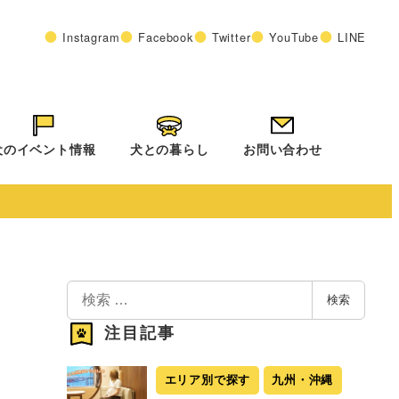
Instagram
Facebook
Twitter
YouTube
LINE
犬のイベント情報
犬との暮らし
お問い合わせ
検
検索
索
注目記事
エリア別で探す
九州・沖縄