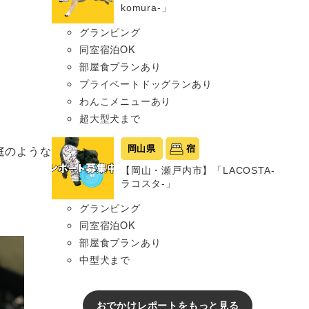
komura-」
グランピング
同室宿泊OK
部屋食プランあり
プライベートドッグランあり
わんこメニューあり
超大型犬まで
庭のような
岡山県
宿
【岡山・瀬戸内市】「LACOSTA-
ラコスタ-」
グランピング
同室宿泊OK
部屋食プランあり
中型犬まで
おでかけレポートをもっと見る