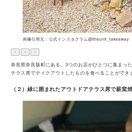
画像引用元：公式インスタグラム@theunit_takeaway
・
・
・
奈良県奈良阪町にある、3つのお店がひとつに集まっ
テラス席でテイクアウトしたものを食べることができ
（２）緑に囲まれたアウトドアテラス席で薪窯