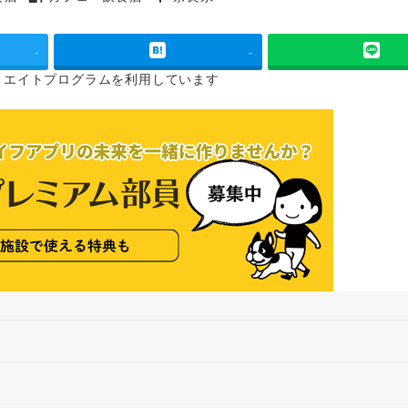
タグ
タグ
-
-
リエイトプログラムを
利用しています