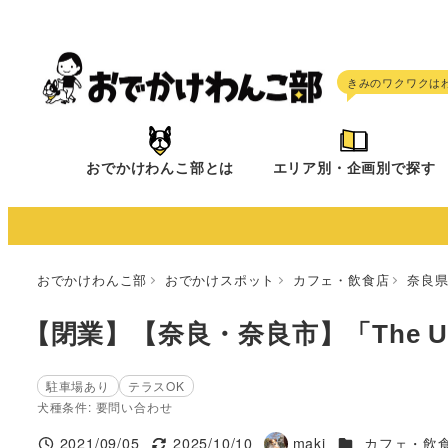
メ
イ
ン
コ
ン
テ
おでかけわんこ部とは
エリア別・企画別で探す
ン
ツ
へ
移
おでかけわんこ部
おでかけスポット
カフェ・飲食店
奈良
動
【閉業】【奈良・奈良市】「The UNI
駐車場あり
テラスOK
犬種条件: 要問い合わせ
施設ジャンル
2021/09/05
2025/10/10
maki
カフェ・飲