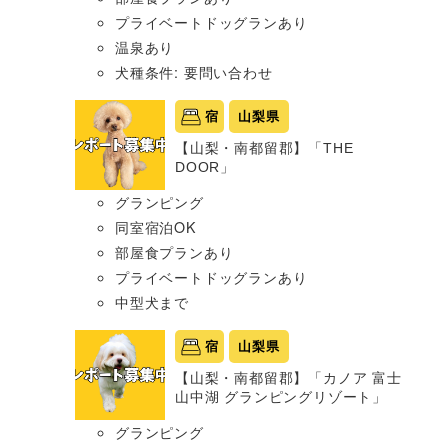
プライベートドッグランあり
温泉あり
犬種条件: 要問い合わせ
宿
山梨県
【山梨・南都留郡】「THE
DOOR」
グランピング
同室宿泊OK
部屋食プランあり
プライベートドッグランあり
中型犬まで
宿
山梨県
【山梨・南都留郡】「カノア 富士
山中湖 グランピングリゾート」
グランピング