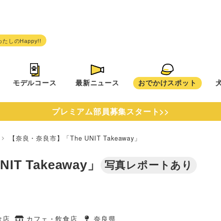
モデルコース
最新ニュース
おでかけスポット
プレミアム部員募集スタート>>
県
【奈良・奈良市】「The UNIT Takeaway」
T Takeaway」
写真レポートあり
食店
カフェ・飲食店
奈良県