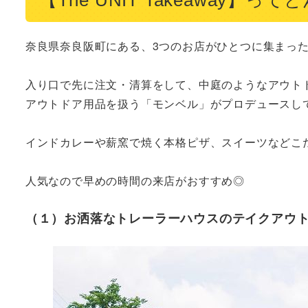
奈良県奈良阪町にある、3つのお店がひとつに集まった
入り口で先に注文・清算をして、中庭のようなアウト
アウトドア用品を扱う「モンベル」がプロデュースして
インドカレーや薪窯で焼く本格ピザ、スイーツなどこだ
人気なので早めの時間の来店がおすすめ◎
（１）お洒落なトレーラーハウスのテイクアウ