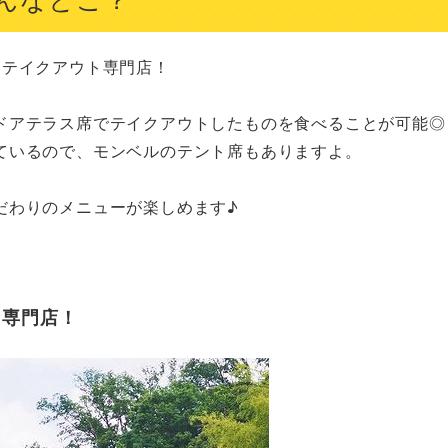
テイクアウト専門店！

ドアテラス席でテイクアウトしたものを食べることが可能◎

いるので、モンベルのテント席もありますよ。

わりのメニューが楽しめます♪

ト専門店！