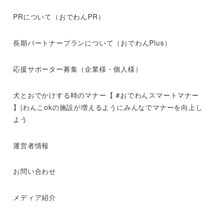
PRについて（おでわんPR）
長期パートナープランについて（おでわんPlus）
応援サポーター募集（企業様・個人様）
犬とおでかけする時のマナー【 #おでわんスマートマナー
】|わんこokの施設が増えるようにみんなでマナーを向上し
よう
運営者情報
お問い合わせ
メディア紹介