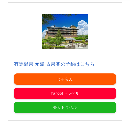
有馬温泉 元湯 古泉閣の予約はこちら
じゃらん
Yahoo!トラベル
楽天トラベル