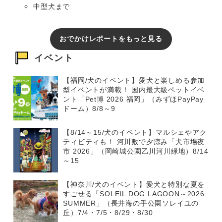
中型犬まで
おでかけレポートをもっと見る
イベント
【福岡/犬のイベント】愛犬と楽しめる参加
型イベントが満載！ 国内最大級ペットイベ
ント「Pet博 2026 福岡」（みずほPayPay
ドーム）8/8～9
【8/14～15/犬のイベント】マルシェやアク
ティビティも！ 河川敷で夕涼み「犬市場夜
市 2026」（岡崎城公園乙川河川緑地）8/14
～15
【神奈川/犬のイベント】愛犬と特別な夏を
すごせる「SOLEIL DOG LAGOON～2026
SUMMER」（長井海の手公園ソレイユの
丘）7/4・7/5・8/29・8/30