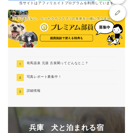
当サイトは
アフィリエイトプログラムを
利用しています
有馬温泉 元湯 古泉閣ってどんなとこ？
写真レポート募集中！
詳細情報
兵庫 犬と泊まれる宿