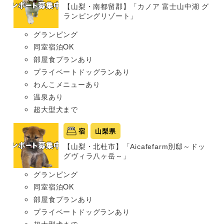
【山梨・南都留郡】「カノア 富士山中湖 グ
ランピングリゾート」
グランピング
同室宿泊OK
部屋食プランあり
プライベートドッグランあり
わんこメニューあり
温泉あり
超大型犬まで
宿
山梨県
【山梨・北杜市】「Aicafefarm別邸～ドッ
グヴィラ八ヶ岳～」
グランピング
同室宿泊OK
部屋食プランあり
プライベートドッグランあり
超大型犬まで