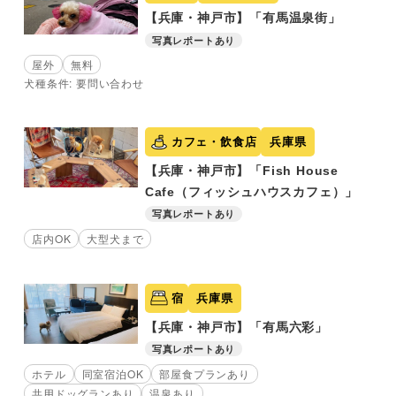
【兵庫・神戸市】「有馬温泉街」
写真レポートあり
屋外
無料
犬種条件: 要問い合わせ
カフェ・飲食店
兵庫県
【兵庫・神戸市】「Fish House
Cafe（フィッシュハウスカフェ）」
写真レポートあり
店内OK
大型犬まで
宿
兵庫県
【兵庫・神戸市】「有馬六彩」
写真レポートあり
ホテル
同室宿泊OK
部屋食プランあり
共用ドッグランあり
温泉あり