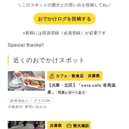
＼このスポットの愛犬との思い出を投稿してね／
おでかけログを投稿する
※投稿には部員登録（会員登録）が必要です
Special thanks!!
近くのおでかけスポット
カフェ・飲食店
兵庫県
【兵庫・北区】「sora cafe 有馬温
泉」
写真レポートあり
駐車場あり
テラスOK
犬種条件: 要問い合わせ
兵庫県
観光施設