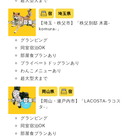
宿
埼玉県
【埼玉・秩父市】「秩父別邸 木叢-
komura-」
グランピング
同室宿泊OK
部屋食プランあり
プライベートドッグランあり
わんこメニューあり
超大型犬まで
岡山県
宿
【岡山・瀬戸内市】「LACOSTA-ラコス
タ-」
グランピング
同室宿泊OK
部屋食プランあり