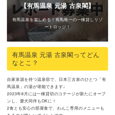
【有馬温泉 元湯 古泉閣】
有馬温泉を楽しめる！有馬唯一の一棟貸しリゾ
ートロッジ！
有馬温泉 元湯 古泉閣ってどん
なとこ？
自家泉源を持つ温泉宿で、日本三古泉のひとつ「有
馬温泉」の湯が堪能できます♩

2023年8月には一棟貸切のコテージが新たにオープ
ンし、愛犬同伴もOKに！

2食とも安心の部屋食で、わんこ専用のメニューも