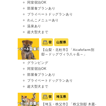
同室宿泊OK
部屋食プランあり
プライベートドッグランあり
わんこメニューあり
温泉あり
超大型犬まで
宿
山梨県
【山梨・北杜市】「Aicafefarm別
邸～ドッグヴィラ八ヶ岳～」
グランピング
同室宿泊OK
部屋食プランあり
プライベートドッグランあり
超大型犬まで
宿
埼玉県
【埼玉・秩父市】「秩父別邸 木叢-