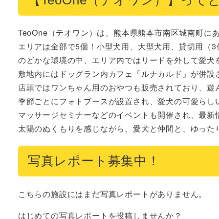
TeoOne（テオワン）は、熊本県熊本市南区城南町に
エリアは全部で5個！小型犬用、大型犬用、貸切用（3
のどかな環境の中、エリア内ではリードを外して愛犬を
敷地内にはドッグラン内カフェ「ルナカルド」が併設
店頭ではワンちゃん用のおやつも販売されており、遊ん
季節ごとにフォトブースが設置され、愛犬の可愛らしい
マッサージセミナーなどのイベントも開催され、最新情報は
太陽のぬくもりを感じながら、愛犬と仲間と、ゆった
写真レポート募集中！
こちらの施設にはまだ写真レポートがありません。
はじめての写真レポートを投稿しませんか？