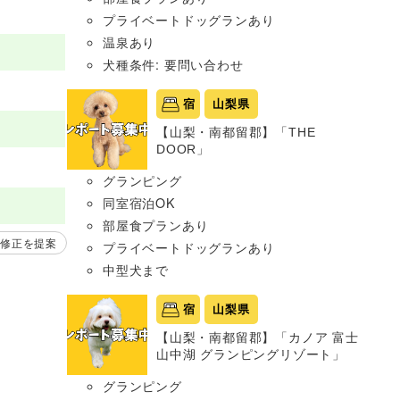
プライベートドッグランあり
温泉あり
犬種条件: 要問い合わせ
宿
山梨県
【山梨・南都留郡】「THE
DOOR」
グランピング
同室宿泊OK
部屋食プランあり
修正を提案
プライベートドッグランあり
中型犬まで
宿
山梨県
【山梨・南都留郡】「カノア 富士
山中湖 グランピングリゾート」
グランピング