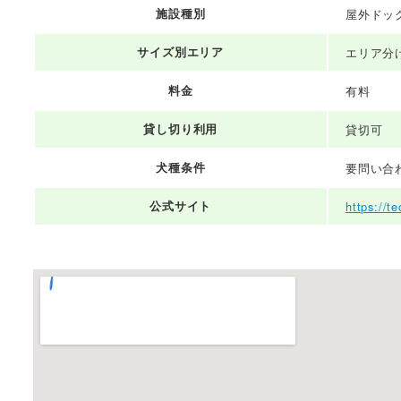
施設種別
屋外ドッ
サイズ別エリア
エリア分
料金
有料
貸し切り利用
貸切可
犬種条件
要問い合
公式サイト
https://t