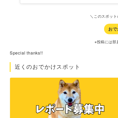
＼このスポット
おで
※投稿には部
Special thanks!!
近くのおでかけスポット