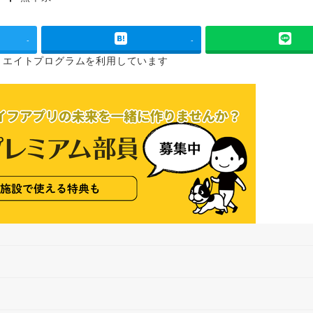
タグ
-
-
リエイトプログラムを
利用しています