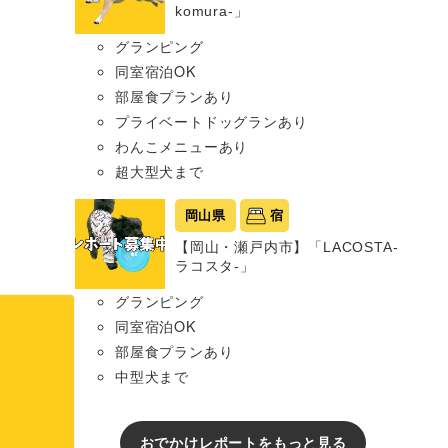
komura-」
グランピング
同室宿泊OK
部屋食プランあり
プライベートドッグランあり
わんこメニューあり
超大型犬まで
岡山県
宿
【岡山・瀬戸内市】「LACOSTA-
ラコスタ-」
グランピング
同室宿泊OK
部屋食プランあり
中型犬まで
おでかけレポートをもっと見る