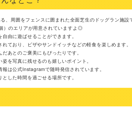
ある、周囲をフェンスに囲まれた全面芝生のドッグラン施設で
個）のエリアが用意されていますよ◎

自由に遊ばせることができます。

されており、ピザやサンドイッチなどの軽食を楽しめます。

だあとのご褒美にもぴったりです。

姿を写真に残せるのも嬉しいポイント。

公式Instagramで随時発信されています。

りとした時間を過ごせる場所です。