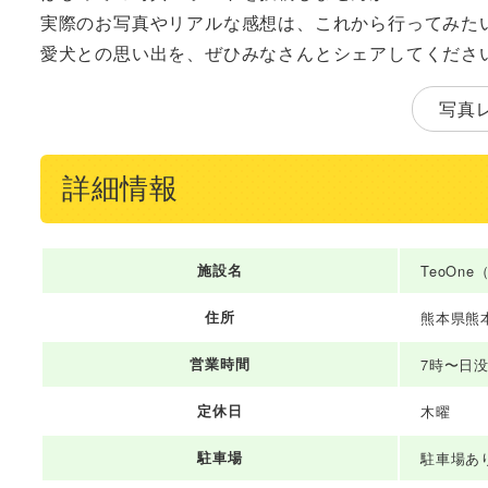
実際のお写真やリアルな感想は、これから行ってみた
愛犬との思い出を、ぜひみなさんとシェアしてくださ
写真
詳細情報
施設名
TeoOn
住所
熊本県熊本
営業時間
7時〜日
定休日
木曜
駐車場
駐車場あ