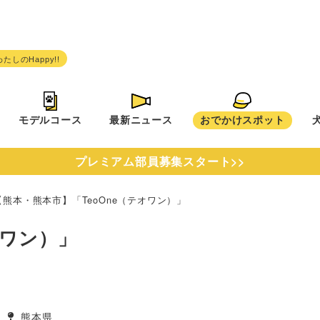
モデルコース
最新ニュース
おでかけスポット
プレミアム部員募集スタート>>
【熊本・熊本市】「TeoOne（テオワン）」
オワン）」
熊本県