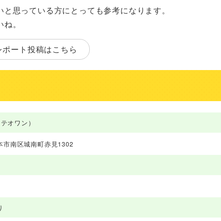
いと思っている方にとっても参考になります。
いね。
レポート投稿はこちら
e（テオワン）
市南区城南町赤見1302
没
り