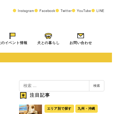
Instagram
Facebook
Twitter
YouTube
LINE
犬のイベント情報
犬との暮らし
お問い合わせ
検
検索
索
注目記事
エリア別で探す
九州・沖縄