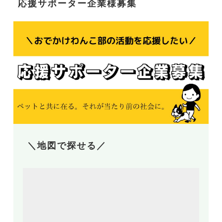
応援サポーター企業様募集
＼地図で探せる／