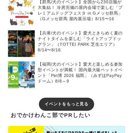
【群馬/犬のイベント】全国から230店舗が
大集結！ 冷房完備の屋内会場で楽しむ「プ
レミアムドッグフェスタ in Gメッセ群馬」
（Gメッセ群馬 屋内展示場）8/15〜16
【兵庫/犬のイベント】愛犬ときらめく夏の
ナイトタイムを楽しむ「ライトアップドッ
グラン」（TOTTEI PARK 芝生エリア）
8/14〜8/16
【福岡/犬のイベント】愛犬と楽しめる参加
型イベントが満載！ 国内最大級ペットイベ
ント「Pet博 2026 福岡」（みずほPayPay
ドーム）8/8～9
イベントをもっと見る
おでかけわんこ部でPRしたい