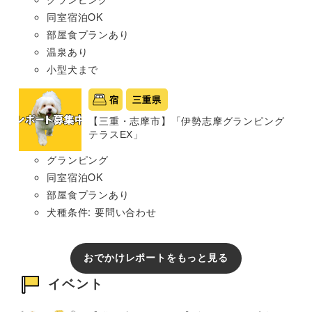
同室宿泊OK
部屋食プランあり
温泉あり
小型犬まで
宿
三重県
【三重・志摩市】「伊勢志摩グランピング
テラスEX」
グランピング
同室宿泊OK
部屋食プランあり
犬種条件: 要問い合わせ
おでかけレポートをもっと見る
イベント