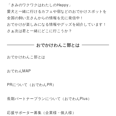
「きみのワクワクはわたしのHappy」
愛犬と一緒に行けるカフェや宿などのおでかけスポットを
全国の飼い主さんからの情報を元に発信中！
おでかけが楽しみになる情報やグッズを紹介しています！
さぁ次は君と一緒にどこに行こうか？
おでかけわんこ部とは
おでかけわんこ部とは
おでわんMAP
PRについて（おでわんPR）
長期パートナープランについて（おでわんPlus）
応援サポーター募集（企業様・個人様）