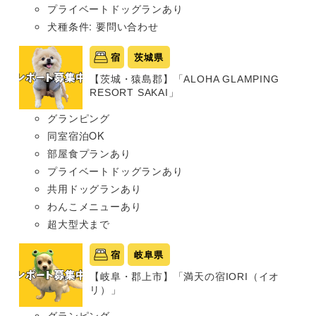
プライベートドッグランあり
犬種条件: 要問い合わせ
宿
茨城県
【茨城・猿島郡】「ALOHA GLAMPING
RESORT SAKAI」
グランピング
同室宿泊OK
部屋食プランあり
プライベートドッグランあり
共用ドッグランあり
わんこメニューあり
超大型犬まで
宿
岐阜県
【岐阜・郡上市】「満天の宿IORI（イオ
リ）」
グランピング