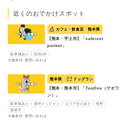
近くのおでかけスポット
カフェ・飲食店
熊本県
【熊本・宇土市】「caferest
pocket」
駐車場あり
店内OK
犬種条件: 要問い合わせ
熊本県
ドッグラン
【熊本・熊本市】「TeoOne（テオワ
ン）」
駐車場あり
屋外ドッグラン
エリア分けあり
有料
貸切可
犬種条件: 要問い合わせ