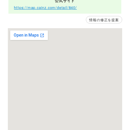
公式サイト
https://map.cainz.com/detail/840/
情報の修正を提案