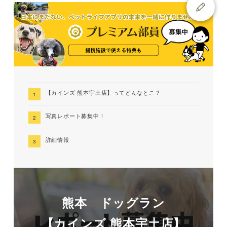
【カインズ 熊本宇土店】ってどんなとこ？
写真レポート募集中！
詳細情報
熊本 ドッグラン
【カインズ 熊本宇土店】