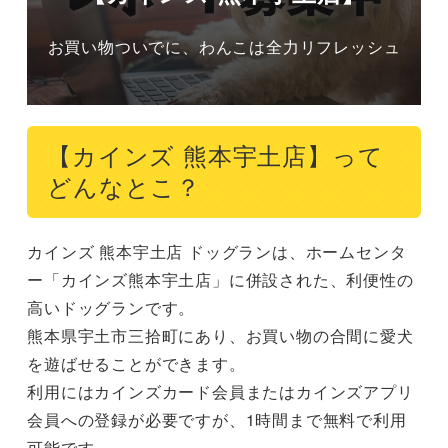
お買い物ついでに、わんこは全力リフレッシュ
【カインズ 熊本宇土店】って
どんなとこ？
カインズ 熊本宇土店 ドッグランは、ホームセンタ
ー「カインズ熊本宇土店」に併設された、利便性の
高いドッグランです。

熊本県宇土市三拾町にあり、お買い物の合間に愛犬
を遊ばせることができます。

利用にはカインズカード会員またはカインズアプリ
会員への登録が必要ですが、1時間まで無料で利用
可能です。
