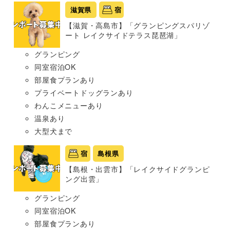
滋賀県
宿
【滋賀・高島市】「グランピングスパリゾ
ート レイクサイドテラス琵琶湖」
グランピング
同室宿泊OK
部屋食プランあり
プライベートドッグランあり
わんこメニューあり
温泉あり
大型犬まで
宿
島根県
【島根・出雲市】「レイクサイドグランピ
ング出雲」
グランピング
同室宿泊OK
部屋食プランあり