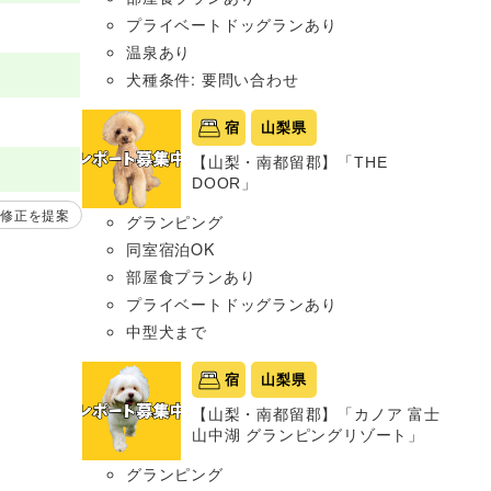
プライベートドッグランあり
温泉あり
犬種条件: 要問い合わせ
宿
山梨県
【山梨・南都留郡】「THE
DOOR」
修正を提案
グランピング
同室宿泊OK
部屋食プランあり
プライベートドッグランあり
中型犬まで
宿
山梨県
【山梨・南都留郡】「カノア 富士
山中湖 グランピングリゾート」
グランピング