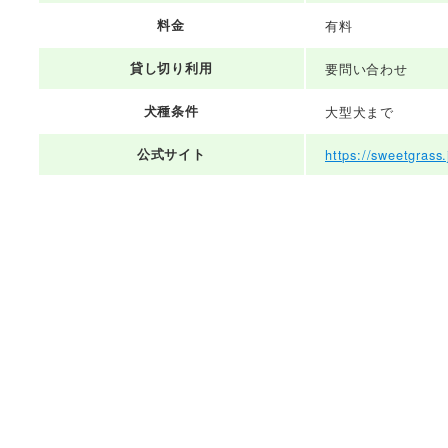
料金
有料
貸し切り利用
要問い合わせ
犬種条件
大型犬まで
公式サイト
https://sweetgrass.