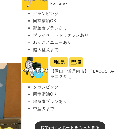
komura-」
グランピング
同室宿泊OK
部屋食プランあり
プライベートドッグランあり
わんこメニューあり
超大型犬まで
岡山県
宿
【岡山・瀬戸内市】「LACOSTA-
ラコスタ-」
グランピング
同室宿泊OK
部屋食プランあり
中型犬まで
おでかけレポートをもっと見る