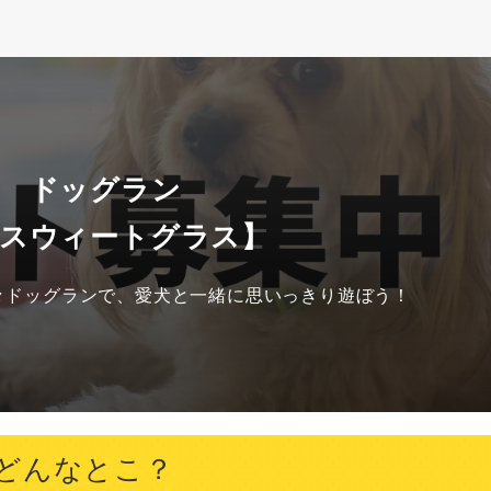
馬 ドッグラン
沢スウィートグラス】
々ドッグランで、愛犬と一緒に思いっきり遊ぼう！
どんなとこ？