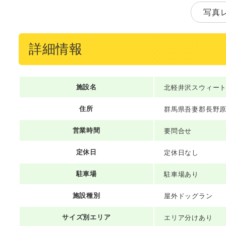
写真
詳細情報
施設名
北軽井沢スウィー
住所
群馬県吾妻郡長野原
営業時間
要問合せ
定休日
定休日なし
駐車場
駐車場あり
施設種別
屋外ドッグラン
サイズ別エリア
エリア分けあり