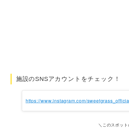
施設のSNSアカウントをチェック！
https://www.instagram.com/sweetgrass_officia
＼このスポット