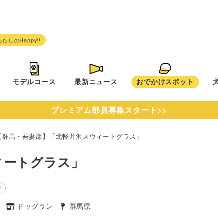
モデルコース
最新ニュース
おでかけスポット
プレミアム部員募集スタート>>
【群馬・吾妻郡】「北軽井沢スウィートグラス」
ィートグラス」
で
ン
ドッグラン
群馬県
タグ
タグ