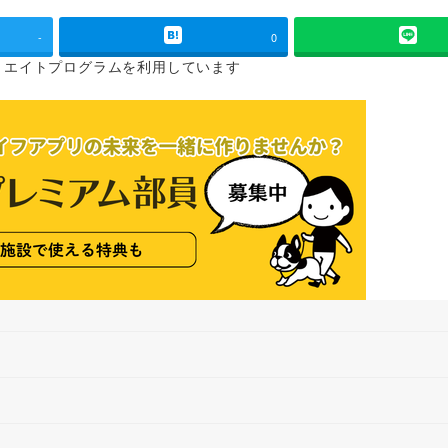
-
0
リエイトプログラムを
利用しています