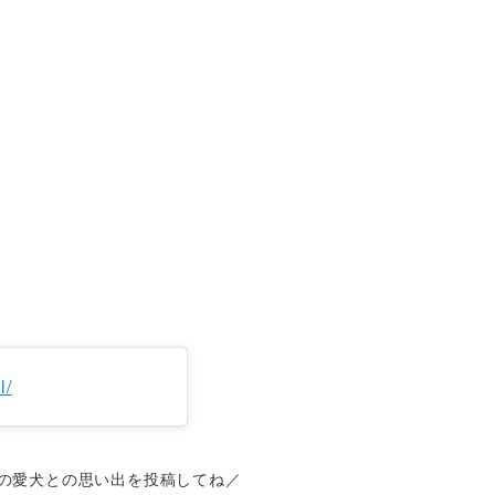
l/
の愛犬との思い出を投稿してね／