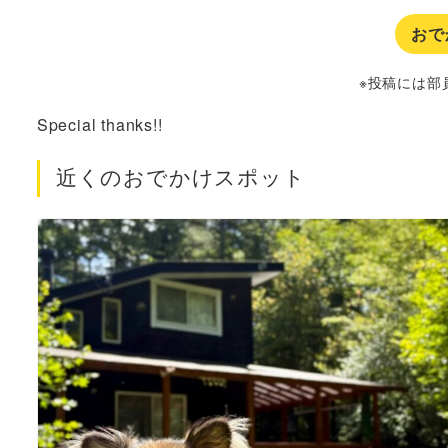
おで
※投稿には部
Special thanks!!
近くのおでかけスポット