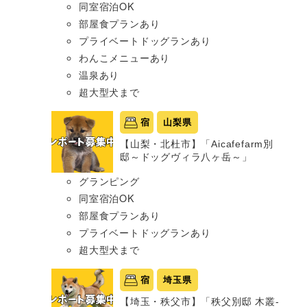
同室宿泊OK
部屋食プランあり
プライベートドッグランあり
わんこメニューあり
温泉あり
超大型犬まで
宿
山梨県
【山梨・北杜市】「Aicafefarm別
邸～ドッグヴィラ八ヶ岳～」
グランピング
同室宿泊OK
部屋食プランあり
プライベートドッグランあり
超大型犬まで
宿
埼玉県
【埼玉・秩父市】「秩父別邸 木叢-