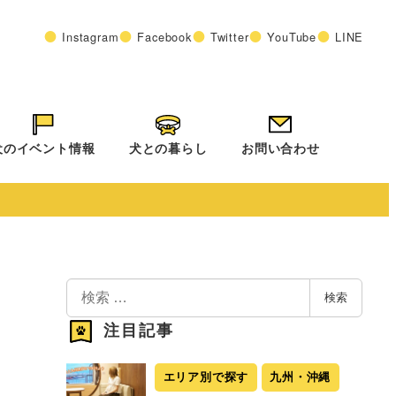
Instagram
Facebook
Twitter
YouTube
LINE
犬のイベント情報
犬との暮らし
お問い合わせ
検
検索
索
注目記事
エリア別で探す
九州・沖縄