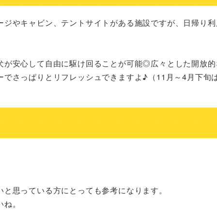
ージやキャビン、テントサイトがある施設ですが、日帰り利
犬が安心して自由に駆け回ることが可能◎広々とした開放的
でさっぱりとリフレッシュできますよ♪（11月～4月下旬
いと思っている方にとっても参考になります。
いね。