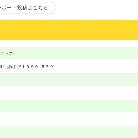
レポート投稿はこちら
トグラス
町北軽井沢１９９０−５７９