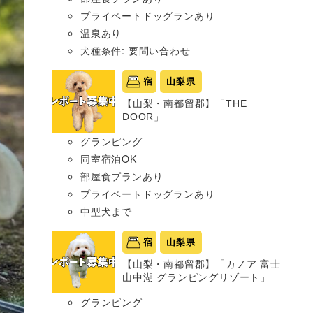
プライベートドッグランあり
温泉あり
犬種条件: 要問い合わせ
宿
山梨県
【山梨・南都留郡】「THE
DOOR」
グランピング
同室宿泊OK
部屋食プランあり
プライベートドッグランあり
中型犬まで
宿
山梨県
【山梨・南都留郡】「カノア 富士
山中湖 グランピングリゾート」
グランピング