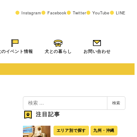
Instagram
Facebook
Twitter
YouTube
LINE
犬のイベント情報
犬との暮らし
お問い合わせ
検
検索
索
注目記事
エリア別で探す
九州・沖縄