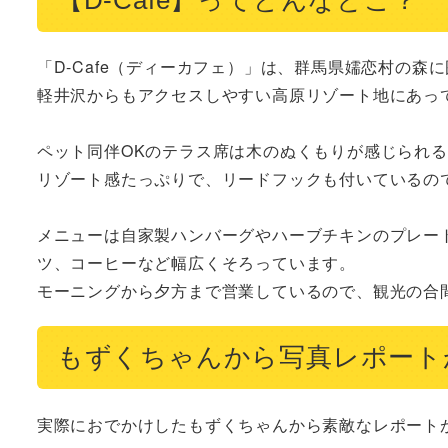
「D-Cafe（ディーカフェ）」は、群馬県嬬恋村の森
軽井沢からもアクセスしやすい高原リゾート地にあっ
ペット同伴OKのテラス席は木のぬくもりが感じられる
リゾート感たっぷりで、リードフックも付いているので
メニューは自家製ハンバーグやハーブチキンのプレー
ツ、コーヒーなど幅広くそろっています。

モーニングから夕方まで営業しているので、観光の合
もずくちゃんから写真レポート
実際におでかけしたもずくちゃんから素敵なレポート