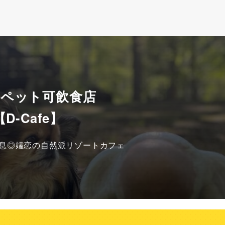
 ペット可飲食店
【D-Cafe】
息◎嬬恋の自然派リゾートカフェ