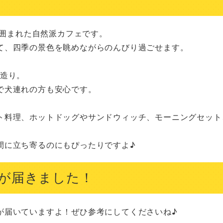
に囲まれた自然派カフェです。

て、四季の景色を眺めながらのんびり過ごせます。

造り。

犬連れの方も安心です。

ト料理、ホットドッグやサンドウィッチ、モーニングセット
間に立ち寄るのにもぴったりですよ♪
が届きました！
が届いていますよ！ぜひ参考にしてくださいね♪