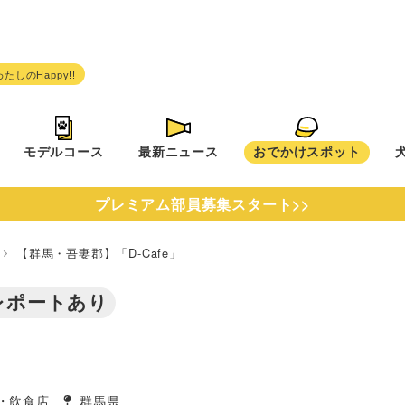
モデルコース
最新ニュース
おでかけスポット
プレミアム部員募集スタート>>
県
【群馬・吾妻郡】「D-Cafe」
レポートあり
・飲食店
群馬県