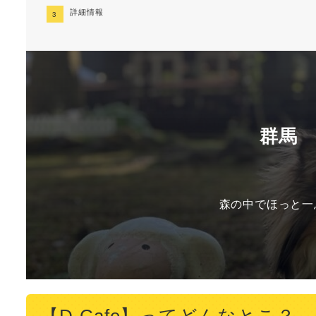
詳細情報
群馬
森の中でほっと一
【D-Cafe】ってどんなとこ？