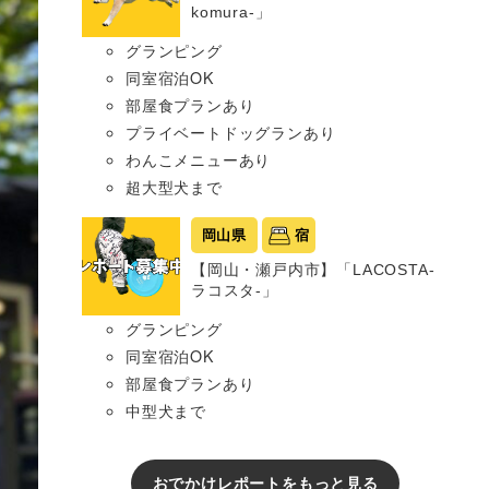
komura-」
グランピング
同室宿泊OK
部屋食プランあり
プライベートドッグランあり
わんこメニューあり
超大型犬まで
岡山県
宿
【岡山・瀬戸内市】「LACOSTA-
ラコスタ-」
グランピング
同室宿泊OK
部屋食プランあり
中型犬まで
おでかけレポートをもっと見る