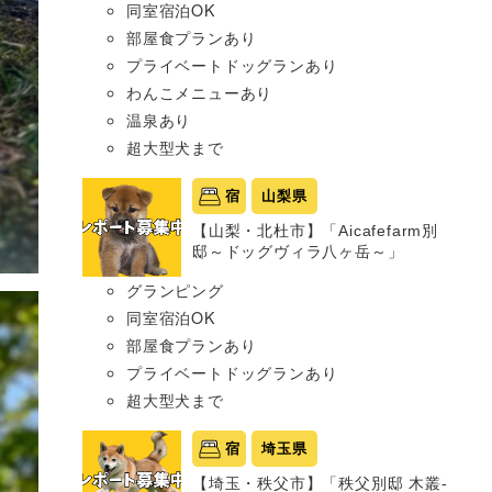
同室宿泊OK
部屋食プランあり
プライベートドッグランあり
わんこメニューあり
温泉あり
超大型犬まで
宿
山梨県
【山梨・北杜市】「Aicafefarm別
邸～ドッグヴィラ八ヶ岳～」
グランピング
同室宿泊OK
部屋食プランあり
プライベートドッグランあり
超大型犬まで
宿
埼玉県
【埼玉・秩父市】「秩父別邸 木叢-