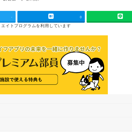
タグ
-
0
リエイトプログラムを
利用しています