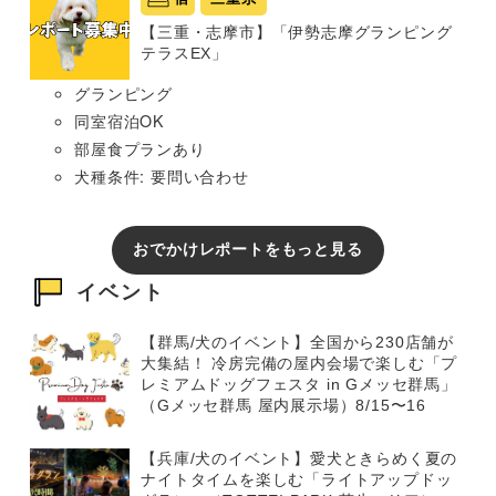
【三重・志摩市】「伊勢志摩グランピング
テラスEX」
グランピング
同室宿泊OK
部屋食プランあり
犬種条件: 要問い合わせ
おでかけレポートをもっと見る
イベント
【群馬/犬のイベント】全国から230店舗が
大集結！ 冷房完備の屋内会場で楽しむ「プ
レミアムドッグフェスタ in Gメッセ群馬」
（Gメッセ群馬 屋内展示場）8/15〜16
【兵庫/犬のイベント】愛犬ときらめく夏の
ナイトタイムを楽しむ「ライトアップドッ