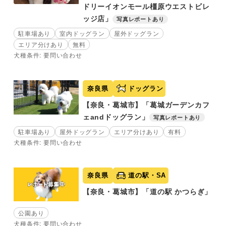
ドリーイオンモール橿原ウエストビレ
ッジ店」
写真レポートあり
駐車場あり
室内ドッグラン
屋外ドッグラン
エリア分けあり
無料
犬種条件: 要問い合わせ
奈良県
ドッグラン
【奈良・葛城市】「葛城ガーデンカフ
ェandドッグラン」
写真レポートあり
駐車場あり
屋外ドッグラン
エリア分けあり
有料
犬種条件: 要問い合わせ
奈良県
道の駅・SA
【奈良・葛城市】「道の駅 かつらぎ」
公園あり
犬種条件: 要問い合わせ