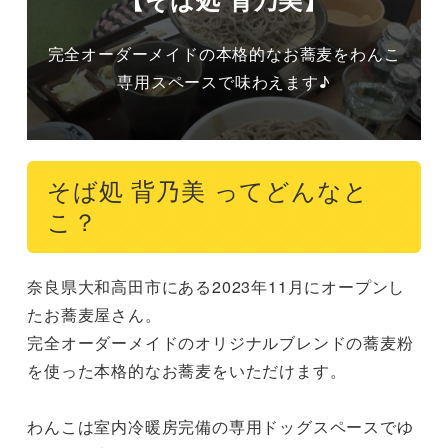
完全オーダーメイドの本格的なお蕎麦をわんこ
専用スペースで味わえます♪
そば処 背乃美 ってどんなと
こ？
奈良県大和高田市にある2023年11月にオープンし
たお蕎麦屋さん。

完全オーダーメイドのオリジナルブレンドの蕎麦粉
を使った本格的なお蕎麦をいただけます。

わんこは室内冷暖房完備の専用ドッグスペースでゆ