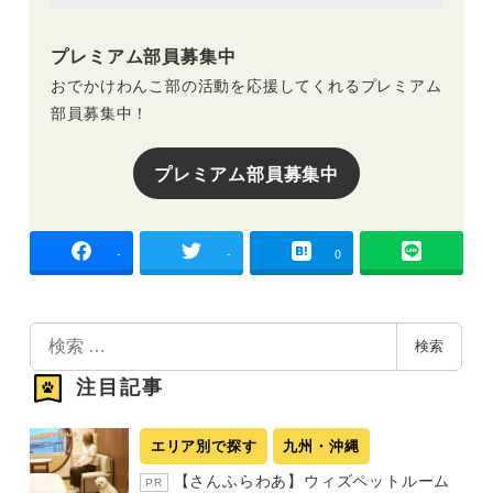
プレミアム部員募集中
おでかけわんこ部の活動を応援してくれるプレミアム
部員募集中！
プレミアム部員募集中
-
-
0
検
検索
索
注目記事
エリア別で探す
九州・沖縄
【さんふらわあ】ウィズペットルーム
PR