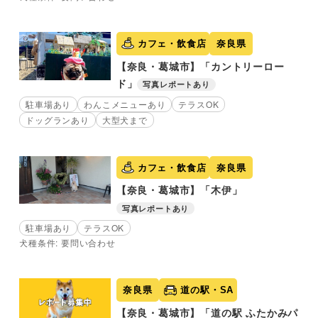
カフェ・飲食店
奈良県
【奈良・葛城市】「カントリーロー
ド」
写真レポートあり
駐車場あり
わんこメニューあり
テラスOK
ドッグランあり
大型犬まで
カフェ・飲食店
奈良県
【奈良・葛城市】「木伊」
写真レポートあり
駐車場あり
テラスOK
犬種条件: 要問い合わせ
奈良県
道の駅・SA
【奈良・葛城市】「道の駅 ふたかみパ