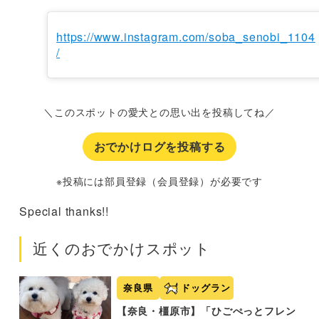
https://www.instagram.com/soba_senobi_1104
/
＼このスポットの愛犬との思い出を投稿してね／
おでかけログを投稿する
※投稿には部員登録（会員登録）が必要です
Special thanks!!
近くのおでかけスポット
奈良県
ドッグラン
【奈良・橿原市】「ひごぺっとフレン