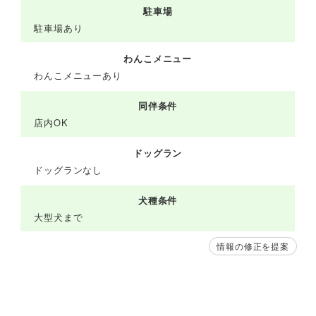
駐車場
駐車場あり
わんこメニュー
わんこメニューあり
同伴条件
店内OK
ドッグラン
ドッグランなし
犬種条件
大型犬まで
情報の修正を提案