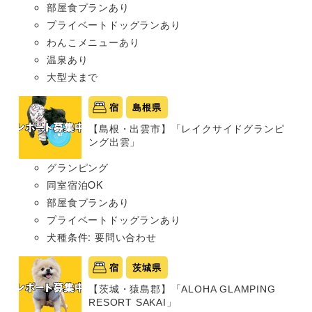
部屋食プランあり
プライベートドッグランあり
わんこメニューあり
温泉あり
大型犬まで
宿
島根県
【島根・出雲市】「レイクサイドグランピ
ング出雲」
グランピング
同室宿泊OK
部屋食プランあり
プライベートドッグランあり
犬種条件: 要問い合わせ
宿
茨城県
【茨城・猿島郡】「ALOHA GLAMPING
RESORT SAKAI」