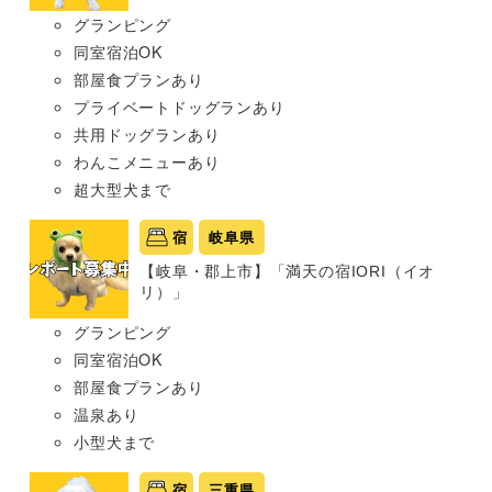
グランピング
同室宿泊OK
部屋食プランあり
プライベートドッグランあり
共用ドッグランあり
わんこメニューあり
超大型犬まで
宿
岐阜県
【岐阜・郡上市】「満天の宿IORI（イオ
リ）」
グランピング
同室宿泊OK
部屋食プランあり
温泉あり
小型犬まで
宿
三重県