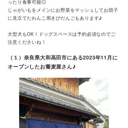
ったり食事可能◎

じゃがいもをメインにお野菜をマッシュしてお団子
に見立てたわんこ用きびだんごもあります♪

大型犬もOK！ドッグスペースは予約必須なのでご
注意くださいね！
（１）奈良県大和高田市にある2023年11月に
オープンしたお蕎麦屋さん♪