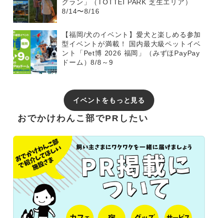
グラン」（TOTTEI PARK 芝生エリア）
8/14〜8/16
【福岡/犬のイベント】愛犬と楽しめる参加
型イベントが満載！ 国内最大級ペットイベ
ント「Pet博 2026 福岡」（みずほPayPay
ドーム）8/8～9
イベントをもっと見る
おでかけわんこ部でPRしたい